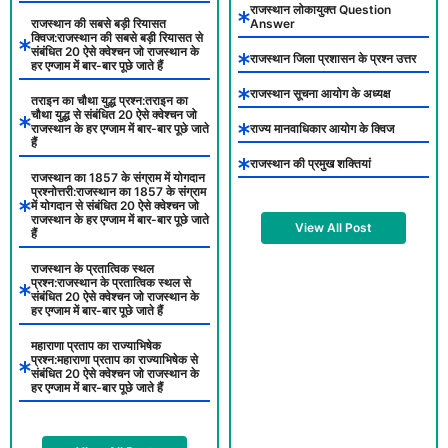
राजस्थान लोकायुक्त Question
राजस्थान की सबसे बड़ी रियासत
Answer
क्विज:राजस्थान की सबसे बड़ी रियासत से
संबंधित 20 ऐसे क्वेश्चन जो राजस्थान के
राजस्थान जिला प्रशासन के प्रश्न उत्तर
हर एग्जाम में बार-बार पूछे जाते हैं
राजस्थान सूचना आयोग के अध्यक्ष
तराइन का चौथा युद्ध प्रश्न:तराइन का
चौथा युद्ध से संबंधित 20 ऐसे क्वेश्चन जो
राजस्थान के हर एग्जाम में बार-बार पूछे जाते
राज्य मानवाधिकार आयोग के क्विज
हैं
राजस्थान की प्रमुख शक्तियां
राजस्थान का 1857 के संग्राम में योगदान
प्रश्नोत्तरी:राजस्थान का 1857 के संग्राम
में योगदान से संबंधित 20 ऐसे क्वेश्चन जो
राजस्थान के हर एग्जाम में बार-बार पूछे जाते
View All Post
हैं
राजस्थान के प्रतात्विक स्थल
प्रश्न:राजस्थान के प्रतात्विक स्थल से
संबंधित 20 ऐसे क्वेश्चन जो राजस्थान के
हर एग्जाम में बार-बार पूछे जाते हैं
महाराणा प्रताप का राज्याभिषेक
प्रश्न:महाराणा प्रताप का राज्याभिषेक से
संबंधित 20 ऐसे क्वेश्चन जो राजस्थान के
हर एग्जाम में बार-बार पूछे जाते हैं