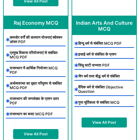
View All Post
Raj Economy MCQ
Indian Arts And Culture
MCQ
कमजोर वर्गों की कल्याण योजनाएं क्वेश्चन
आंसर PDF
हिन्दू धर्म से संबंधित MCQ PDF
प्रमुख विकास परियोजनाएं से सबंधित
इसाई धर्म से संबंधित के प्रश्न
MCQ PDF
सिंधु घाटी सभ्यता PDF
राजस्थान में आर्थिक नियोजन MCQ
PDF
जैन धर्म तथा बौद्ध धर्म से संबंधित
अर्थव्यवस्था का वृहत परिदृश्य से सबंधित
वैदिक धर्म से संबधित Objective
MCQ PDF
Question
राजस्थान की जनसंख्या के प्रश्न उतर
गुप्त मूर्तिकला से सबंधित MCQ
PDF
राजस्थान का बजट MCQ PDF
View All Post
View All Post