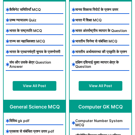
कैबिनेट समितियाँ MCQ
मानव विकास रिपोर्ट के प्रश्न उत्तर
उच्च न्यायालय Quiz
भारत में शिक्षा MCQ
भारत के राष्ट्रपति MCQ
भारत अंतर्राष्ट्रीय व्यापार के Question
राज्य का महाधिवक्ता MCQ
भारतीय सिनेमा से संबंधित MCQ
भारत के प्रधानमंत्री चुनाव के प्रश्नोत्तरी
भारतीय अर्थव्यवस्था की प्रकृति के प्रश्न
संघ और उसके क्षेत्र Question
दक्षिण एशियाई मुक्त व्यापार क्षेत्र के
Answer
Question
View All Post
View All Post
General Science MCQ
Computer GK MCQ
विविध gk pdf
Computer Number System
MCQ
प्रकाश से संबंधित प्रश्न उत्तर pdf