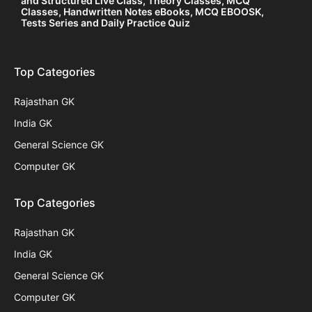
and Structured Live Class, Theory Classes, MCQ
Classes, Handwritten Notes eBooks, MCQ EBOOSK,
Tests Series and Daily Practice Quiz
Top Categories
Rajasthan GK
India GK
General Science GK
Computer GK
Top Categories
Rajasthan GK
India GK
General Science GK
Computer GK