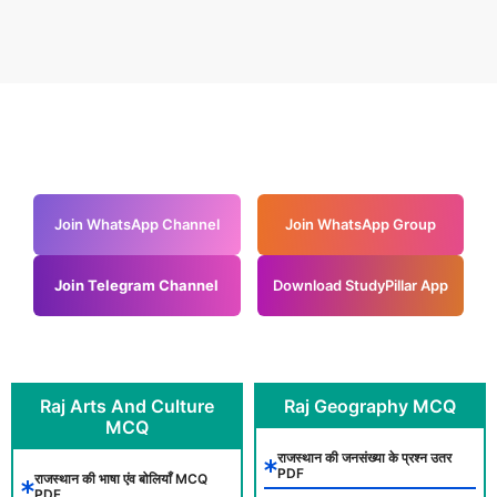
Join WhatsApp Channel
Join WhatsApp Group
Join Telegram Channel
Download StudyPillar App
Raj Arts And Culture
Raj Geography MCQ
MCQ
राजस्थान की जनसंख्या के प्रश्न उतर
PDF
राजस्थान की भाषा एंव बोलियाँ MCQ
PDF