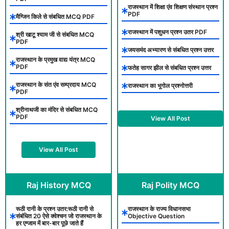
राजस्थान में शिक्षा एंव शिक्षण संस्थान प्रश्न
PDF
मैग्जिन किले से संबधित MCQ PDF
राजस्थान में पशुधन प्रश्न उतर PDF
श्री खाटू श्याम जी से संबधित MCQ
PDF
जयसमंद अभ्यारण से संबधित प्रश्न उत्तर
राजस्थान के प्रमुख वाद्य यंत्र MCQ
PDF
फतेह सागर झील से संबधित प्रश्न उत्तर
राजस्थान के संत एंव सम्प्रदाय MCQ
राजस्थान का भूगोल प्रश्नोत्तरी
PDF
श्रीनाथजी का मंदिर से संबधित MCQ
PDF
View All Post
View All Post
Raj History MCQ
Raj Polity MCQ
रूठी रानी के प्रश्न उतर:रूठी रानी से
राजस्थान के राज्य विधानसभा
संबंधित 20 ऐसे क्वेश्चन जो राजस्थान के
Objective Question
हर एग्जाम में बार-बार पूछे जाते हैं