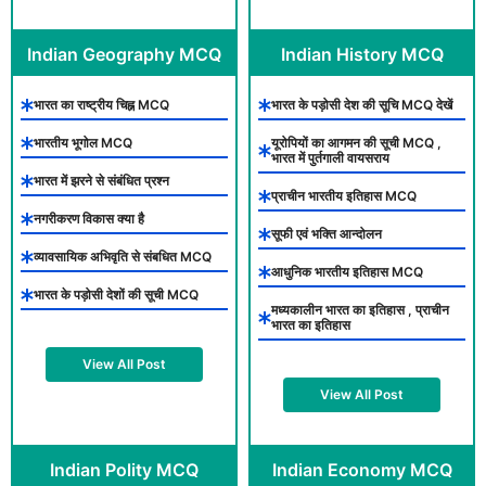
Indian Geography MCQ
Indian History MCQ
भारत का राष्ट्रीय चिह्न MCQ
भारत के पड़ोसी देश की सूचि MCQ देखें
भारतीय भूगोल MCQ
यूरोपियों का आगमन की सूची MCQ ,
भारत में पुर्तगाली वायसराय
भारत में झरने से संबंधित प्रश्न
प्राचीन भारतीय इतिहास MCQ
नगरीकरण विकास क्या है
सूफी एवं भक्ति आन्दोलन
व्यावसायिक अभिवृति से संबधित MCQ
आधुनिक भारतीय इतिहास MCQ
भारत के पड़ोसी देशों की सूची MCQ
मध्यकालीन भारत का इतिहास , प्राचीन
भारत का इतिहास
View All Post
View All Post
Indian Polity MCQ
Indian Economy MCQ