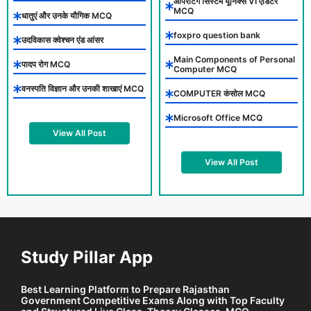
ऑपरेटिंग सिस्टम यूनिक्स VI एडिटर
MCQ
धातुएं और उनके यौगिक MCQ
foxpro question bank
उदविकास क्वेश्चन एंड आंसर
Main Components of Personal
पादप रोग MCQ
Computer MCQ
वनस्पति विज्ञान और उनकी शाखाएं MCQ
COMPUTER कंसोल MCQ
Microsoft Office MCQ
View All Post
View All Post
Study Pillar App
Best Learning Platform to Prepare Rajasthan
Government Competitive Exams Along with Top Faculty