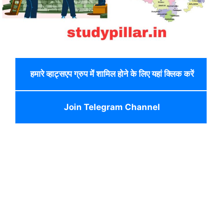
हमारे व्हाट्सएप ग्रुप में शामिल होने के लिए यहां क्लिक करें
Join Telegram Channel