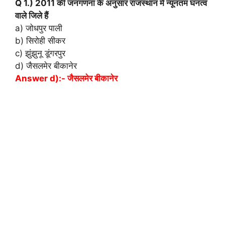
Q 1.) 2011 की जनगणना के अनुसार राजस्थान में न्यूनतम घनत्व
वाले जिले हैं
a) जोधपुर पाली
b) सिरोही सीकर
c) झुंझुनू डूंगरपुर
d) जैसलमेर बीकानेर
Answer d):- जैसलमेर बीकानेर