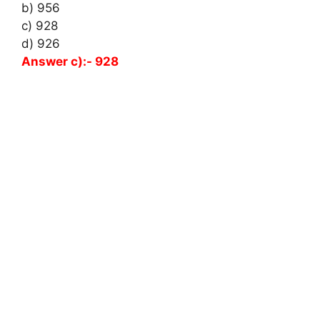
b) 956
c) 928
d) 926
Answer c):- 928