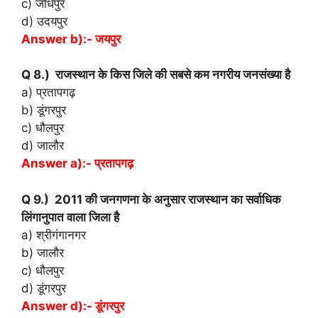
c) जोधपुर
d) उदयपुर
Answer b):- जयपुर
Q 8.) राजस्थान के किस जिले की सबसे कम नगरीय जनसंख्या है
a) प्रतापगढ़
b) डूंगरपुर
c) धौलपुर
d) जालौर
Answer a):- प्रतापगढ़
Q 9.) 2011 की जनगणना के अनुसार राजस्थान का सर्वाधिक
लिंगानुपात वाला जिला है
a) श्रीगंगानगर
b) जालौर
c) धौलपुर
d) डूंगरपुर
Answer d):- डूंगरपुर