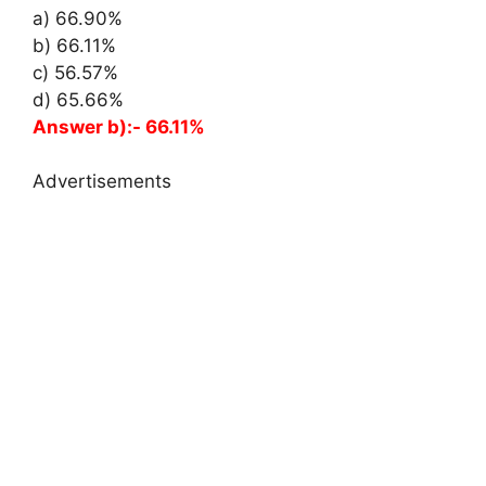
a) 66.90%
b) 66.11%
c) 56.57%
d) 65.66%
Answer b):- 66.11%
Advertisements