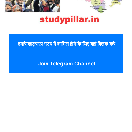
हमारे व्हाट्सएप ग्रुप में शामिल होने के लिए यहां क्लिक करें
Join Telegram Channel