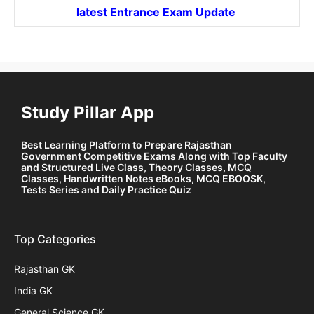
latest Entrance
Exam Update
Study Pillar App
Best Learning Platform to Prepare Rajasthan
Government Competitive Exams Along with Top Faculty
and Structured Live Class, Theory Classes, MCQ
Classes, Handwritten Notes eBooks, MCQ EBOOSK,
Tests Series and Daily Practice Quiz
Top Categories
Rajasthan GK
India GK
General Science GK