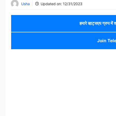
Usha
Updated on:
12/31/2023
हमारे व्हाट्सएप ग्रुप में
Join Tel