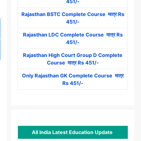
451/-
Rajasthan BSTC Complete Course मात्र Rs
451/-
Rajasthan LDC Complete Course मात्र Rs
451/-
Rajasthan High Court Group D Complete
Course मात्र Rs 451/-
Only Rajasthan GK Complete Course मात्र
Rs 451/-
All India Latest Education Update