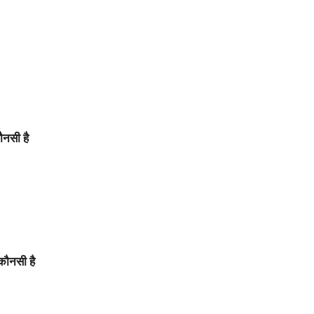
ौनसी है
कौनसी है