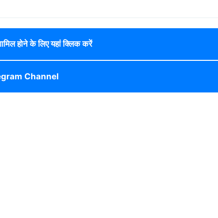
 शामिल होने के लिए यहां क्लिक करें
egram Channel