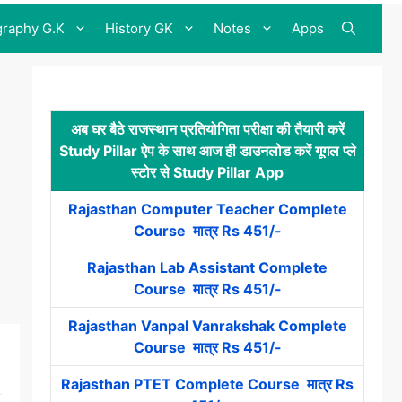
raphy G.K
History GK
Notes
Apps
अब घर बैठे राजस्थान प्रतियोगिता परीक्षा की तैयारी करें
Study Pillar ऐप के साथ आज ही डाउनलोड करें गूगल प्ले
स्टोर से Study Pillar App
Rajasthan Computer Teacher Complete
Course मात्र Rs 451/-
Rajasthan Lab Assistant Complete
Course मात्र Rs 451/-
Rajasthan Vanpal Vanrakshak Complete
Course मात्र Rs 451/-
Rajasthan PTET Complete Course मात्र Rs