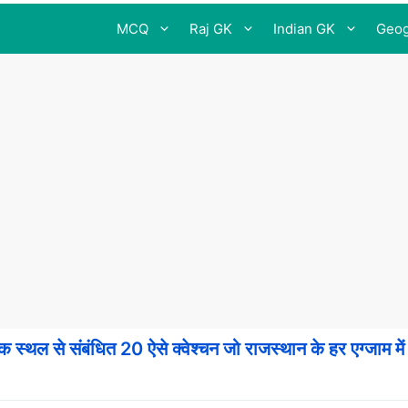
MCQ
Raj GK
Indian GK
Geog
क स्थल से संबंधित 20 ऐसे क्वेश्चन जो राजस्थान के हर एग्जाम में