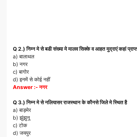
Q 2.) निम्न मे से बडी संख्या मे मालव सिक्के व आहत मुद्राएं कहां प्राप्त
a) बालाथल
b) नगर
c) बागोर
d) इनमें से कोई नहीं
Answer :- नगर
Q 3.) निम्न मे से नलियासर राजस्थान के कौनसे जिले मे स्थित है
a) बाड़मेर
b) झुंझुनू
c) टोक
d) जयपुर