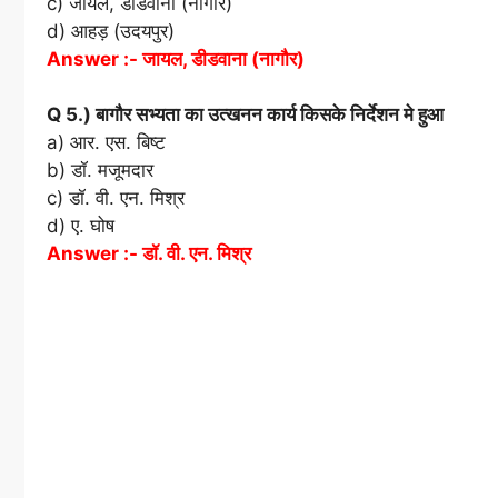
c) जायल, डीडवाना (नागौर)
d) आहड़ (उदयपुर)
Answer :- जायल, डीडवाना (नागौर)
Q 5.) बागौर सभ्यता का उत्खनन कार्य किसके निर्देशन मे हुआ
a) आर. एस. बिष्ट
b) डॉ. मजूमदार
c) डॉ. वी. एन. मिश्र
d) ए. घोष
Answer :- डॉ. वी. एन. मिश्र