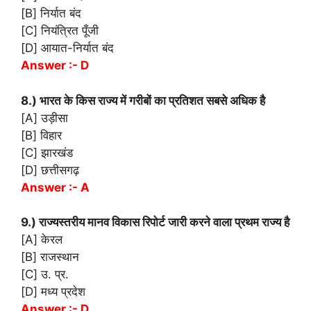
[B] निर्यात बंद
[C] नियंत्रित पूँजी
[D] आयात-निर्यात बंद
Answer :- D
8.) भारत के किस राज्य में गरीबों का प्रतिशत सबसे अधिक है
[A] उड़ीसा
[B] विहार
[C] झारखंड
[D] छत्तीसगढ़
Answer :- A
9.) राज्यस्तरीय मानव विकास रिपोर्ट जारी करने वाला प्रथम राज्य है
[A] केरल
[B] राजस्थान
[C] उ. प्र.
[D] मध्य प्रदेश
Answer :- D