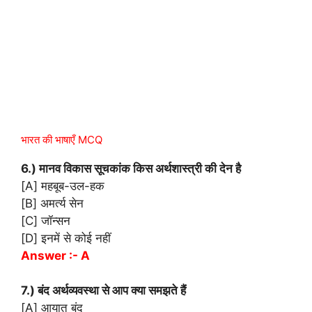
भारत की भाषाएँ MCQ
6.) मानव विकास सूचकांक किस अर्थशास्त्री की देन है
[A] महबूब-उल-हक
[B] अमर्त्य सेन
[C] जॉन्सन
[D] इनमें से कोई नहीं
Answer :- A
7.) बंद अर्थव्यवस्था से आप क्या समझते हैं
[A] आयात बंद