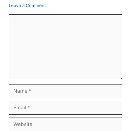
Leave a Comment
Comment
Name
Email
Website