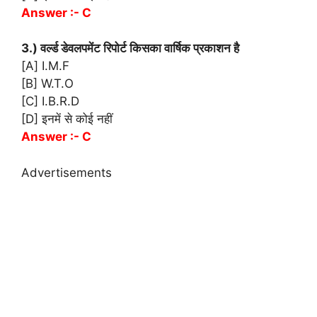
Answer :- C
3.) वर्ल्ड डेवलपमेंट रिपोर्ट किसका वार्षिक प्रकाशन है
[A] I.M.F
[B] W.T.O
[C] I.B.R.D
[D] इनमें से कोई नहीं
Answer :- C
Advertisements