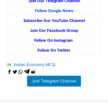
Join Our Telegram Channel
Follow Google News
Subscribe Our YouTube Channel
Join Our Facebook Group
Follow On Instagram
Follow On Twitter
Categories
Indian Economy MCQ
Join Telegram Channel