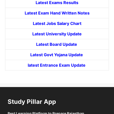
Latest Exams Results
Latest Exam Hand Written Notes
Latest Jobs Salary Chart
Latest University Update
Latest Board Update
Latest Govt
Yojana
Update
latest Entrance
Exam Update
Study Pillar App
Best Learning Platform to Prepare Rajasthan