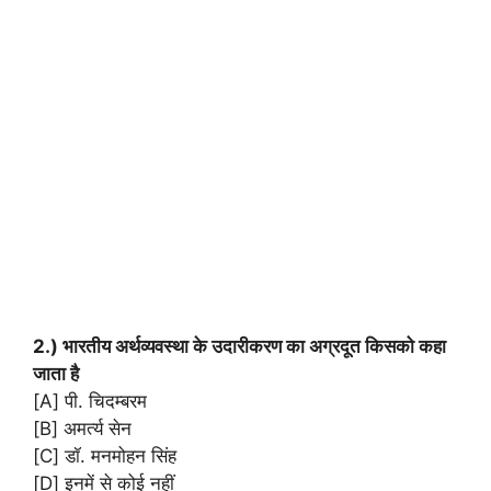
2.) भारतीय अर्थव्यवस्था के उदारीकरण का अग्रदूत किसको कहा
जाता है
[A] पी. चिदम्बरम
[B] अमर्त्य सेन
[C] डॉ. मनमोहन सिंह
[D] इनमें से कोई नहीं