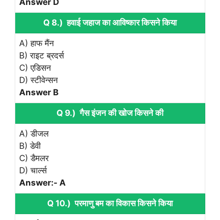
Answer D
Q 8.) हवाई जहाज का आविष्कार किसने किया
A) हाफ मैंन
B) राइट ब्रदर्स
C) एडिसन
D) स्टीवेन्सन
Answer B
Q 9.) गैस इंजन की खोज किसने की
A) डीजल
B) डेवी
C) डैमलर
D) चार्ल्स
Answer:- A
Q 10.) परमाणु बम का विकास किसने किया