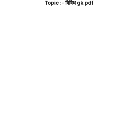
Topic :- विविध gk pdf