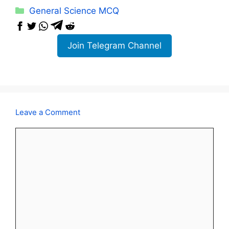
Categories
General Science MCQ
Join Telegram Channel
Leave a Comment
Comment