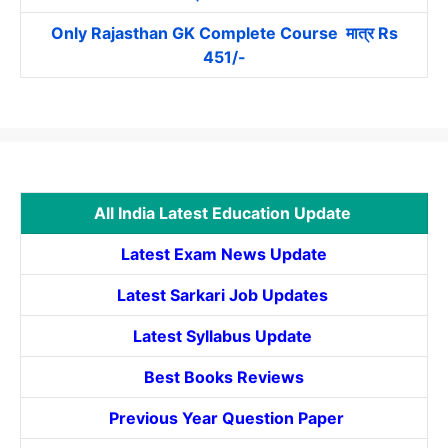
Only Rajasthan GK Complete Course मात्र Rs
451/-
All India Latest Education Update
Latest Exam News Update
Latest Sarkari Job Updates
Latest Syllabus Update
Best Books Reviews
Previous Year Question Paper