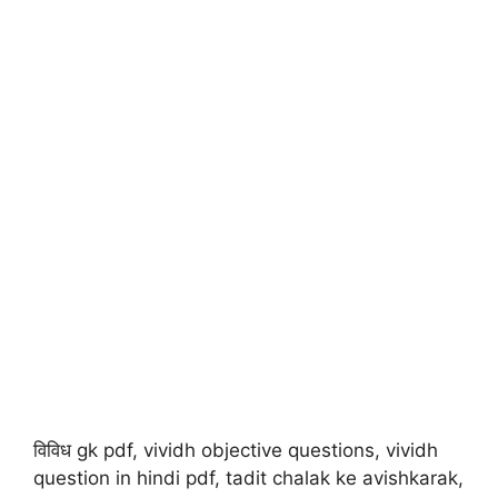
विविध gk pdf, vividh objective questions, vividh
question in hindi pdf, tadit chalak ke avishkarak,