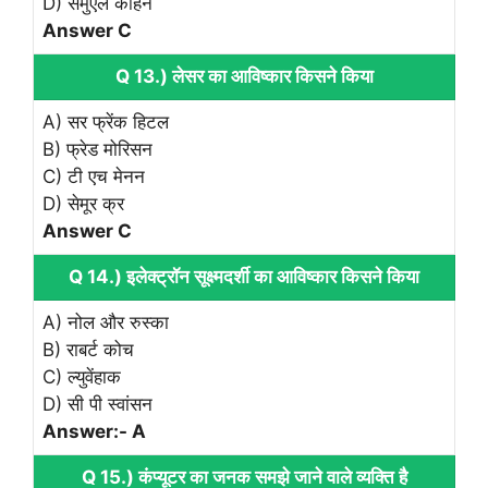
D) सैमुएल कोहेन
Answer C
Q 13.) लेसर का आविष्कार किसने किया
A) सर फ्रेंक हिटल
B) फ्रेड मोरिसन
C) टी एच मेनन
D) सेमूर क्र
Answer C
Q 14.) इलेक्ट्रॉन सूक्ष्मदर्शी का आविष्कार किसने किया
A) नोल और रुस्का
B) राबर्ट कोच
C) ल्युवेंहाक
D) सी पी स्वांसन
Answer:- A
Q 15.) कंप्यूटर का जनक समझे जाने वाले व्यक्ति है