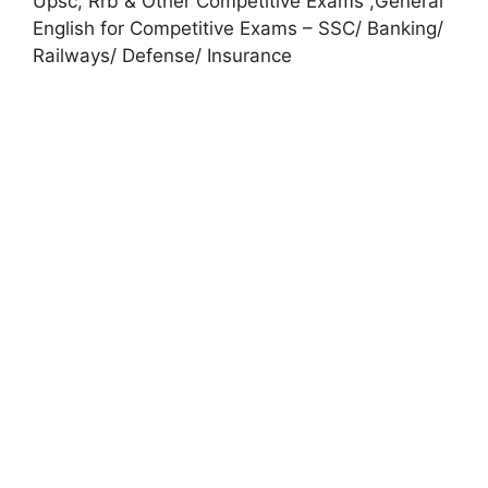
Upsc, Rrb & Other Competitive Exams ,General
English for Competitive Exams – SSC/ Banking/
Railways/ Defense/ Insurance