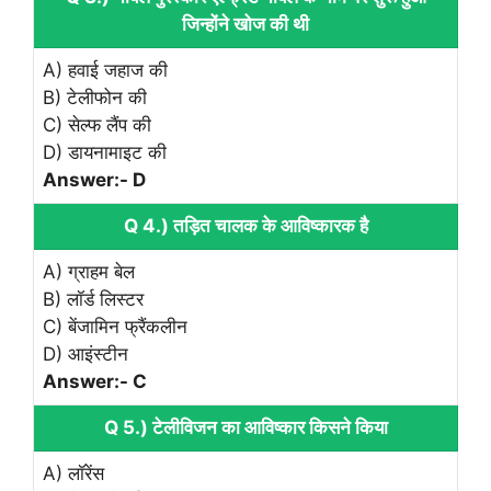
जिन्होंने खोज की थी
A) हवाई जहाज की
B) टेलीफोन की
C) सेल्फ लैंप की
D) डायनामाइट की
Answer:- D
Q 4.) तड़ित चालक के आविष्कारक है
A) ग्राहम बेल
B) लॉर्ड लिस्टर
C) बेंजामिन फ्रैंकलीन
D) आइंस्टीन
Answer:- C
Q 5.) टेलीविजन का आविष्कार किसने किया
A) लॉरेंस