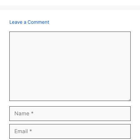
Leave a Comment
Comment
Name
Email