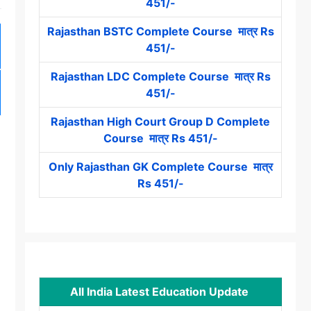
451/-
Rajasthan BSTC Complete Course मात्र Rs
451/-
Rajasthan LDC Complete Course मात्र Rs
451/-
Rajasthan High Court Group D Complete
Course मात्र Rs 451/-
Only Rajasthan GK Complete Course मात्र
Rs 451/-
All India Latest Education Update