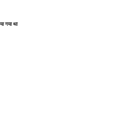
िया गया था