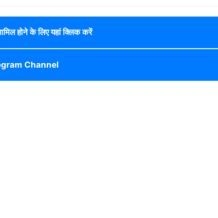
 शामिल होने के लिए यहां क्लिक करें
egram Channel