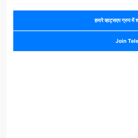
हमारे व्हाट्सएप ग्रुप में
Join Tel