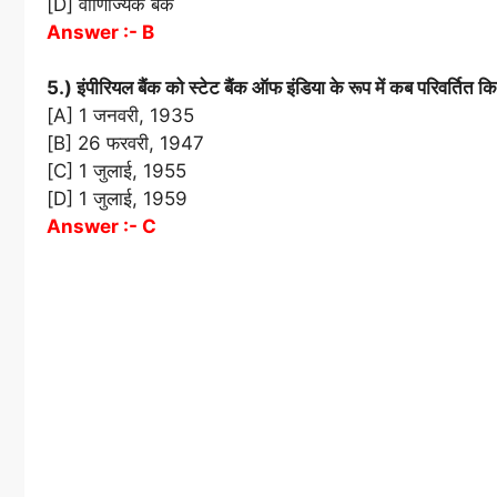
[D] वाणिज्यिक बैंक
Answer :- B
5.) इंपीरियल बैंक को स्टेट बैंक ऑफ इंडिया के रूप में कब परिवर्तित क
[A] 1 जनवरी, 1935
[B] 26 फरवरी, 1947
[C] 1 जुलाई, 1955
[D] 1 जुलाई, 1959
Answer :- C