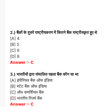
2.) बैंकों के दूसरे राष्ट्रीयकरण में कितने बैंक राष्ट्रीयकृत हुए थे
[A] 4
[B] 5
[C] 6
[D] 8
Answer :- C
3.) भारतीयों द्वारा संचालित पहला बैंक कौन सा था
[A] इंपीरियल बैंक ऑफ इंडिया
[B] स्टेट बैंक ऑफ इंडिया
[C] औध कमर्शियल बैंक
[D] भारतीय रिजर्व बैंक
Answer :- C