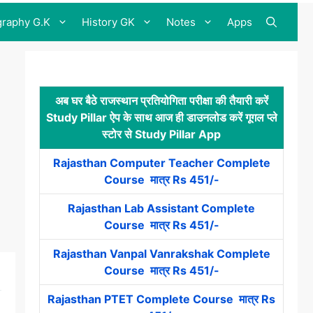
raphy G.K
History GK
Notes
Apps
अब घर बैठे राजस्थान प्रतियोगिता परीक्षा की तैयारी करें
Study Pillar ऐप के साथ आज ही डाउनलोड करें गूगल प्ले
स्टोर से Study Pillar App
Rajasthan Computer Teacher Complete
Course मात्र Rs 451/-
Rajasthan Lab Assistant Complete
Course मात्र Rs 451/-
Rajasthan Vanpal Vanrakshak Complete
Course मात्र Rs 451/-
Rajasthan PTET Complete Course मात्र Rs