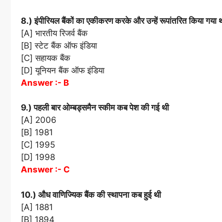
8.) इंपीरियल बैंकों का एकीकरण करके और उन्हें रूपांतरित किया गया 
[A] भारतीय रिजर्व बैंक
[B] स्टेट बैंक ऑफ इंडिया
[C] सहायक बैंक
[D] यूनियन बैंक ऑफ इंडिया
Answer :- B
9.) पहली बार ओम्बड्समैन स्कीम कब पेश की गई थी
[A] 2006
[B] 1981
[C] 1995
[D] 1998
Answer :- C
10.) औध वाणिज्यिक बैंक की स्थापना कब हुई थी
[A] 1881
[B] 1894