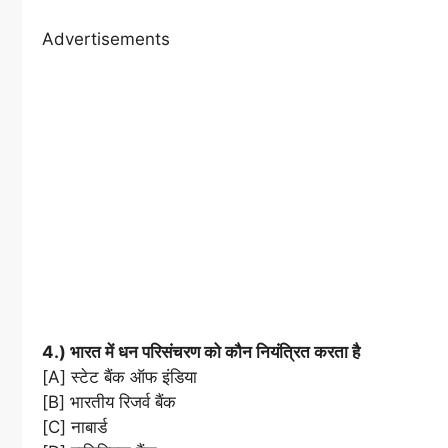
Advertisements
4.) भारत में धन परिसंचरण को कौन नियंत्रित करता है
[A] स्टेट बैंक ऑफ इंडिया
[B] भारतीय रिजर्व बैंक
[C] नाबार्ड