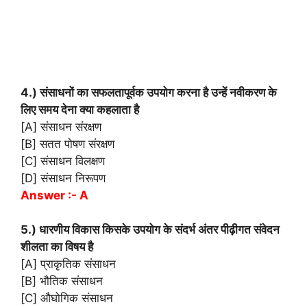
4.) संसाधनों का सफलतापूर्वक उपयोग करना है उन्हें नवीकरण के
लिए समय देना क्या कहलाता है
[A] संसाधन संरक्षण
[B] सतत पोषण संरक्षण
[C] संसाधन विलक्षण
[D] संसाधन निरूपण
Answer :- A
5.) धारणीय विकास किसके उपयोग के संदर्भ अंतर पीढ़ीगत संवेदन
शीलता का विषय है
[A] प्राकृतिक संसाधन
[B] भौतिक संसाधन
[C] औघोगिक संसाधन