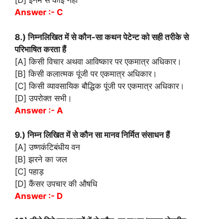
[D] इनमें से कोई नहीं
Answer :- C
8.) निम्नलिखित में से कौन-सा कथन पेटेन्ट को सही तरीके से
परिभाषित करता हैं
[A] किसी विचार अथवा आविष्कार पर एकमात्र अधिकार।
[B] किसी कलात्मक पूंजी पर एकमात्र अधिकार।
[C] किसी व्यावसायिक बौद्धिक पूंजी पर एकमात्र अधिकार।
[D] उपरोक्त सभी।
Answer :- A
9.) निम्न लिखित में से कौन सा मानव निर्मित संसाधन हैं
[A] उष्णकंटिबंधीय वन
[B] झरने‌ का जल
[C] पहाड़
[D] कैंसर उपचार की औषधि
Answer :- D