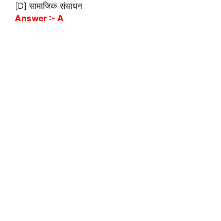
[D] सामाजिक संसाधन
Answer :- A