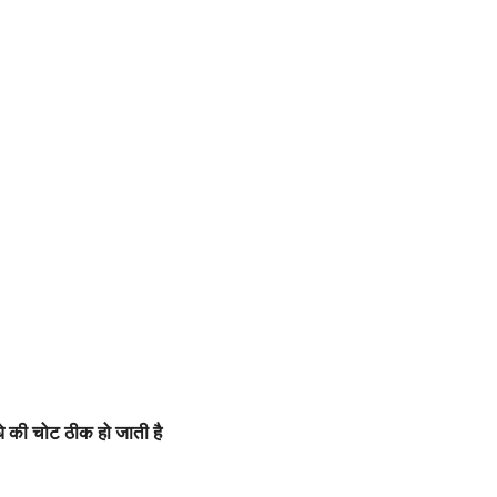
ौधे की चोट ठीक हो जाती है