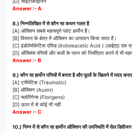
[D] साइटोकाईनिन
Answer :- A
8.) निम्नलिखित में से कौन सा कथन गलत है
[A] ऑक्सिन सबसे महत्वपूर्ण प्लांट हार्मोन हैं।
[B] विस्तार के क्षेत्र में ऑक्सिन का उत्पादन किया जाता हैं।
[C] इंडोलेसेकेटिक एसिड (Indoleacetic Acid ) (आईएए) एक प्
[D] औक्सिंस पत्तियों और फलों के पतन को नियंत्रित करने में भी महत्वप
Answer :- B
9.) कौन सा हार्मोन पत्तियों में बनता है और फूलों के खिलने में मदद करता
[A] ट्रौमेटिक (Traumatic)
[B] औक्सिन (Auxin)
[C] फ्लोरिगेन्स (Florigens)
[D] ऊपर में से कोई भी नहीं
Answer :- C
10.) निम्न में से कौन सा हार्मोन औक्सिन की उपस्थिति में सेल डिवीज