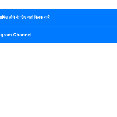
 शामिल होने के लिए यहां क्लिक करें
egram Channel