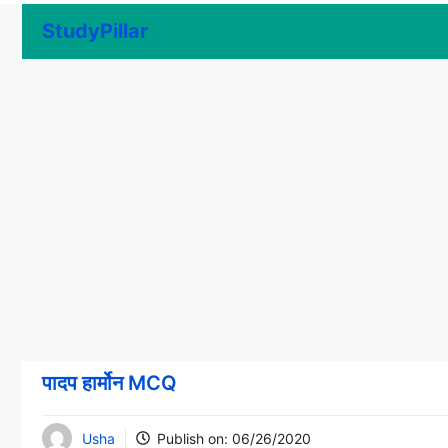
Skip
StudyPillar
to
content
पादप हार्मोन MCQ
Usha
Publish on:
06/26/2020