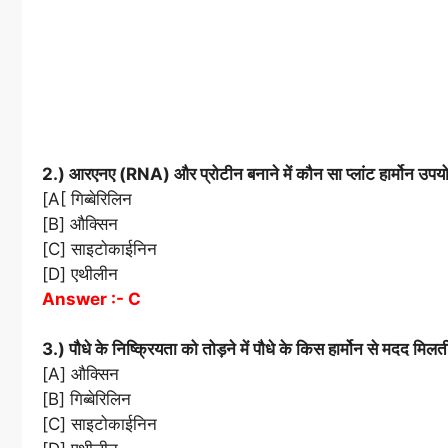
2.) आरएनए (RNA) और प्रोटीन बनाने में कौन सा प्लांट हार्मोन उपयो
[A[ गिब्बेरिलिन
[B] औक्सिन
[C] साइटोकाईनिन
[D] एथीलीन
Answer :- C
3.) पौधे के निष्क्रियता को तोड़ने में पौधे के किस हार्मोन से मदद मिलती
[A] औक्सिन
[B] गिब्बेरिलिन
[C] साइटोकाईनिन