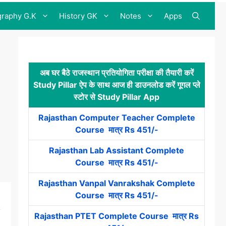
raphy G.K
History GK
Notes
Apps
अब घर बैठे राजस्थान प्रतियोगिता परीक्षा की तैयारी करें
Study Pillar ऐप के साथ आज ही डाउनलोड करें गूगल प्ले
स्टोर से Study Pillar App
Rajasthan Computer Teacher Complete
Course मात्र Rs 451/-
Rajasthan Lab Assistant Complete
Course मात्र Rs 451/-
Rajasthan Vanpal Vanrakshak Complete
Course मात्र Rs 451/-
Rajasthan PTET Complete Course मात्र Rs