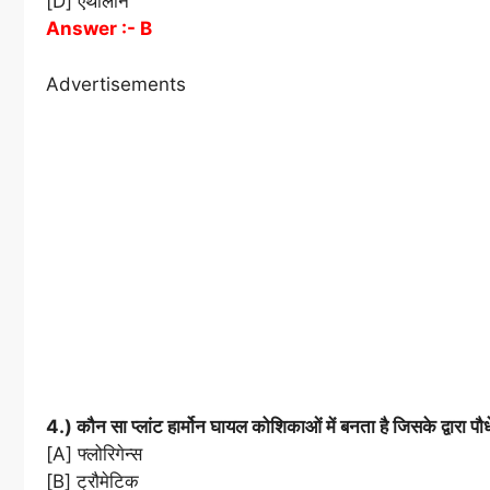
[D] एथीलीन
Answer :- B
Advertisements
4.) कौन सा प्लांट हार्मोन घायल कोशिकाओं में बनता है जिसके द्वारा प
[A] फ्लोरिगेन्स
[B] ट्रौमेटिक