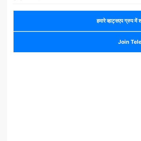
हमारे व्हाट्सएप ग्रुप में
Join Tel