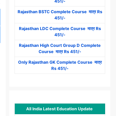
451/-
Rajasthan BSTC Complete Course मात्र Rs
451/-
Rajasthan LDC Complete Course मात्र Rs
451/-
Rajasthan High Court Group D Complete
Course मात्र Rs 451/-
Only Rajasthan GK Complete Course मात्र
Rs 451/-
All India Latest Education Update