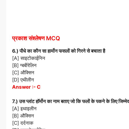
प्रकाश संश्लेषण MCQ
6.) पौधे का कौन सा हार्मोन फसलों को गिरने से बचाता है
[A] साइटोकाईनिन
[B] ग्बबीरेलिन
[C] औक्सिन
[D] एथीलीन
Answer :- C
7.) उस प्लांट हॉर्मोन का नाम बताए जो कि फलों के पकने के लिए जिम्मेद
[A] इथाइलीन
[B] औक्सिन
[C] दर्दनाक