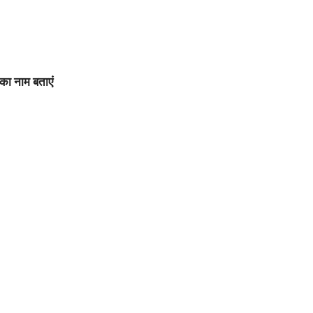
न का नाम बताएं