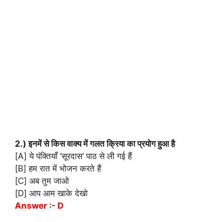
2.) इनमें से किस वाक्य में गलत क्रिया का प्रयोग हुआ है
[A] ये पंक्तियाँ ‘सूरदास’ पाठ से ली गई हैं
[B] हम रात में भोजन करते हैं
[C] अब तुम जाओ
[D] आप आम खाके देखो
Answer :- D