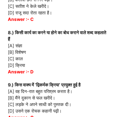
[C] सतीश ने केले खरीदे।
[D] राजू सदा रोता रहता है।
Answer :- C
8.) किसी कार्य का करने या होने का बोध कराने वाले शब्द कहलाते
हैं
[A] संज्ञा
[B] विशेषण
[C] काल
[D] क्रिया
Answer :- D
9.) किस वाक्य में ‘द्विकर्मक क्रिया’ प्रयुक्त हुई है
[A] वह दिन-रात बहुत परिश्रम करता है।
[B] मैंने दुकान से फल खरीदे।
[C] लड़के ने अपने साथी को पुस्तक दी।
[D] उसने एक रोचक कहानी पढ़ी।