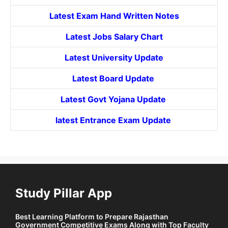
Latest Exam Hand Written Notes
Latest Jobs Salary Chart
Latest University Update
Latest Board Update
Latest Govt
Yojana
Update
latest Entrance
Exam Update
Study Pillar App
Best Learning Platform to Prepare Rajasthan
Government Competitive Exams Along with Top Faculty