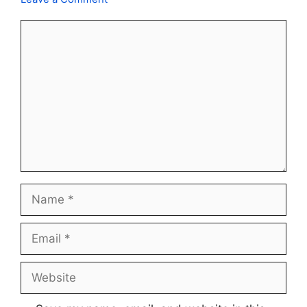
Comment
Name
Email
Website