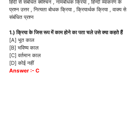
हिंदी से संबंधित क्वेश्चन , नामबोधक क्रिया , हिन्दी व्याकरण के
प्रश्न उत्तर , नित्यता बोधक क्रिया , क्रियार्थक क्रिया , वाक्य से
संबंधित प्रश्न
1.) क्रिया के जिस रूप में काम होने का पता चले उसे क्या कहते हैं
[A] भूत काल
[B] भविष्य काल
[C] वर्तमान काल
[D] कोई नहीं
Answer :- C