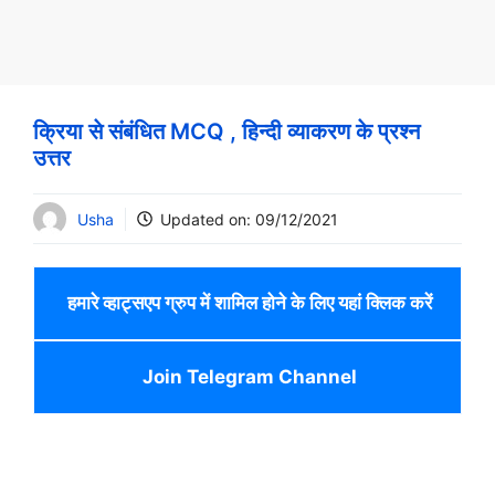
क्रिया से संबंधित MCQ , हिन्दी व्याकरण के प्रश्न
उत्तर
Usha
Updated on:
09/12/2021
हमारे व्हाट्सएप ग्रुप में शामिल होने के लिए यहां क्लिक करें
Join Telegram Channel