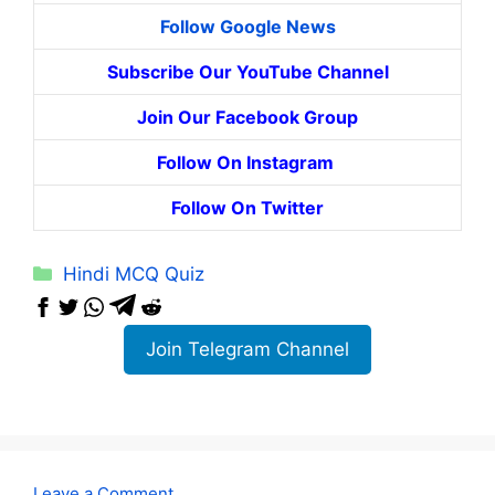
Follow Google News
Subscribe Our YouTube Channel
Join Our Facebook Group
Follow On Instagram
Follow On Twitter
Categories
Hindi MCQ Quiz
Join Telegram Channel
Leave a Comment