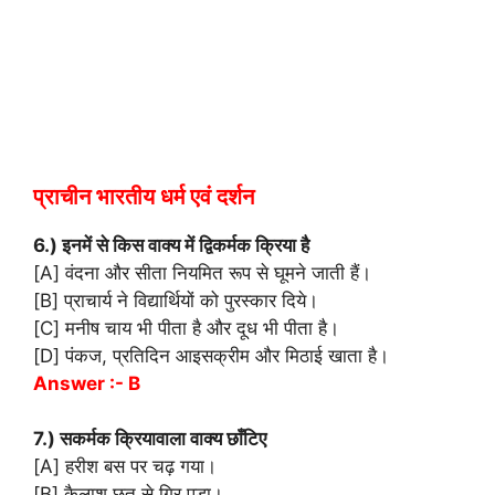
प्राचीन भारतीय धर्म एवं दर्शन
6.) इनमें से किस वाक्य में द्विकर्मक क्रिया है
[A] वंदना और सीता नियमित रूप से घूमने जाती हैं।
[B] प्राचार्य ने विद्यार्थियों को पुरस्कार दिये।
[C] मनीष चाय भी पीता है और दूध भी पीता है।
[D] पंकज, प्रतिदिन आइसक्रीम और मिठाई खाता है।
Answer :- B
7.) सकर्मक क्रियावाला वाक्य छाँटिए
[A] हरीश बस पर चढ़ गया।
[B] कैलाश छत से गिर पड़ा।