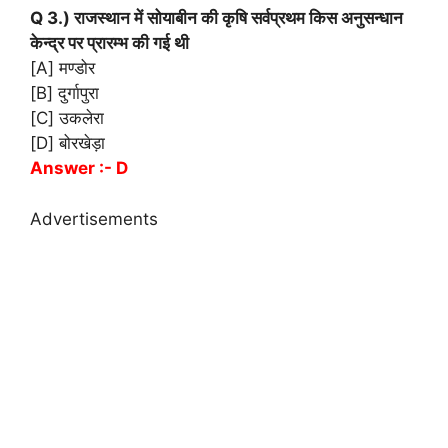
Q 3.) राजस्थान में सोयाबीन की कृषि सर्वप्रथम किस अनुसन्धान
केन्द्र पर प्रारम्भ की गई थी
[A] मण्डोर
[B] दुर्गापुरा
[C] उकलेरा
[D] बोरखेड़ा
Answer :- D
Advertisements