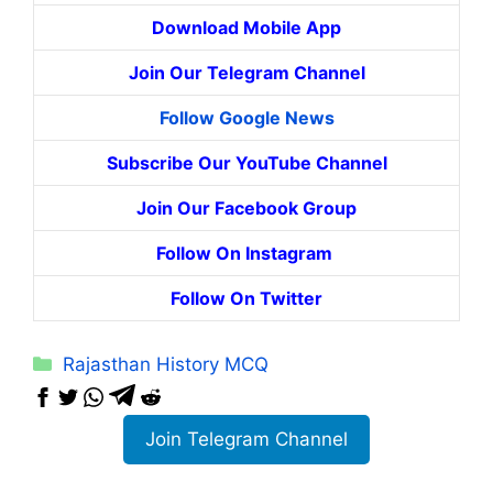
Download Mobile App
Join Our Telegram Channel
Follow Google News
Subscribe Our YouTube Channel
Join Our Facebook Group
Follow On Instagram
Follow On Twitter
Categories
Rajasthan History MCQ
Join Telegram Channel