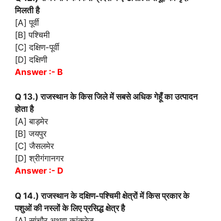
मिलती है
[A] पूर्वी
[B] पश्चिमी
[C] दक्षिण-पूर्वी
[D] दक्षिणी
Answer :- B
Q 13.) राजस्थान के किस जिले में सबसे अधिक गेहूँ का उत्पादन
होता है
[A] बाड़मेर
[B] जयपुर
[C] जैसलमेर
[D] श्रीगंगानगर
Answer :- D
Q 14.) राजस्थान के दक्षिण-पश्चिमी क्षेत्रों में किस प्रकार के
पशुओं की नस्लों के लिए प्रसिद्ध क्षेत्र है
[A] सांचौर अथवा कांकरेज