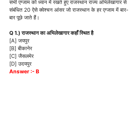
सभी एग्जाम को ध्यान में रखते हुए राजस्थान राज्य अभिलेखागार से
संबंधित 20 ऐसे क्वेश्चन आंसर जो राजस्थान के हर एग्जाम में बार-
बार पूछे जाते हैं।
Q 1.) राजस्थान का अभिलेखागार कहाँ स्थित है
[A] जयपुर
[B] बीकानेर
[C] जैसलमेर
[D] उदयपुर
Answer :- B