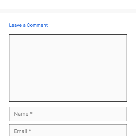
Leave a Comment
Comment
Name
Email