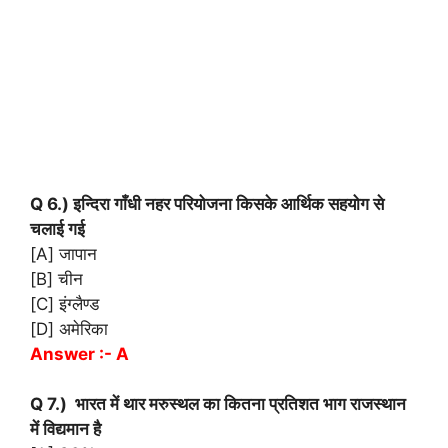
Q 6.) इन्दिरा गाँधी नहर परियोजना किसके आर्थिक सहयोग से
चलाई गई
[A] जापान
[B] चीन
[C] इंग्लैण्ड
[D] अमेरिका
Answer :- A
Q 7.) भारत में थार मरुस्थल का कितना प्रतिशत भाग राजस्थान
में विद्यमान है