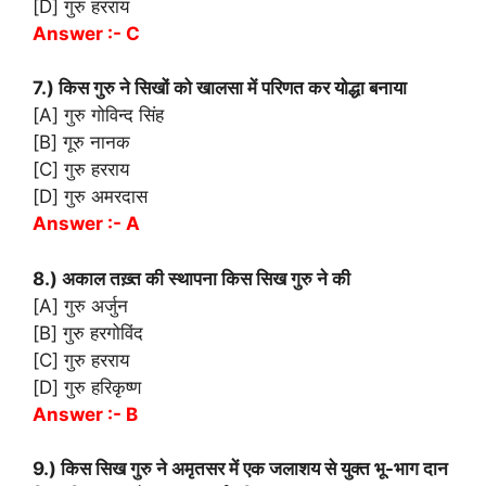
[D] गुरु हरराय
Answer :- C
7.) किस गुरु ने सिखों को खालसा में परिणत कर योद्धा बनाया
[A] गुरु गोविन्द सिंह
[B] गूरु नानक
[C] गुरु हरराय
[D] गुरु अमरदास
Answer :- A
8.) अकाल तख़्त की स्थापना किस सिख गुरु ने की
[A] गुरु अर्जुन
[B] गुरु हरगोविंद
[C] गुरु हरराय
[D] गुरु हरिकृष्ण
Answer :- B
9.) किस सिख गुरु ने अमृतसर में एक जलाशय से युक्त भू-भाग दान