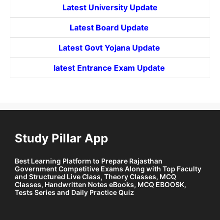
Latest University Update
Latest Board Update
Latest Govt
Yojana
Update
latest Entrance
Exam Update
Study Pillar App
Best Learning Platform to Prepare Rajasthan
Government Competitive Exams Along with Top Faculty
and Structured Live Class, Theory Classes, MCQ
Classes, Handwritten Notes eBooks, MCQ EBOOSK,
Tests Series and Daily Practice Quiz