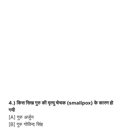
4.) किस सिख गुरु की मृत्यु चेचक (smallpox) के कारण हो
गयी
[A] गुरु अर्जुन
[B] गुरु गोविन्द सिंह