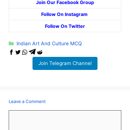
Join Our Facebook Group
Follow On Instagram
Follow On Twitter
Categories
Indian Art And Culture MCQ
Join Telegram Channel
Leave a Comment
Comment