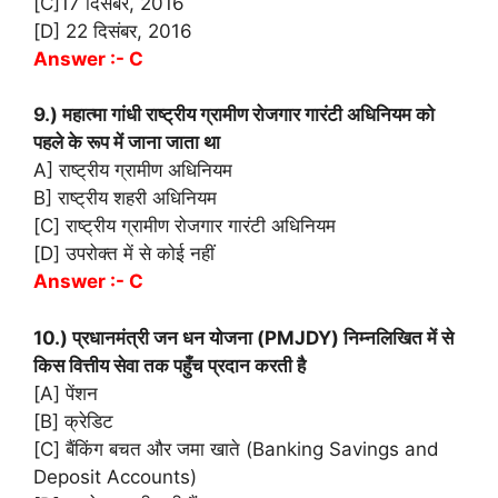
[C]17 दिसंबर, 2016
[D] 22 दिसंबर, 2016
Answer :- C
9.) महात्मा गांधी राष्ट्रीय ग्रामीण रोजगार गारंटी अधिनियम को
पहले के रूप में जाना जाता था
A] राष्ट्रीय ग्रामीण अधिनियम
B] राष्ट्रीय शहरी अधिनियम
[C] राष्ट्रीय ग्रामीण रोजगार गारंटी अधिनियम
[D] उपरोक्त में से कोई नहीं
Answer :- C
10.) प्रधानमंत्री जन धन योजना (PMJDY) निम्नलिखित में से
किस वित्तीय सेवा तक पहुँच प्रदान करती है
[A] पेंशन
[B] क्रेडिट
[C] बैंकिंग बचत और जमा खाते (Banking Savings and
Deposit Accounts)