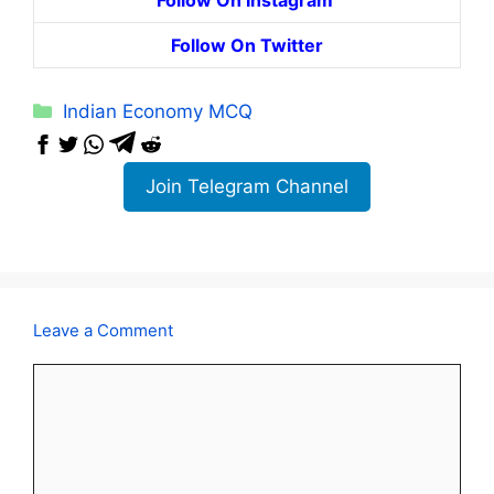
Follow On Twitter
Categories
Indian Economy MCQ
Join Telegram Channel
Leave a Comment
Comment