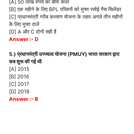
[A] 50 लाख रुपये का बीमा कवर
[B] एक महीने के लिए BPL परिवारों को मुफ्त रसोई गैस सिलेंडर
[C] प्रधानमंत्री गरीब कल्याण योजना के तहत अगले तीन महीनों
के लिए मुफ्त दालें
[D] A और C दोनों सही हैं
Answer :- D
5.) प्रधानमंत्री उज्ज्वला योजना (PMUY) भारत सरकार द्वारा
कब शुरू की गई थी
[A] 2015
[B] 2016
[C] 2017
[D] 2018
Answer :- B