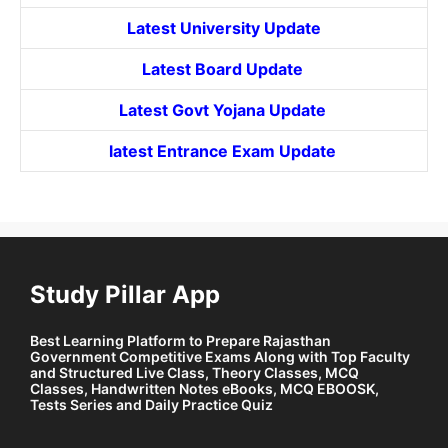
Latest University Update
Latest Board Update
Latest Govt
Yojana
Update
latest Entrance
Exam Update
Study Pillar App
Best Learning Platform to Prepare Rajasthan
Government Competitive Exams Along with Top Faculty
and Structured Live Class, Theory Classes, MCQ
Classes, Handwritten Notes eBooks, MCQ EBOOSK,
Tests Series and Daily Practice Quiz