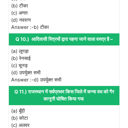
(b) टीका
(c) अणत
(d) नवरत्न
Answer :-b) टीका
Q 10.) आदिवासी स्त्रियों द्वारा पहना जाने वाला वस्त्र है –
(a) लूगड़ा
(b) रेनसाई
(c) चूनड़
(d) उपर्युक्त सभी
Answer :-d) उपर्युक्त सभी
Q 11.) राजस्थान में सर्वप्रथम किस जिले में कन्या वध को गैर
कानूनी घोषित किया गया
(a) बूँदी
(b) कोटा
(c) अलवर