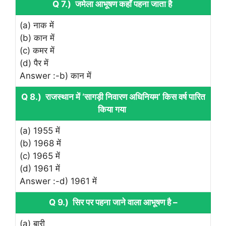
Q 7.) जमेला आभूषण कहाँ पहना जाता है
(a) नाक में
(b) कान में
(c) कमर में
(d) पैर में
Answer :-b) कान में
Q 8.) राजस्थान में ‘सागड़ी निवारण अधिनियम’ किस वर्ष पारित
किया गया
(a) 1955 में
(b) 1968 में
(c) 1965 में
(d) 1961 में
Answer :-d) 1961 में
Q 9.) सिर पर पहना जाने वाला आभूषण है –
(a) बारी