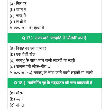
(a) सिर पर
(b) कान में
(c) नाक में
(d) हाथों में
Answer :-d) हाथों में
Q 17.) राजस्थानी संस्कृति में ‘औलंदी’ क्या है
(a) विवाह का एक प्रकार
(b) एक देशी खेल
(c) नववधु के साथ जाने वाली लड़की या स्त्री
(d) राजस्थानी लोक-गीत c
Answer :-c) नववधु के साथ जाने वाली लड़की या स्त्री
Q 18.) नवनिर्मित गृह के उद्घाटन की रस्म कहलाती है –
(a) मौसर
(b) बढार
(c) नांगल