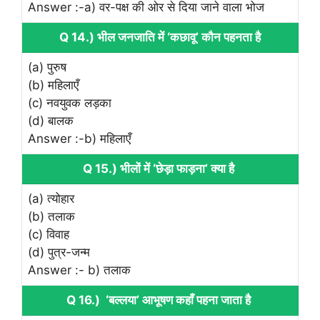
Answer :-a) वर-पक्ष की ओर से दिया जाने वाला भोज
Q 14.) भील जनजाति में ‘कछावू’ कौन पहनता है
(a) पुरुष
(b) महिलाएँ
(c) नवयुवक लड़का
(d) बालक
Answer :-b) महिलाएँ
Q 15.) भीलों में ‘छेड़ा फाड़ना’ क्या है
(a) त्योहार
(b) तलाक
(c) विवाह
(d) पुत्र-जन्म
Answer :- b) तलाक
Q 16.) ‘बल्लया’ आभूषण कहाँ पहना जाता है