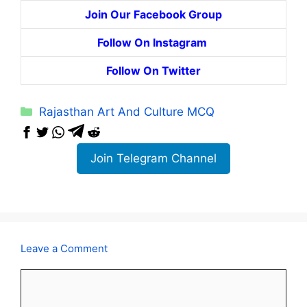
Join Our Facebook Group
Follow On Instagram
Follow On Twitter
Categories
Rajasthan Art And Culture MCQ
Join Telegram Channel
Leave a Comment
Comment