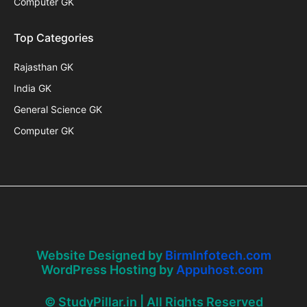
Computer GK
Top Categories
Rajasthan GK
India GK
General Science GK
Computer GK
Website Designed by
BirmInfotech.com
WordPress Hosting by
Appuhost.com
© StudyPillar.in | All Rights Reserved