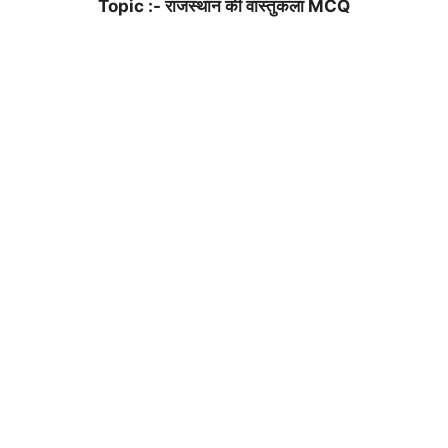
Topic :- राजस्थान की वास्तुकला MCQ