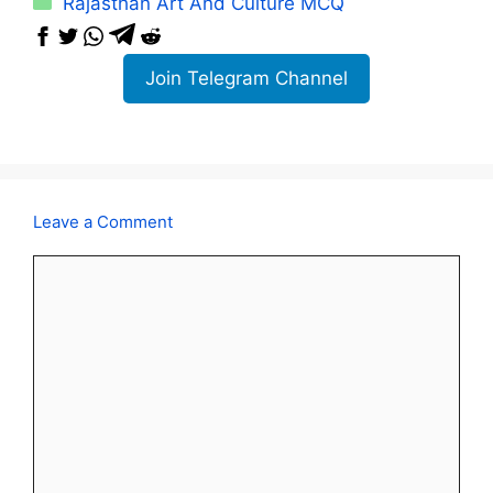
Rajasthan Art And Culture MCQ
Join Telegram Channel
Leave a Comment
Comment