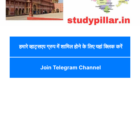
हमारे व्हाट्सएप ग्रुप में शामिल होने के लिए यहां क्लिक करें
Join Telegram Channel