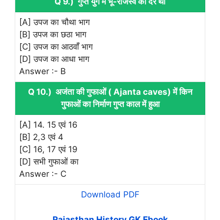
Q 9.) गुप्त युग में भू-राजस्व की दर थी
[A] उपज का चौथा भाग
[B] उपज का छठा भाग
[C] उपज का आठवाँ भाग
[D] उपज का आधा भाग
Answer :- B
Q 10.) अजंता की गुफाओं ( Ajanta caves) में किन
गुफाओं का निर्माण गुप्त काल में हुआ
[A] 14. 15 एवं 16
[B] 2,3 एवं 4
[C] 16, 17 एवं 19
[D] सभी गुफाओं का
Answer :- C
Download PDF
Rajasthan History GK Ebook