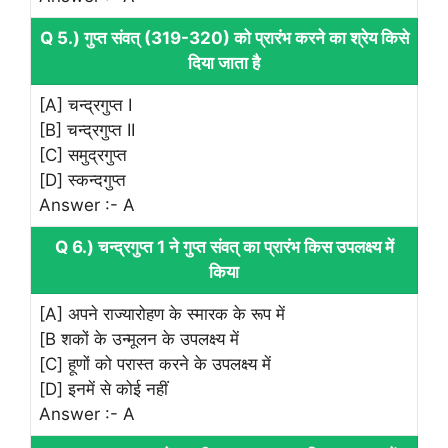
Q 5.) गुप्त संवत् (319-320) को प्रारंभ करने का श्रेय किसे
दिया जाता है
[A] चन्द्रगुप्त I
[B] चन्द्रगुप्त II
[C] समुद्रगुप्त
[D] स्कन्दगुप्त
Answer :- A
Q 6.) चन्द्रगुप्त 1 ने गुप्त संवत् का प्रारंभ किस उपलक्ष्य में
किया
[A] अपने राज्यारोहण के स्मारक के रूप में
[B शकों के उन्मूलन के उपलक्ष्य में
[C] हूणों को परास्त करने के उपलक्ष्य में
[D] इनमें से कोई नहीं
Answer :- A