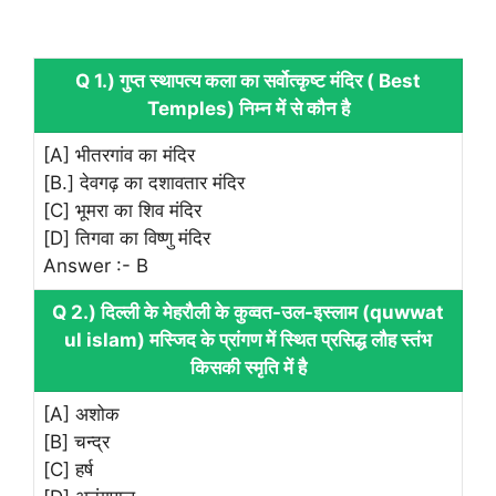
Q 1.) गुप्त स्थापत्य कला का सर्वोत्कृष्ट मंदिर ( Best
Temples) निम्न में से कौन है
[A] भीतरगांव का मंदिर
[B.] देवगढ़ का दशावतार मंदिर
[C] भूमरा का शिव मंदिर
[D] तिगवा का विष्णु मंदिर
Answer :- B
Q 2.) दिल्ली के मेहरौली के कुव्वत-उल-इस्लाम (quwwat
ul islam) मस्जिद के प्रांगण में स्थित प्रसिद्ध लौह स्तंभ
किसकी स्मृति में है
[A] अशोक
[B] चन्द्र
[C] हर्ष