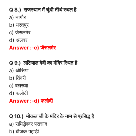
Q 8.) राजस्थान में चूंधी तीर्थ स्थल है
a) नागौर
b) भरतपुर
c) जैसलमेर
d) अलवर
Answer :-c) जैसलमेर
Q 9.) लटियाल देवी का मंदिर स्थित है
a) ओसिया
b) तिंवरी
c) बलरूवा
d) फलोदी
Answer :-d) फलोदी
Q 10.) मोकल जी के मंदिर के नाम से प्रसिद्ध है
a) समिद्धेश्वर प्रासाद
b) बीजक पहाड़ी