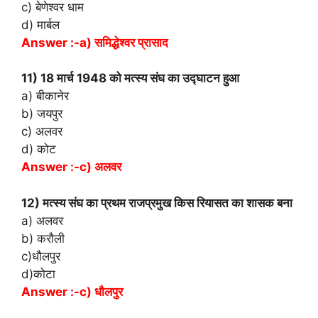
c) बेणेश्वर धाम
d) मार्बल
Answer :-a) समिद्धेश्वर प्रासाद
11) 18 मार्च 1948 को मत्स्य संघ का उद्घाटन हुआ
a) बीकानेर
b) जयपुर
c) अलवर
d) कोट
Answer :-c) अलवर
12) मत्स्य संघ का प्रथम राजप्रमुख किस रियासत का शासक बना
a) अलवर
b) करौली
c)धौलपुर
d)कोटा
Answer :-c) धौलपुर