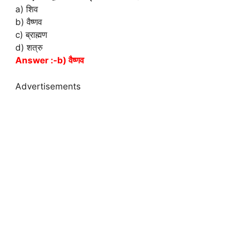
a) शिव
b) वैष्णव
c) ब्राह्मण
d) शत्रु
Answer :-b) वैष्णव
Advertisements