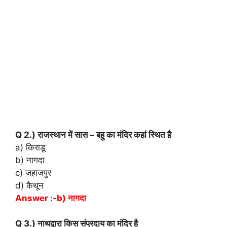
Q 2.) राजस्थान में सास – बहु का मंदिर कहां स्थित है
a) किराडू
b) नागदा
c) जहाजपुर
d) कैथून
Answer :-b) नागदा
Q 3.) नाथद्वारा किस संप्रदाय का मंदिर है