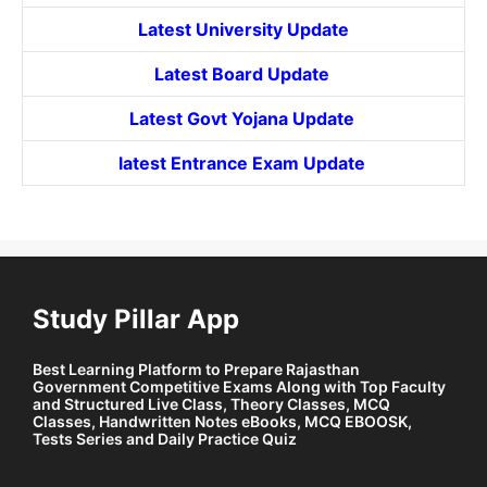
Latest University Update
Latest Board Update
Latest Govt
Yojana
Update
latest Entrance
Exam Update
Study Pillar App
Best Learning Platform to Prepare Rajasthan
Government Competitive Exams Along with Top Faculty
and Structured Live Class, Theory Classes, MCQ
Classes, Handwritten Notes eBooks, MCQ EBOOSK,
Tests Series and Daily Practice Quiz