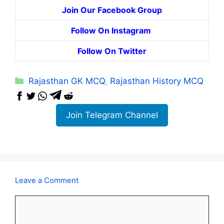
Join Our Facebook Group
Follow On Instagram
Follow On Twitter
Categories
Rajasthan GK MCQ
,
Rajasthan History MCQ
Join Telegram Channel
Leave a Comment
Comment