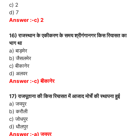
c) 2
d) 7
Answer :-c) 2
16) राजस्थान के एकीकरण के समय श्रीगंगानगर किस रियासत का
भाग था
a) बाड़मेर
b) जैसलमेर
c) बीकानेर
d) अलवर
Answer :-c) बीकानेर
17) राजपूताना की किस रियासत में आजाद मोर्चे की स्थापना हुई
a) जयपुर
b) करौली
c) जोधपुर
d) धौलपुर
Answer :-a) जयपुर