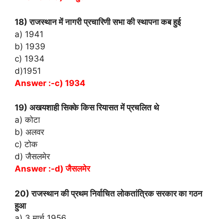
18) राजस्थान में नागरी प्रचारिणी सभा की स्थापना कब हुई
a) 1941
b) 1939
c) 1934
d)1951
Answer :-c) 1934
19) अखयशाही सिक्के किस रियासत में प्रचलित थे
a) कोटा
b) अलवर
c) टोक
d) जैसलमेर
Answer :-d) जैसलमेर
20) राजस्थान की प्रथम निर्वाचित लोकतांत्रिक सरकार का गठन
हुआ
a) 3 मार्च 1956