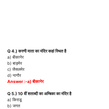
Q 4.) करणी माता का मंदिर कहां स्थित है
a) बीकानेर
b) बाड़मेर
c) जैसलमेर
d) नागौर
Answer :-a) बीकानेर
Q 5.) 10 वीं शताब्दी का अम्बिका का मंदिर है
a) किराडू
b) जगत