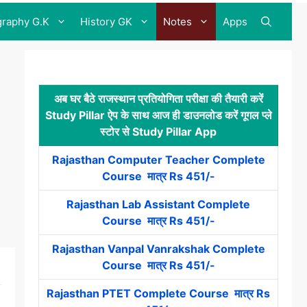
raphy G.K
History GK
Notes
Apps
अब घर बैठे राजस्थान प्रतियोगिता परीक्षा की तैयारी करें
Study Pillar ऐप के साथ आज ही डाउनलोड करें गूगल प्ले
स्टोर से Study Pillar App
Rajasthan Computer Teacher Complete
Course मात्र Rs 451/-
Rajasthan Lab Assistant Complete
Course मात्र Rs 451/-
Rajasthan Vanpal Vanrakshak Complete
Course मात्र Rs 451/-
Rajasthan PTET Complete Course मात्र Rs