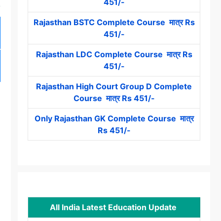
451/-
Rajasthan BSTC Complete Course मात्र Rs
451/-
Rajasthan LDC Complete Course मात्र Rs
451/-
Rajasthan High Court Group D Complete
Course मात्र Rs 451/-
Only Rajasthan GK Complete Course मात्र
Rs 451/-
All India Latest Education Update