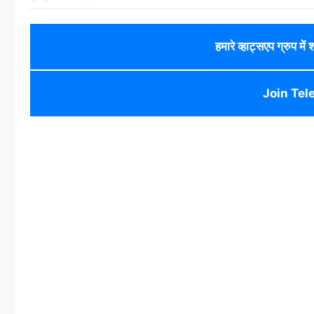
हमारे व्हाट्सएप ग्रुप में
Join Tel