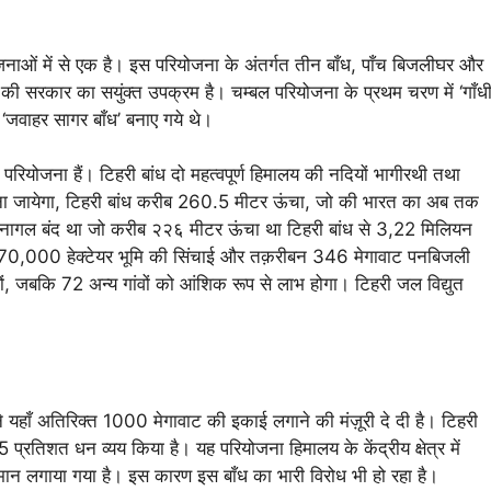
ाओं में से एक है। इस परियोजना के अंतर्गत तीन बाँध, पाँच बिजलीघर और
 की सरकार का सयुंक्त उपक्रम है। चम्बल परियोजना के प्रथम चरण में ‘गाँध
ें ‘जवाहर सागर बाँध’ बनाए गये थे।
ियोजना हैं। टिहरी बांध दो महत्वपूर्ण हिमालय की नदियों भागीरथी तथा
में गिना जायेगा, टिहरी बांध करीब 260.5 मीटर ऊंचा, जो की भारत का अब तक
ा नागल बंद था जो करीब २२६ मीटर ऊंचा था टिहरी बांध से 3,22 मिलियन
,70,000 हेक्टेयर भूमि की सिंचाई और तक़रीबन 346 मेगावाट पनबिजली
वों, जबकि 72 अन्य गांवों को आंशिक रूप से लाभ होगा। टिहरी जल विद्युत
े यहाँ अतिरिक्त 1000 मेगावाट की इकाई लगाने की मंज़ूरी दे दी है। टिहरी
प्रतिशत धन व्यय किया है। यह परियोजना हिमालय के केंद्रीय क्षेत्र में
मान लगाया गया है। इस कारण इस बाँध का भारी विरोध भी हो रहा है।