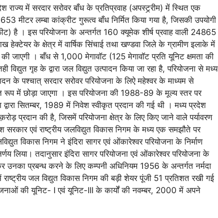
 राज्य में सरदार सरोवर बाँध के प्रतिप्रवाह (अपस्ट्र्रीम) में स्थित एक
 653 मीटर लम्बा कांक्रीट गुरूत्व बाँध निर्मित किया गया है, जिसकी उपयोगी
 है । इस परियोजना के अन्तर्गत 160 क्यूमेक शीर्ष प्रवाह वाली 24865
ेक्टेयर के क्षेत्र में वार्षिक सिंचाई तथा खण्डवा जिले के ग्रामीण इलाके में
जाएगी । बाँध से 1,000 मेगावॉट (125 मेगावॉट प्रति यूनिट क्षमता की
सतही विद्युत गृह के द्वारा जल विद्युत उत्पादन किया जा रहा है, परियोजना से मध्य
त्पादन के पश्चात् सरदार सरोवर परियोजना के लिऐ महेश्वर के माध्यम से
ूप में छोड़ा जाएगा । इस परियोजना की 1988-89 के मूल्य स्तर पर
रा सितम्बर, 1989 में निवेश स्वीकृत प्रदान की गई थी । मध्य प्रदेश
़ प्रदान की है, जिसमें परियोजना क्षेत्र के लिए किए जाने वाले पर्यावरण
श सरकार एवं राष्ट्रीय जलविद्युत विकास निगम के मध्य एक समझौते पर
विद्युत विकास निगम ने इंदिरा सागर एवं ओंकारेश्वर परियोजना के निर्माण
 निर्णय लिया। तदानुसार इंदिरा सागर परियोजना एवं ओंकारेश्वर परियोजना के
 पूर्ण कर उनका प्रबन्ध करने के लिए कम्पनी अधिनियम 1956 के अन्तर्गत नर्मदा
राष्ट्रीय जल विद्युत विकास निगम की बड़ी शेयर पूंजी 51 प्रतिशत रखी गई
जनाओं की यूनिट- I एवं यूनिट-III के कार्यों की नवम्बर, 2000 में अपने