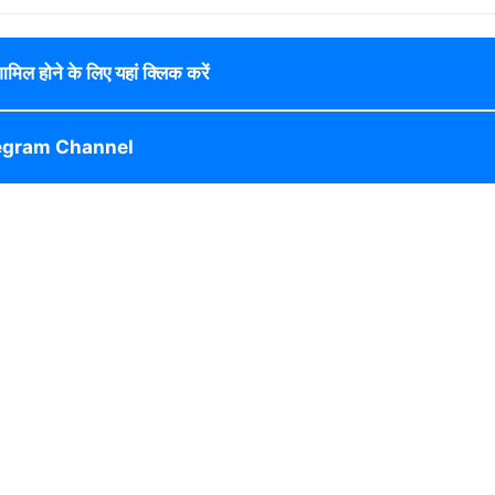
 शामिल होने के लिए यहां क्लिक करें
egram Channel