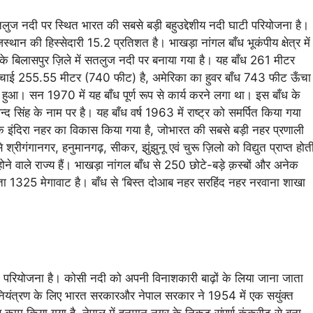
लुज नदी पर स्थित भारत की सबसे बड़ी बहुउद्देशीय नदी घाटी परियोजना है।
थान की हिस्सेदारी 15.2 प्रतिशत है। भाखड़ा नांगल बाँध भूकंपीय क्षेत्र में
श के बिलासपुर ज़िले में सतलुज नदी पर बनाया गया है। यह बाँध 261 मीटर
 उँचाई 255.55 मीटर (740 फीट) है, अमेरिका का हुवर बाँध 743 फीट ऊँचा
 हुआ। सन 1970 में यह बाँध पूर्ण रूप से कार्य करने लगा था। इस बाँध के
िन्द सिंह के नाम पर है। यह बाँध वर्ष 1963 में राष्ट्र को समर्पित किया गया
 इंदिरा नहर का विकास किया गया है, जोभारत की सबसे बड़ी नहर प्रणाली
 श्रीगंगानगर, हनुमानगढ़, सीकर, झुंझुनू एवं चुरू ज़िलो को विद्युत प्राप्त होत
ने वाले राज्य हैं। भाखड़ा नांगल बाँध से 250 छोटे-बड़े क़स्बों और अनेक
षमता 1325 मेगावाट है। बाँध से ‘बिस्त दोआब नहर सरहिंद नहर नरवाना शाखा
 परियोजना है। कोसी नदी को अपनी विनाशकारी बाढ़ों के लिया जाना जाता
ियंत्रण के लिए भारत सरकारऔर नेपाल सरकार ने 1954 में एक सयुंक्त