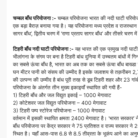
चम्बल बाँध परियोजना :-
चम्बल परियोजना भारत की नदी घाटी परियोजन
एक बड़ा बैराज़ बनाया गया है। यह परियोजना मध्य प्रदेश व राजस्थान
सागर बाँध’, द्वितीय चरण में ‘राणा प्रताप सागर बाँध’ और तीसरे चरण म
टिहरी बाँध नदी घाटी परियोजना :-
यह भारत की एक प्रमुख नदी घाटी पर
भीलांगना के संगम पर बना है टिहरी बांध दुनिया में उच्चतम बांधों 
का सबसे ऊंचा बाँध है, भारत का अब तक का सबसे ऊंचा बाँध बाख्ड
घन मीटर पानी को संसय की उम्मीद है इसके जलाशय से तक़रीबन 2
की उत्पन्न की उम्मीद है बांध पूरी तरह से डूब टिहरी शहर और 23 गां
परियोजना के अंतर्गत तीन मुख्य इकाइयाँ स्थापित की गयी हैं-
1) टिहरी बाँध और जल विद्युत इकाई – 1000 मेगावाट
2) कोटेशवर जल विद्युत परियोजना – 400 मेगावाट
3) टिहरी पम्प स्टोरेज परियोजना – 1000 मेगावाट
वर्तमान में इसकी स्थापित क्षमता 2400 मेगावाट है। ‘भारत सरकार’ न
बाँध परियोजना पर केंद्र सरकार ने 75 प्रतिशत व राज्य सरकार ने 25 
स्थित है। यहाँ आस-पास 6.8 से 8.5 तीव्रता के भूकंप आने का अनु