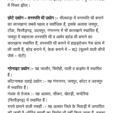
में स्थित झील।
छोटे उद्योग – वनस्पति घी उद्योग :-
भीलवाड़ा में वनस्पति घी बनाने
का कारखाना सबसे पहला व सर्वांधिक हैं, इसके अलावा जयपुर,
टोंक, चित्तौड़गढ़, उदयपुर, गंगानगर में भी कारखाने स्थापित हैं,
जयपुर में महाराजा वनस्पति घी व आमेर ब्रांड घी बनाने का
कारखाना स्थापित हैं, वनस्पति घी बनाने में हाइड्रोजन गेस काम में
ली जाती हैं, ब्रेड बनाने में, केक बनाने में – ब्व्2 (फूलने वाली चीजें
जैसे – रोटी)
ग्रेनाइट उद्योग :-
यह जालौर, सिरोही, पाली व बाड़मेर में स्थापित
हैं।
कीटनाषक दवाई उद्योग :- यह गंगानगर, जयपुर, कोटा व उदयपुर
में स्थापित हैं।
गंधक से तेजाब :- यह अलवर, सीकर, खेतड़ी, चन्देरिया
(चित्तौड़गढ़) में स्थापित हैं।
रुपये छापने वाली स्याही :- यह अलवर जिले के भिवाड़ी में उत्पादित
की जाती है।वोटिंग स्याही का निर्माण भी यहीं किया जाता हैं, इसका