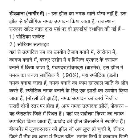
डीडवाना (नागौर में) :-
इस झील का नमक खाने योग्य नहीं हैं, इस
झील से औद्योगिक नमक उत्पादन किया जाता हैं, राजस्थान
सरकार साॅल्ट वक्र्स द्वारा यहां पर दो इकाईयां स्थापित की गई हैं –
1.) सोडियम सल्फेट
2.) सोडियम सल्फाइट
यहां से उत्पादित नम का उपयोग तेजाब बनाने में, रंगरोगन में,
कागज बनाने में, वस्त्र उद्योग में व विभिन्न प्रकार के रसायन
बनाने में किया जाता हैं, पंचपदरा/पंचमद्रा (बाड़मेर), इस झील में
नमक का घनत्व सर्वांधिक हैं।(.90%), यहां स्फीटिक (डली)
नमक बनाया जाता हैं, नमक बनाने का काम खारवाल जाति के लोग
करते हैं, स्फीटिक नमक बनाने के लिए एक झाड़ी का उपयोग किया
जाता हैं, (मोरली की झाड़ी), नमक उत्पादन का कार्य निजी व
सरारी दोनों स्तर पर होता हैं, अन्य नमक उत्पादक झीलें, पोकरण –
यह जैसलमेंर जिले में स्थित हैं। यहां पर सर्वोत्तम किस्म का नमक
उत्पादित किया जाता हैं, कावोद की झील जैसलमेर में स्थापित हैं।
बीकानेर में लूणकरनसर की झील जो अब लुप्त हो चुकी हैं, सीकर
जिले में नीम का थाना मं स्थित झील, नागौर जिलें में कुचामन सिटी