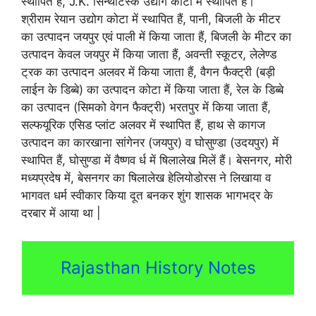
स्थापित हैं, J.K. सिन्थेटिस्क उद्योग कोटा में स्थापित हैं।
श्रीराम रेयान उद्योग कोटा में स्थापित हैं, पानी, बिजली के मीटर
का उत्पादन जयपुर एवं पाली में किया जाता हैं, बिजली के मीटर का
उत्पादन केवल जयपुर में किया जाता हैं, अवन्ती स्कूटर, लेलेण्ड
ट्रक का उत्पादन अलवर में किया जाता हैं, वैगन फैक्ट्री (बड़ी
लाईन के डिब्बे) का उत्पादन कोटा में किया जाता हैं, रेल के डिब्बे
का उत्पादन (सिमको वेगन फैक्ट्री) भरतपुर में किया जाता हैं,
सल्फयूरिक एसिड प्लांट अलवर में स्थापित हैं, हाथ से कागज
उत्पादन का कारखाना सांगेनर (जयपुर) व घोसुण्डा (उदयपुर) में
स्थापित हैं, घोसुण्डा में वैष्णव र्ध में षिलालेख मिलें हैं। बेसनगर, मोरी
मध्यप्रदेष में, बेसनगर का षिलालेख हेलियोडोरस ने लिखाया व
भागवत धर्म स्वीकार किया दूत बनकर शुंग शासक भागभद्र के
दरबार में आया था |
Rajasthan History Notes