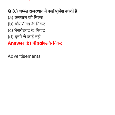
Q 3.) चम्बल राजस्थान मे कहॉ प्रवेश करती है
(a) करयाहर की निकट
(b) चौरासीगढ के निकट
(c) भैसरोडगढ के निकट
(d) इनमे से कोई नही
Answer :b) चौरासीगढ के निकट
Advertisements