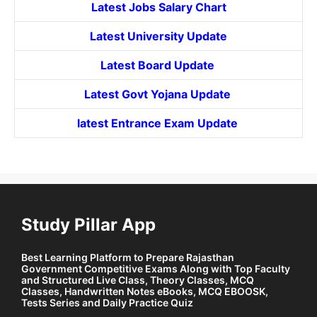
Latest Jobs Salary Chart
Latest University Update
Latest Board Update
Latest Govt
Yojana
Update
latest Entrance
Exam Update
Study Pillar App
Best Learning Platform to Prepare Rajasthan
Government Competitive Exams Along with Top Faculty
and Structured Live Class, Theory Classes, MCQ
Classes, Handwritten Notes eBooks, MCQ EBOOSK,
Tests Series and Daily Practice Quiz