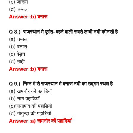
(c) जाखम
(d) चम्बल
Answer :b) बनास
Q 8.) राजस्थान मे पूर्णतः बहने वाली सबसे लम्बी नदी कौनसी है
(a) चम्बल
(b) बनास
(c) बेड़च
(d) माही
Answer :b) बनास
Q 9.) निम्न मे से राजस्थान मे बनास नदी का उद्‍गम स्थल है
(a) खमनौर की पहाडियॉ
(b) नाग पहाडियॉ
(c)जानापाव की पहाडियॉ
(d) गोगुन्दा की पहाडियॉ
Answer :a) खमनौर की पहाडियॉ