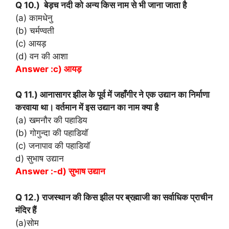
Q 10.) बेड़च नदी को अन्य किस नाम से भी जाना जाता है
(a) कामधेनु
(b) चर्मण्वती
(c) आयड़
(d) वन की आशा
Answer :c) आयड़
Q 11.) आनासागर झील के पूर्व में जहाँगीर ने एक उद्यान का निर्माणा
करवाया था। वर्तमान में इस उद्यान का नाम क्या है
(a) खमनौर की पहाडिय
(b) गोगुन्दा की पहाडियॉ
(c) जनापाव की पहाडियॉ
d) सुभाष उद्यान
Answer :-d) सुभाष उद्यान
Q 12.) राजस्थान की किस झील पर ब्रह्माजी का सर्वाधिक प्राचीन
मंदिर हैं
(a)सोम