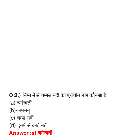
Q 2.) निम्न मे से चम्बल नदी का प्राचीन नाम कौनसा है
(a) चर्मण्वती
(b)कामधेनु
(c) चम्पा नदी
(d) इनमे से कोई नही
Answer :a) चर्मण्वती