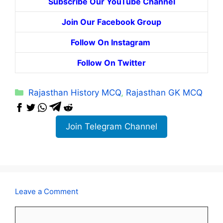
Subscribe Our YouTube Channel
Join Our Facebook Group
Follow On Instagram
Follow On Twitter
Categories
Rajasthan History MCQ
,
Rajasthan GK MCQ
Join Telegram Channel
Leave a Comment
Comment