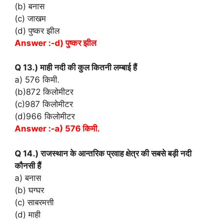
(b) बनास
(c) जाखम
(d) पुष्कर झील
Answer :-d) पुष्कर झील
Q 13.) माही नदी की कुल कितनी लम्बाई हैं
a) 576 किमी.
(b)872 किलोमीटर
(c)987 किलोमीटर
(d)966 किलोमीटर
Answer :-a) 576 किमी.
Q 14.) राजस्थान के आन्तरिक प्रवाह क्षेत्र की सबसे बड़ी नदी
कौनसी हैं
a) बनास
(b) घग्घर
(c) साबरमत्ती
(d) माही