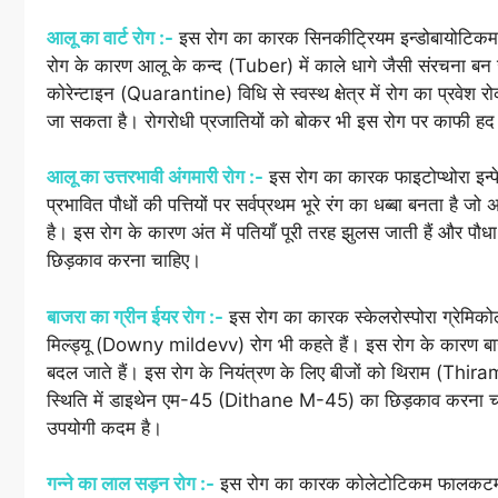
आलू का वार्ट रोग :-
इस रोग का कारक सिनकीट्रियम इन्डोबायो
रोग के कारण आलू के कन्द (Tuber) में काले धागे जैसी संरचना बन 
कोरेन्टाइन (Quarantine) विधि से स्वस्थ क्षेत्र में रोग का प
जा सकता है। रोगरोधी प्रजातियों को बोकर भी इस रोग पर काफी हद 
आलू का उत्तरभावी अंगमारी रोग :-
इस रोग का कारक फाइटोप्थोरा इन
प्रभावित पौधों की पत्तियों पर सर्वप्रथम भूरे रंग का धब्बा बनता है जो 
है। इस रोग के कारण अंत में पतियाँ पूरी तरह झुलस जाती हैं और पौध
छिड़काव करना चाहिए।
बाजरा का ग्रीन ईयर रोग :-
इस रोग का कारक स्केलरोस्पोरा ग्रे
मिल्ड्यू (Downy mildevv) रोग भी कहते हैं। इस रोग के कारण बाजरे की ब
बदल जाते हैं। इस रोग के नियंत्रण के लिए बीजों को थिराम (Thi
स्थिति में डाइथेन एम-45 (Dithane M-45) का छिड़काव करना चाहिए
उपयोगी कदम है।
गन्ने का लाल सड़न रोग :-
इस रोग का कारक कोलेटोटिकम फालकटम 