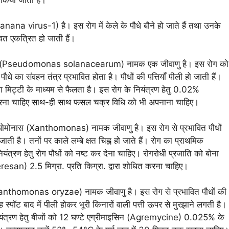
na virus-1) है। इस रोग में केले के पौधे बौने हो जाते हैं तथा उनके
बवत एकत्रित हो जाती हैं।
ेरम (Pseudomonas solanacearum) नामक एक जीवाणु है। इस रोग को
े का संवहन तंत्र प्रभावित होता है। पौधों की पत्तियाँ पीली हो जाती हैं।
िट्टी के माध्यम से फैलता है। इस रोग के नियंत्रण हेतु 0.02%
त करना चाहिए साथ-ही साथ फसल चक्र विधि को भी अपनाना चाहिए।
थोमोनास (Xanthomonas) नामक जीवाणु है। इस रोग से प्रभावित पौधों
ाती है। तनों पर काले लम्बे क्षत चिह्न हो जाते हैं। रोग का प्राथमिक
नियंत्रण हेतु रोग पौधों को नष्ट कर देना चाहिए। रोगरोधी प्रजाति को बोना
san) 2.5 मिग्रा. प्रति किग्रा. द्वारा शोधित करना चाहिए।
anthomonas oryzae) नामक जीवाणु है। इस रोग से प्रभावित पौधों की
ह स्पॉट बाद में पीली होकर भूरी किनारों वाली पत्ती ऊपर से मुरझाने लगती है।
नियंत्रण हेतु बीजों को 12 घण्टे एग्रीमाइसिन (Agremycine) 0.025% के