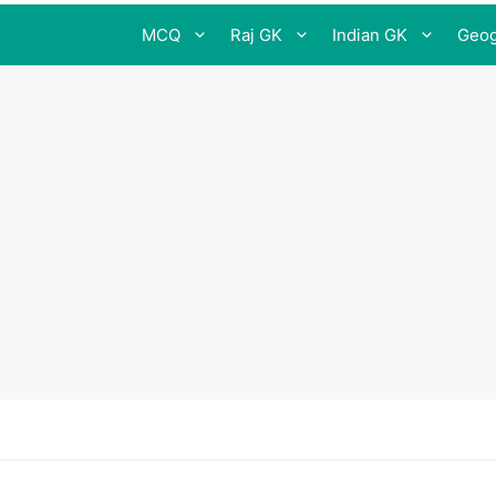
MCQ
Raj GK
Indian GK
Geog