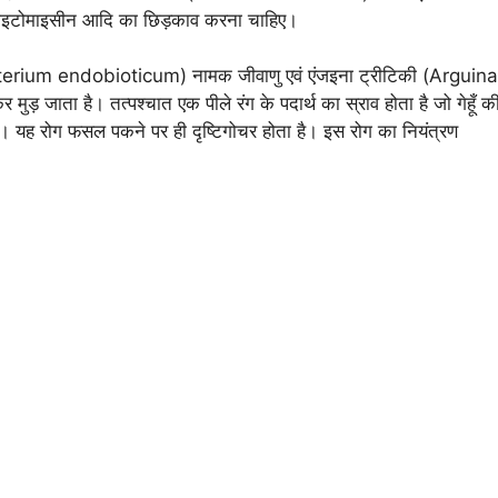
न, फाइटोमाइसीन आदि का छिड़काव करना चाहिए।
erium endobioticum) नामक जीवाणु एवं एंजइना ट्रीटिकी (Arguina
र मुड़ जाता है। तत्पश्चात एक पीले रंग के पदार्थ का स्राव होता है जो गेहूँ क
ै। यह रोग फसल पकने पर ही दृष्टिगोचर होता है। इस रोग का नियंत्रण