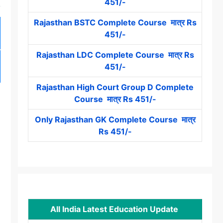
451/-
Rajasthan BSTC Complete Course मात्र Rs
451/-
Rajasthan LDC Complete Course मात्र Rs
451/-
Rajasthan High Court Group D Complete
Course मात्र Rs 451/-
Only Rajasthan GK Complete Course मात्र
Rs 451/-
All India Latest Education Update