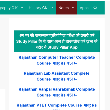
raphy G.K
History GK
Notes
Apps
अब घर बैठे राजस्थान प्रतियोगिता परीक्षा की तैयारी करें
Study Pillar ऐप के साथ आज ही डाउनलोड करें गूगल प्ले
स्टोर से Study Pillar App
Rajasthan Computer Teacher Complete
Course मात्र Rs 451/-
Rajasthan Lab Assistant Complete
Course मात्र Rs 451/-
Rajasthan Vanpal Vanrakshak Complete
Course मात्र Rs 451/-
Rajasthan PTET Complete Course मात्र Rs