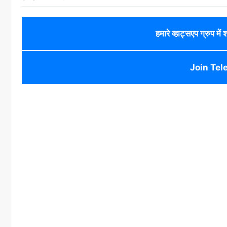
हमारे व्हाट्सएप ग्रुप में
Join Tel