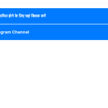
 शामिल होने के लिए यहां क्लिक करें
egram Channel