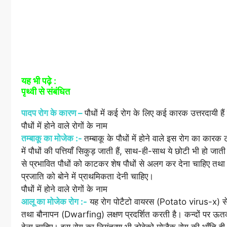
यह भी पढ़े :
पृथ्वी से संबंधित
पादप रोग के कारण –
पौधों में कई रोग के लिए कई कारक उत्तरदायी हैं ज
पौधों में होने वाले रोगों के नाम
तम्बाकू का मोजेक :-
तम्बाकू के पौधों में होने वाले इस रोग क
में पौधों की पत्तियाँ सिकुड़ जाती हैं, साथ-ही-साथ ये छोटी भी हो ज
से प्रभावित पौधों को काटकर शेष पौधों से अलग कर देना चाहिए तथ
प्रजाति को बोने में प्राथमिकता देनी चाहिए।
पौधों में होने वाले रोगों के नाम
आलू का मोजेक रोग :-
यह रोग पोटैटो वायरस (Potato virus-x) से ह
तथा बौनापन (Dwarfing) लक्षण प्रदर्शित करती है। कन्दों पर ऊत
देना चाहिए। इस रोग का नियंत्रण भी टोबेको मोजैक रोग की भाँति ही