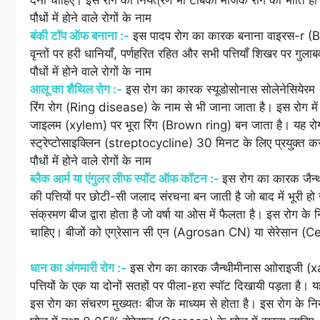
पौधों में होने वाले रोगों के नाम
बंकी टॉप ऑफ बनाना :-
इस पादप रोग का कारक बनाना वाइरस-r (Bana
वृन्तों पर हरी धानियाँ, पर्णहरित रहित और सभी पत्तियाँ शिखर पर गुला
पौधों में होने वाले रोगों के नाम
आलू का शैथिल रोग :-
इस रोग का कारक स्यूडोसोनास सोलेनेसिय
रिंग रोग (Ring disease) के नाम से भी जाना जाता है। इस रोग में पौध
जाइलम (xylem) पर भूरा रिंग (Brown ring) बन जाता है। यह रोग म
स्ट्रेप्टोसाइक्लिन (streptocycline) 30 मिनट के लिए प्रयुक्
पौधों में होने वाले रोगों के नाम
ब्लैक आर्म या एंगुलर लीफ स्पॉट ऑफ कॉटन :-
इस रोग का कारक जैन्
की पत्तियों पर छोटी-सी जलाद संरचना बन जाती है जो बाद में भूरी हो ज
संक्रमण बीज द्वारा होता है जो वर्षा या ओस में फैलता है। इस रोग के 
चाहिए। बीजों को एग्रेसान सी एन (Agrosan CN) या सेरेसान (Cere
धान का अंगमारी रोग :-
इस रोग का कारक जैन्थीमीनास आोराइजी (x
पत्तियों के एक या दोनों सतहों पर पीला-हरा स्पॉट दिखायी पड़ता है। य
इस रोग का संचरण मुख्यतः बीज के माध्यम से होता है। इस रोग के 