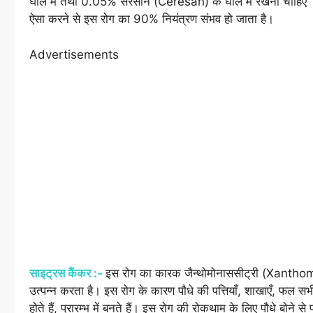
घोल में तथा 0.05% सेरेसान (Ceresan) के घोल में रखना चाहिए 
ऐसा करने से इस रोग का 90% नियंत्रण संभव हो जाता है।
Advertisements
साइट्रस कैंकर :-
इस रोग का कारक जैन्थोमोनाससीट्री (Xanthomon
उत्पन्न करता है। इस रोग के कारण पौधे की पत्तियाँ, शाखाएँ, फल सभी क
होते हैं, प्रारम्भ में बनते हैं। इस रोग की रोकथाम के लिए पौधे ब