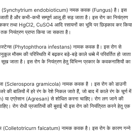
टिकम (Synchytrium endobioticum) नमक कवक (Fungus) है। इस
जाती है और कभी-कभी सम्पूर्ण आलू ही सड़ जाता है। इस रोग का नियंत्रण
्रवेश रोककर तथा HgCl2, CuSO4 आदि रसायनों का भूमि पर छिड़काव कर किया
तक नियंत्रण प्राप्त किया जा सकता है।
्फेस्टेन्स (Phytophthora infestans) नामक कवक है। इस रोग से
अनुकूल मौसम की परिस्थिति में बढ़कर बड़े-बड़े काले धब्बे में परिवर्तित हो जाता
ा सूख जाता है। इस रोग के नियंत्रण हेतु विभिन्न प्रकार के कवकनाशियों का
मिकोला (Sclerospora gramicola) नामक कवक है । इस रोग को डाउनी
ालियों में हरे रंग के रेशे निकल जाते हैं, जो बाद में काले रंग के चूर्ण में
ram) या एग्रेसान (Agresan) से शोधित करना चाहिए। रोग लग जाने की
। रोग रोधी प्रजातियों की बुवाई भी इस रोग को नियंत्रित करने हेतु एक
(Colletotricurn falcatum) नामक कवक है। इस रोग के कारण गन्ने