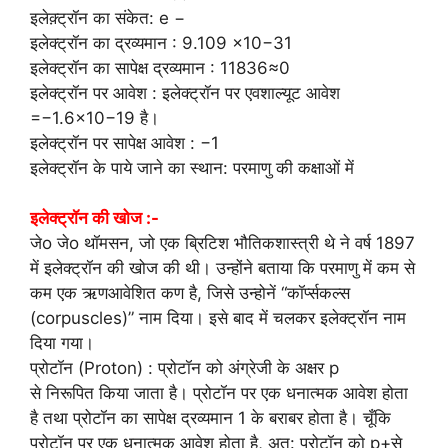
इलेक़्ट्रॉन का संकेत: e −
इलेक्ट्रॉन का द्रव्यमान : 9.109 ×10−31
इलेक्ट्रॉन का सापेक्ष द्रव्यमान : 11836≈0
इलेक्ट्रॉन पर आवेश : इलेक्ट्रॉन पर एवशाल्यूट आवेश
=−1.6×10−19 है।
इलेक्ट्रॉन पर सापेक्ष आवेश : −1
इलेक्ट्रॉन के पाये जाने का स्थान: परमाणु की कक्षाओं में
इलेक्ट्रॉन की खोज :-
जेo जेo थॉमसन, जो एक ब्रिटिश भौतिकशास्त्री थे ने वर्ष 1897
में इलेक्ट्रॉन की खोज की थी। उन्होंने बताया कि परमाणु में कम से
कम एक ऋणआवेशित कण है, जिसे उन्होनें “कॉर्प्सकल्स
(corpuscles)” नाम दिया। इसे बाद में चलकर इलेक्ट्रॉन नाम
दिया गया।
प्रोटॉन (Proton) : प्रोटॉन को अंग्रेजी के अक्षर p
से निरूपित किया जाता है। प्रोटॉन पर एक धनात्मक आवेश होता
है तथा प्रोटॉन का सापेक्ष द्रव्यमान 1 के बराबर होता है। चूँकि
प्रोटॉन पर एक धनात्मक आवेश होता है, अत: प्रोटॉन को p+से