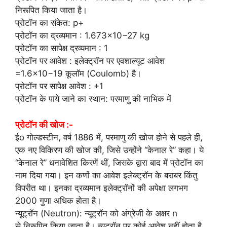
निरूपित किया जाता है।
प्रोटॉन का संकेत: p+
प्रोटॉन का द्रव्यमान : 1.673×10−27 kg
प्रोटॉन का सापेक्ष द्रव्यमान : 1
प्रोटॉन पर आवेश : इलेक्ट्रॉन पर एवशाल्यूट आवेश
=1.6×10−19 कूलॉम (Coulomb) है।
प्रोटॉन पर सापेक्ष आवेश : +1
प्रोटॉन के पाये जाने का स्थान: परमाणु की नाभिक में
प्रोटॉन की खोज :-
ईo गोल्डस्टीन, वर्ष 1886 में, परमाणु की खोज होने से पहले ही,
एक नए विकिरण की खोज की, जिसे उन्होंने “केनाल रे” कहा। ये
“केनाल रे” धनावेशित किरणें थीं, जिसके द्वारा बाद में प्रोटॉन का
नाम दिया गया। इन कणों का आवेश इलेक्ट्रॉन के बराबर किंतु
विपरीत था। इनका द्रव्यमान इलेक्ट्रॉनों की अपेक्षा लगभग
2000 गुणा अधिक होता है।
न्यूट्रॉन (Neutron): न्यूट्रॉन को अंग्रेजी के अक्षर n
से निरूपित किया जाता है। न्यूट्रॉन पर कोई आवेश नहीं होता है