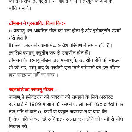
की तरह तथा इलेक्ट्रॉन धनावेशित गोले में तरबूज के बीज की
भाँति धंसे हैं।
टॉमसन ने प्रस्तावित किया कि :-
i) परमाणु धन आवेशित गोले का बना होता है और इलेक्ट्रॉन उसमें
धँसे होते हैं।
ii) ऋणात्मक और धनात्मक आवेश परिमाण में समान होते हैं।
इसलिये परमाणु वैद्युतीय रूप से उदासीन होते हैं।
टॉमसन के परमाणु मॉडल द्वारा परमाणु के उदासीन होने की ब्याख्या
तो की गई, परंतु बाद के प्रयोगों द्वारा मिले परिणामों को इस मॉडल
द्वारा समझाया नहीं जा सका।
रदरफोर्ड का परमाणु मॉडल :-
परमाणु में इलेक्ट्रॉन की व्यवस्था को समझने के लिये अरनेस्ट
रदरफोर्ड ने 1909 में सोने की काफी पतली पन्नी (Gold foil) पर
तेज गति से वाले α–कणों से प्रहार करवाया तथा पाया कि
i) तेज गति से चल रहे अधिकतर अल्फा कण सोने की पन्नी से सीधे
निकल गये।