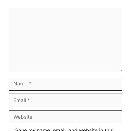
Comment
Name
Email
Website
Save my name, email, and website in this