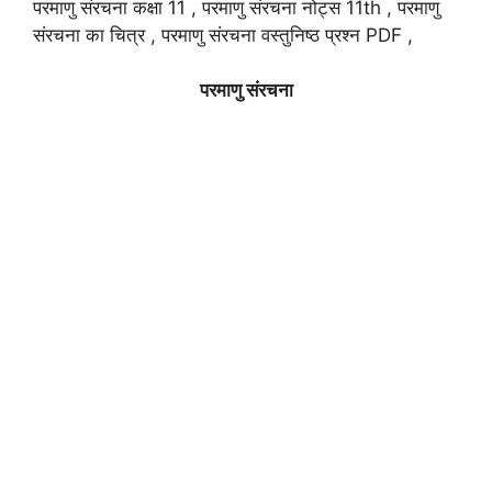
परमाणु संरचना कक्षा 11 , परमाणु संरचना नोट्स 11th , परमाणु
संरचना का चित्र , परमाणु संरचना वस्तुनिष्ठ प्रश्न PDF ,
परमाणु संरचना