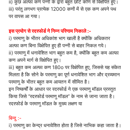
ii) कुछ अल्फा कण पन्नी के द्वारा बहुत छोटे कोण से विक्षेपित हुए।
iii) परंतु लगभग प्रत्येक 12000 कणों में से एक कण अपने पथ
पर वापस आ गया।
इस प्रयोग से रदरफोर्ड ने निम्न परिणाम निकाले :-
i) परमाणु के भीतर अधिकांश भाग खाली है क्योंकि अधिकतर
अल्फा कण बिना विक्षेपित हुए ही पन्नी से बाहर निकल गये।
ii) परमाणु में धनावेशित भाग बहुत कम है, क्योंकि बहुत कम अल्फा
कण अपने मार्ग से विक्षेपित हुए।
iii) बहुत कम अल्फा कण 180o पर विक्षेपित हुए, जिससे यह संकेत
मिलता है कि सोने के परमाणु का पूर्ण धनावेशित भाग और द्रव्यमान
परमाणु के भीतर बहुत कम आयतन में सीमित है।
इन निष्कर्षों के आधार पर रदरफोर्ड ने एक परमाणु मॉडल प्रस्तुत
किया जिसे “रदरफोर्ड परमाणु मॉडल” के नाम से जाना जाता है।
रदरफोर्ड के परमाणु मॉडल के मुख्य लक्षण या
बिन्दु :-
i) परमाणु का केन्द्र धनावेशित होता है जिसे नाभिक कहा जाता है।