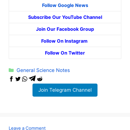
Follow Google News
Subscribe Our YouTube Channel
Join Our Facebook Group
Follow On Instagram
Follow On Twitter
Categories
General Science Notes
Join Telegram Channel
Leave a Comment