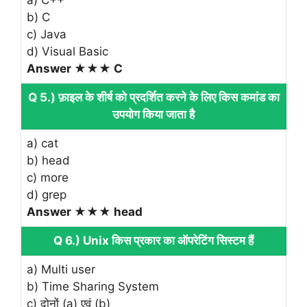
b) C
c) Java
d) Visual Basic
Answer ★★★ C
Q 5.) फ़ाइल के शीर्ष को प्रदर्शित करने के लिए किस कमांड का
उपयोग किया जाता है
a) cat
b) head
c) more
d) grep
Answer ★★★ head
Q 6.) Unix किस प्रकार का ऑपरेटिंग सिस्टम हैं
a) Multi user
b) Time Sharing System
c) दोनों (a) एवं (b)