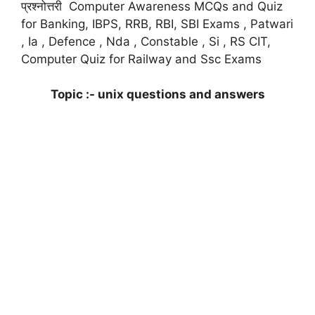
प्रश्नोत्तरी Computer Awareness MCQs and Quiz
for Banking, IBPS, RRB, RBI, SBI Exams , Patwari
, Ia , Defence , Nda , Constable , Si , RS CIT,
Computer Quiz for Railway and Ssc Exams
Topic :- unix questions and answers