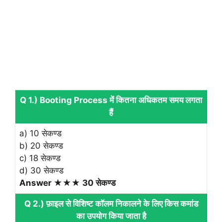
Q 1.) Booting Process में कितना अधिकतम समय लगता
हैं
a) 10 सेकण्‍ड
b) 20 सेकण्‍ड
c) 18 सेकण्‍ड
d) 30 सेकण्‍ड
Answer ★★★ 30 सेकण्‍ड
Q 2.) फ़ाइल से विशिष्ट कॉलम निकालने के लिए किस कमांड
का उपयोग किया जाता है