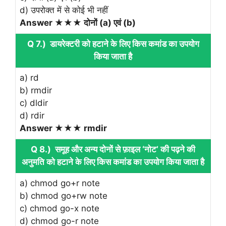
d) उपरोक्‍त में से कोई भी नहीं
Answer ★★★ दोनों (a) एवं (b)
Q 7.) डायरेक्टरी को हटाने के लिए किस कमांड का उपयोग
किया जाता है
a) rd
b) rmdir
c) dldir
d) rdir
Answer ★★★ rmdir
Q 8.) समूह और अन्य दोनों से फ़ाइल ‘नोट’ की पढ़ने की
अनुमति को हटाने के लिए किस कमांड का उपयोग किया जाता है
a) chmod go+r note
b) chmod go+rw note
c) chmod go-x note
d) chmod go-r note