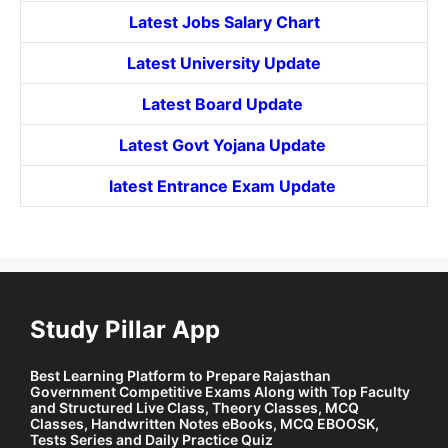
Latest Jobs Salary Chart
Latest University Update
Latest Board Update
Latest Govt
Yojana
Update
latest Entrance
Exam Update
Study Pillar App
Best Learning Platform to Prepare Rajasthan
Government Competitive Exams Along with Top Faculty
and Structured Live Class, Theory Classes, MCQ
Classes, Handwritten Notes eBooks, MCQ EBOOSK,
Tests Series and Daily Practice Quiz