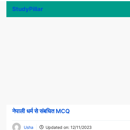
Skip
StudyPillar
to
content
नेपाली धर्म से संबधित MCQ
Usha
Updated on:
12/11/2023