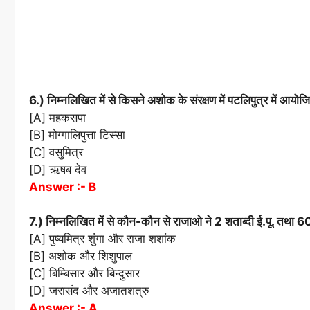
6.) निम्नलिखित में से किसने अशोक के संरक्षण में पटलिपुत्र में आयोज
[A] महकसपा
[B] मोग्गालिपुत्ता टिस्सा
[C] वसुमित्र
[D] ऋषब देव
Answer :- B
7.) निम्नलिखित में से कौन-कौन से राजाओ ने 2 शताब्दी ई.पू. तथा 600
[A] पुष्यमित्र शुंगा और राजा शशांक
[B] अशोक और शिशुपाल
[C] बिम्बिसार और बिन्दुसार
[D] जरासंद और अजातशत्रु
Answer :- A