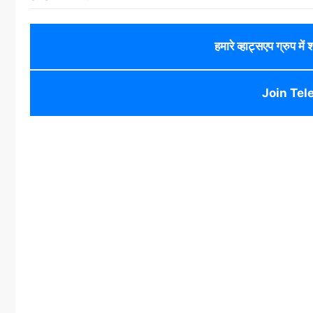
हमारे व्हाट्सएप ग्रुप में
Join Tel