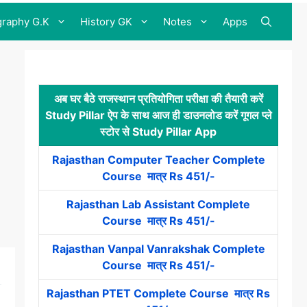
raphy G.K
History GK
Notes
Apps
अब घर बैठे राजस्थान प्रतियोगिता परीक्षा की तैयारी करें
Study Pillar ऐप के साथ आज ही डाउनलोड करें गूगल प्ले
स्टोर से Study Pillar App
Rajasthan Computer Teacher Complete
Course मात्र Rs 451/-
Rajasthan Lab Assistant Complete
Course मात्र Rs 451/-
Rajasthan Vanpal Vanrakshak Complete
Course मात्र Rs 451/-
Rajasthan PTET Complete Course मात्र Rs