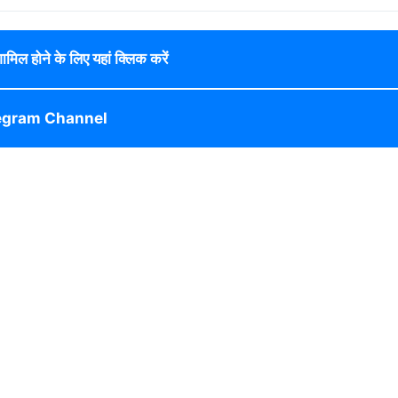
 शामिल होने के लिए यहां क्लिक करें
egram Channel