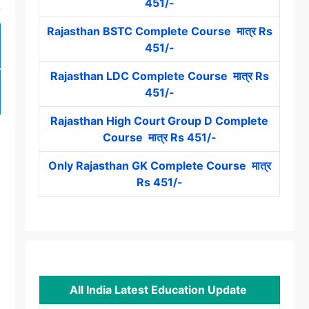
451/-
Rajasthan BSTC Complete Course मात्र Rs
451/-
Rajasthan LDC Complete Course मात्र Rs
451/-
Rajasthan High Court Group D Complete
Course मात्र Rs 451/-
Only Rajasthan GK Complete Course मात्र
Rs 451/-
All India Latest Education Update