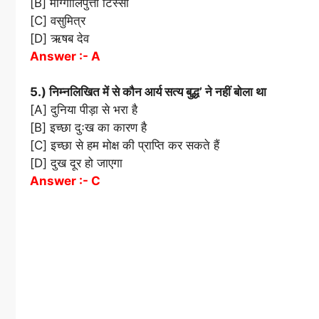
[B] मोग्गालिपुत्ता टिस्सा
[C] वसुमित्र
[D] ऋषब देव
Answer :- A
5.) निम्नलिखित में से कौन आर्य सत्य बुद्ध’ ने नहीं बोला था
[A] दुनिया पीड़ा से भरा है
[B] इच्छा दुःख का कारण है
[C] इच्छा से हम मोक्ष की प्राप्ति कर सकते हैं
[D] दुख दूर हो जाएगा
Answer :- C