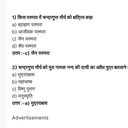
1) किस परम्परा में चन्द्रगुप्त मौर्य को क्षत्रिय कहा
a) ब्राह्यण परम्परा
b) आजीवक परम्परा
c) जैन परम्परा
d) शैव परम्परा
उत्तर :-c) जैन परम्परा
2) चन्द्रगुप्त मौर्य को मुरा नामक नन्द की दासी का अवैध पुत्र बतलाने व
a) मुद्रराक्षस
b) महाभाष्य
c) विष्णु पुराण
d) मनुस्मृति
उत्तर :-a) मुद्रराक्षस
Advertisements