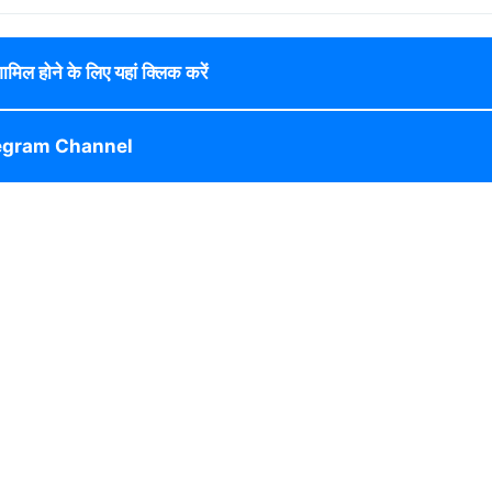
 शामिल होने के लिए यहां क्लिक करें
egram Channel