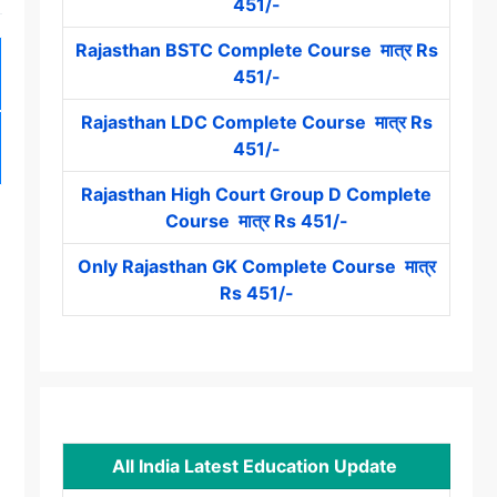
451/-
Rajasthan BSTC Complete Course मात्र Rs
451/-
Rajasthan LDC Complete Course मात्र Rs
451/-
Rajasthan High Court Group D Complete
Course मात्र Rs 451/-
Only Rajasthan GK Complete Course मात्र
Rs 451/-
All India Latest Education Update