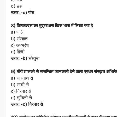
d) छह
उत्तर :-c) पांच
8) विशाखदत्त का मुद्रराक्षस किस भाषा में लिखा गया है
a) पालि
b) संस्कृत
c) अपभ्रंश
d) हिन्दी
उत्तर :-b) संस्कृत
9) मौर्य शासको से सम्बन्धित जानकारी देने वाला प्रथम संस्कृत अभिलेख
a) सारनाथ से
b) साची से
c) गिरनार से
d) लुम्बिनी से
उत्तर :-c) गिरनार से