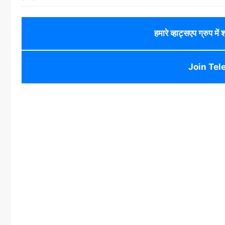
हमारे व्हाट्सएप ग्रुप में
Join Tel