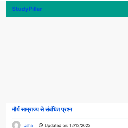
Skip
StudyPillar
to
content
मौर्य साम्राज्य से संबंधित प्रश्न
Usha
Updated on:
12/12/2023