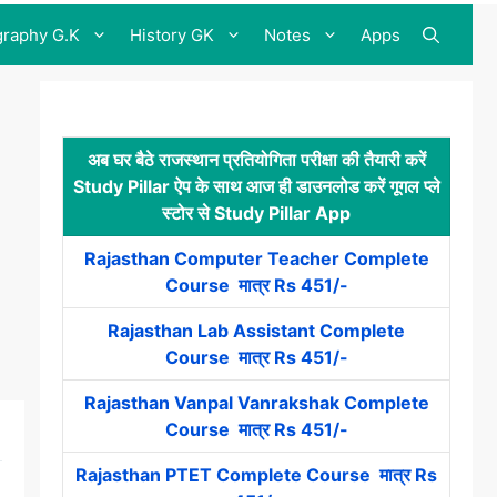
raphy G.K
History GK
Notes
Apps
अब घर बैठे राजस्थान प्रतियोगिता परीक्षा की तैयारी करें
Study Pillar ऐप के साथ आज ही डाउनलोड करें गूगल प्ले
स्टोर से Study Pillar App
Rajasthan Computer Teacher Complete
Course मात्र Rs 451/-
Rajasthan Lab Assistant Complete
Course मात्र Rs 451/-
Rajasthan Vanpal Vanrakshak Complete
Course मात्र Rs 451/-
Rajasthan PTET Complete Course मात्र Rs