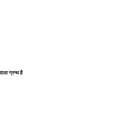
ाला ग्रन्थ है