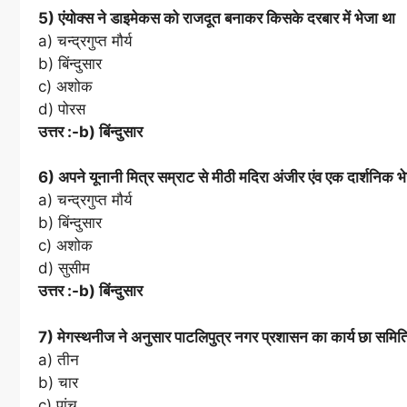
5) एंयोक्स ने डाइमेकस को राजदूत बनाकर किसके दरबार में भेजा था
a) चन्द्रगुप्त मौर्य
b) बिंन्दुसार
c) अशोक
d) पोरस
उत्तर :-b) बिंन्दुसार
6) अपने यूनानी मित्र सम्राट से मीठी मदिरा अंजीर एंव एक दार्शनिक भ
a) चन्द्रगुप्त मौर्य
b) बिंन्दुसार
c) अशोक
d) सुसीम
उत्तर :-b) बिंन्दुसार
7) मेगस्थनीज ने अनुसार पाटलिपुत्र नगर प्रशासन का कार्य छा समिति
a) तीन
b) चार
c) पांच