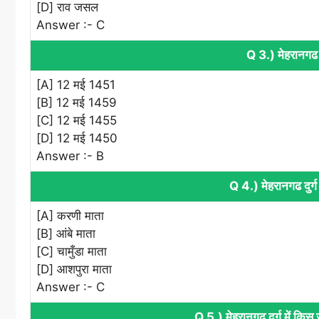
[D] राव जसल
Answer :- C
Q 3.) मेहरानगढ द
[A] 12 मई 1451
[B] 12 मई 1459
[C] 12 मई 1455
[D] 12 मई 1450
Answer :- B
Q 4.) मेहरानगढ दुर्ग 
[A] करणी माता
[B] आंबे माता
[C] चामुँडा माता
[D] आशपुरा माता
Answer :- C
Q 5.) मेहरानगढ दुर्ग में किस