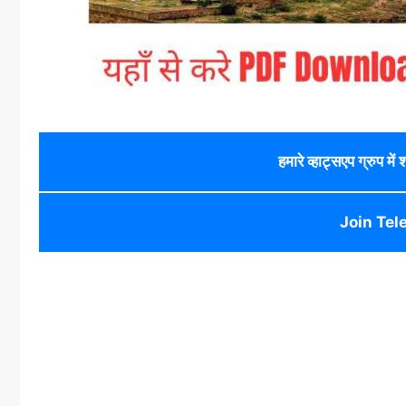
हमारे व्हाट्सएप ग्रुप में
Join Tel