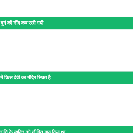
ुर्ग की नींव कब रखी गयी
में किस देवी का मंदिर स्थित है
 जाति के व्यक्ति को जीवित गाढ दिया था