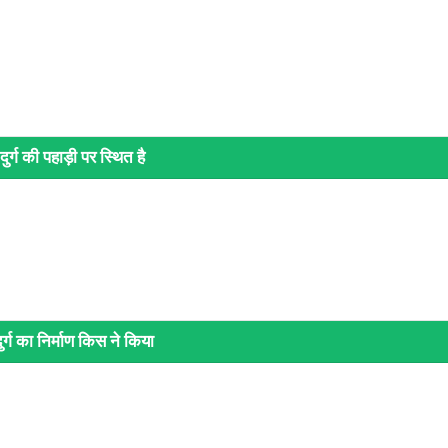
ुर्ग की पहाड़ी पर स्थित है
र्ग का निर्माण किस ने किया