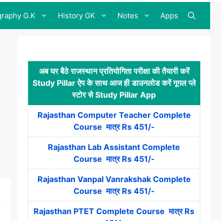
raphy G.K
History GK
Notes
Apps
अब घर बैठे राजस्थान प्रतियोगिता परीक्षा की तैयारी करें
Study Pillar ऐप के साथ आज ही डाउनलोड करें गूगल प्ले
स्टोर से Study Pillar App
Rajasthan Computer Teacher Complete
Course मात्र Rs 451/-
Rajasthan Lab Assistant Complete
Course मात्र Rs 451/-
Rajasthan Vanpal Vanrakshak Complete
Course मात्र Rs 451/-
Rajasthan PTET Complete Course मात्र Rs