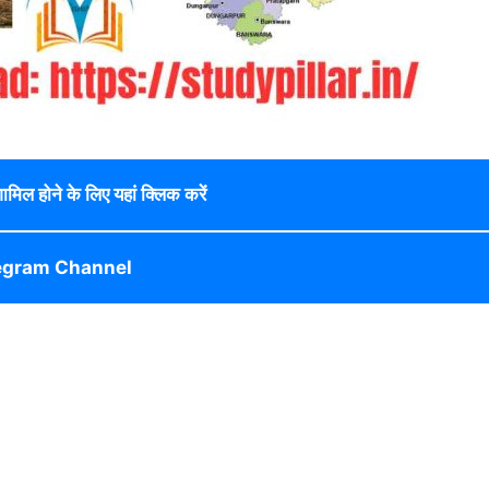
 शामिल होने के लिए यहां क्लिक करें
egram Channel