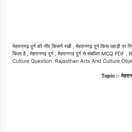
मेहरानगढ़ दुर्ग की नींव किसने रखी , मेहरानगढ़ दुर्ग किस पहाड़ी प
किला है , मेहरानगढ़ दुर्ग , मेहरानगढ दुर्ग से संबधित MCQ
Culture Question Rajasthan Arts And Culture Objec
Topic :- मेहरान