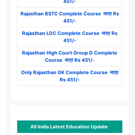
451/-
Rajasthan BSTC Complete Course मात्र Rs
451/-
Rajasthan LDC Complete Course मात्र Rs
451/-
Rajasthan High Court Group D Complete
Course मात्र Rs 451/-
Only Rajasthan GK Complete Course मात्र
Rs 451/-
All India Latest Education Update