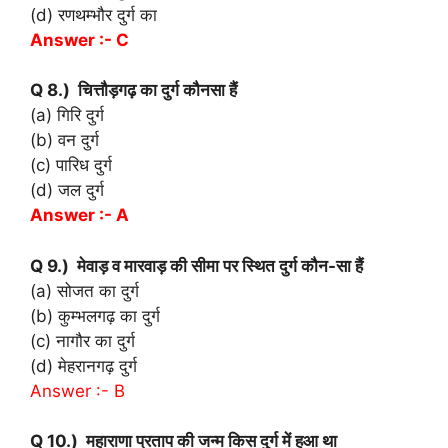
(d) रणथम्भौर दुर्ग का
Answer :- C
Q 8.) चित्तौड़गढ़ का दुर्ग कौनसा हैं
(a) गिरि दुर्ग
(b) वन दुर्ग
(c) पारिध दुर्ग
(d) जल दुर्ग
Answer :- A
Q 9.) मेवाड़ व मारवाड़ की सीमा पर स्थित दुर्ग कौन-सा हैं
(a) सोजत का दुर्ग
(b) कुम्भलगढ़ का दुर्ग
(c) नागौर का दुर्ग
(d) मेहरानगढ़ दुर्ग
Answer :- B
Q 10.) महाराणा प्रताप की जन्म किस दुर्ग में हुआ था