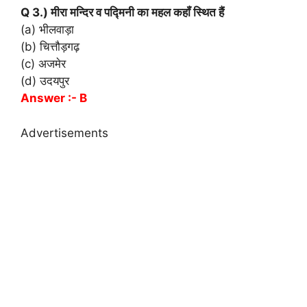
Q 3.) मीरा मन्दिर व पद्मिनी का महल कहॉं स्थित हैं
(a) भीलवाड़ा
(b) चित्तौड़गढ़
(c) अजमेर
(d) उदयपुर
Answer :- B
Advertisements