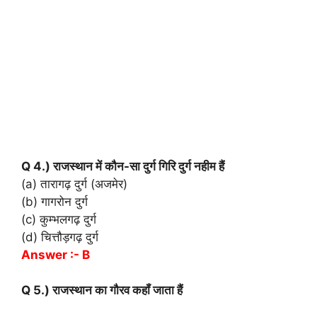
Q 4.) राजस्थान में कौन-सा दुर्ग गिरि दुर्ग नहीम हैं
(a) तारागढ़ दुर्ग (अजमेर)
(b) गागरोन दुर्ग
(c) कुम्भलगढ़ दुर्ग
(d) चित्तौड़गढ़ दुर्ग
Answer :- B
Q 5.) राजस्थान का गौरव कहॉं जाता हैं