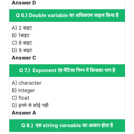
Answer D
Q 6.) Double variable का अधिकतम साइज किया है
A} 2 बाइट
B} 1बाइट
C} 8 बाइट
D} 9 बाइट
Answer C
Q 7.) Exponent एंव मेंटिसा निम्न में किसका भाग है
A} character
B} integer
C} float
D} इनमे से कोई नही
Answer A
Q 8.) एक string varoable का आकार होता है