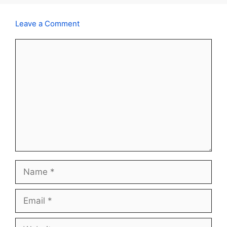
Leave a Comment
Comment
Name
Email
Website