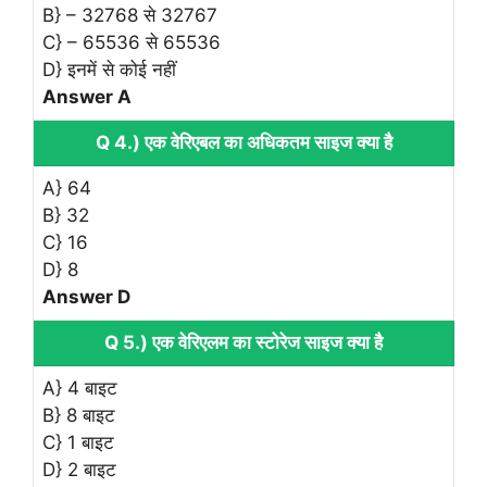
B} – 32768 से 32767
C} – 65536 से 65536
D} इनमें से कोई नहीं
Answer A
Q 4.) एक वेरिएबल का अधिकतम साइज क्या है
A} 64
B} 32
C} 16
D} 8
Answer D
Q 5.) एक वेरिएलम का स्टोरेज साइज क्या है
A} 4 बाइट
B} 8 बाइट
C} 1 बाइट
D} 2 बाइट