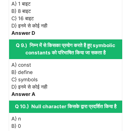
A} 1 बाइट
B} 8 बाइट
C} 16 बाइट
D} इनमे से कोई नही
Answer D
Q 9.) निम्न में से किसका प्रयोग करते है हुए symbolic
constants को परिभाषित किया जा सकता है
A} const
B} define
C} symbols
D} इनमे से कोई नही
Answer A
Q 10.) Null character किसके द्वारा प्रदर्शित किया है
A} n
B} 0