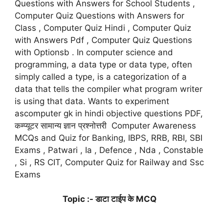
Questions with Answers for School Students ,
Computer Quiz Questions with Answers for
Class , Computer Quiz Hindi , Computer Quiz
with Answers Pdf , Computer Quiz Questions
with Optionsb . In computer science and
programming, a data type or data type, often
simply called a type, is a categorization of a
data that tells the compiler what program writer
is using that data. Wants to experiment
ascomputer gk in hindi objective questions PDF,
कम्प्यूटर सामान्य ज्ञान प्रश्नोत्तरी Computer Awareness
MCQs and Quiz for Banking, IBPS, RRB, RBI, SBI
Exams , Patwari , Ia , Defence , Nda , Constable
, Si , RS CIT, Computer Quiz for Railway and Ssc
Exams
Topic :- डाटा टाईप के MCQ