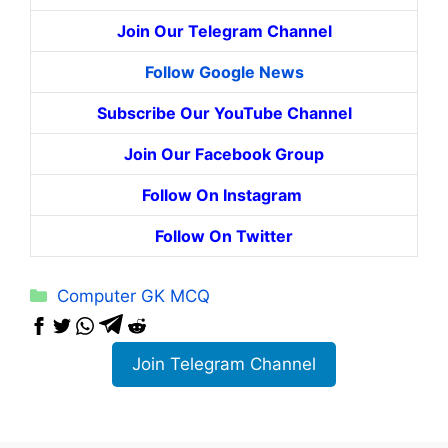
Join Our Telegram Channel
Follow Google News
Subscribe Our YouTube Channel
Join Our Facebook Group
Follow On Instagram
Follow On Twitter
Categories
Computer GK MCQ
Join Telegram Channel