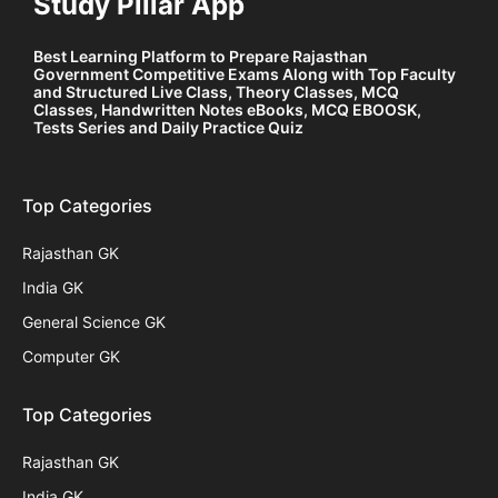
Study Pillar App
Best Learning Platform to Prepare Rajasthan
Government Competitive Exams Along with Top Faculty
and Structured Live Class, Theory Classes, MCQ
Classes, Handwritten Notes eBooks, MCQ EBOOSK,
Tests Series and Daily Practice Quiz
Top Categories
Rajasthan GK
India GK
General Science GK
Computer GK
Top Categories
Rajasthan GK
India GK