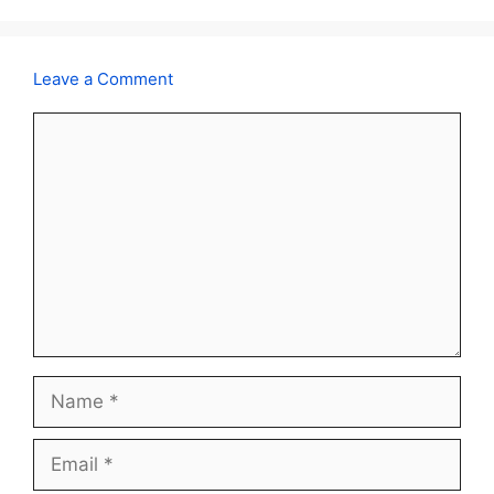
Leave a Comment
Comment
Name
Email