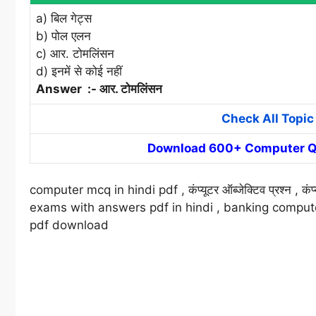
a) बिल गेट्स
b) पोल एलन
c) आर. टोमलिंसन
d) इनमें से कोई नहीं
Answer :- आर. टोमलिंसन
Check All Topi
Download 600+ Computer Q
computer mcq in hindi pdf , कंप्यूटर ऑब्जेक्टिव प्रश्न , कं
exams with answers pdf in hindi , banking compute
pdf download