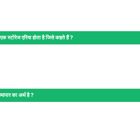
एक स्‍टोरेज एरिया होता है जिसे कहते हैं ?
‍यापार का अर्थ है ?