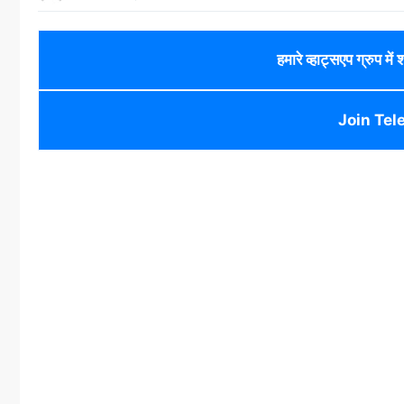
हमारे व्हाट्सएप ग्रुप में
Join Tel