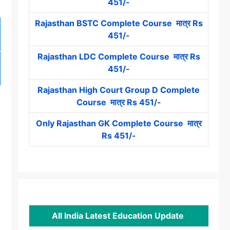
451/-
Rajasthan BSTC Complete Course मात्र Rs
451/-
Rajasthan LDC Complete Course मात्र Rs
451/-
Rajasthan High Court Group D Complete
Course मात्र Rs 451/-
Only Rajasthan GK Complete Course मात्र
Rs 451/-
All India Latest Education Update