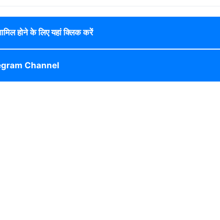
 शामिल होने के लिए यहां क्लिक करें
egram Channel