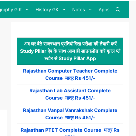
raphy G.K
History GK
Notes
Apps
अब घर बैठे राजस्थान प्रतियोगिता परीक्षा की तैयारी करें
Study Pillar ऐप के साथ आज ही डाउनलोड करें गूगल प्ले
स्टोर से Study Pillar App
Rajasthan Computer Teacher Complete
Course मात्र Rs 451/-
Rajasthan Lab Assistant Complete
Course मात्र Rs 451/-
Rajasthan Vanpal Vanrakshak Complete
Course मात्र Rs 451/-
Rajasthan PTET Complete Course मात्र Rs