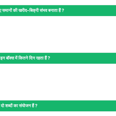
हुए समानों की खरीद–बिक्री संभव बनाता हैं ?
न बॉक्‍स में कितने दिन रहता हैं ?
 दो शब्‍दों का संयोजन हैं ?