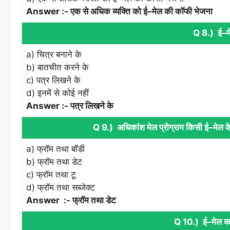
Answer :- एक से अधिक व्‍यक्ति को ई–मेल की कॉफी भेजना
Q 8.) ई–मे
a) चित्र बनाने के
b) बातचीत करने के
c) पत्र लिखने के
d) इनमें से कोई नहीं
Answer :- पत्र लिखने के
Q 9.) अधिकांश मेल प्रोग्राम किसी ई–मेल के 
a) फ्रॉम तथा बॉडी
b) फ्रॉम तथा डेट
c) फ्रॉम तथा टू
d) फ्रॉम तथा सब्‍जेक्‍ट
Answer :- फ्रॉम तथा डेट
Q 10.) ई–मेल का ज