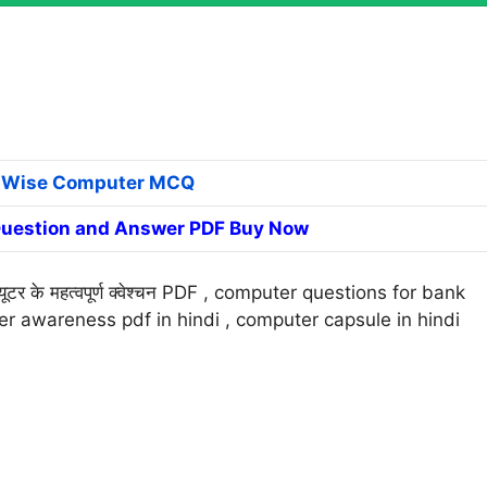
c Wise Computer MCQ
uestion and Answer PDF Buy Now
प्यूटर के महत्वपूर्ण क्वेश्चन PDF , computer questions for bank
r awareness pdf in hindi , computer capsule in hindi