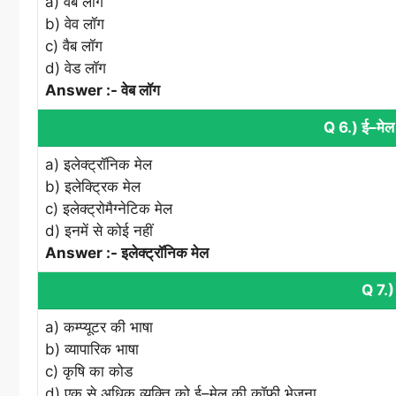
a) वेब लॉग
b) वेव लॉग
c) वैब लॉग
d) वेड लॉग
Answer :- वेब लॉग
Q 6.) ई–मेल क
a) इलेक्‍ट्रॉनिक मेल
b) इलेक्ट्रिक मेल
c) इलेक्‍ट्रोमैग्‍नेटिक मेल
d) इनमें से कोई नहीं
Answer :- इलेक्‍ट्रॉनिक मेल
Q 7.) 
a) कम्‍प्‍यूटर की भाषा
b) व्‍यापारिक भाषा
c) कृषि का कोड
d) एक से अधिक व्‍यक्ति को ई–मेल की कॉफी भेजना