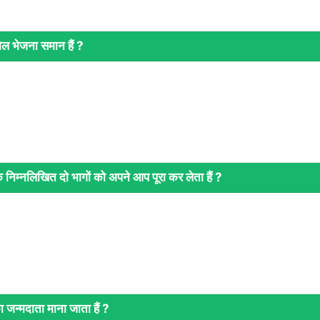
ल भेजना समान हैं ?
निम्‍नलिखित दो भागों को अपने आप पूरा कर लेता हैं ?
न्‍मदाता माना जाता हैं ?