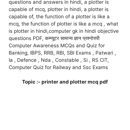
questions and answers in hindi, a plotter is
capable of mcq, plotter in hindi, a plotter is
capable of, the function of a plotter is like a
mcq, the function of plotter is like a mcq , what
is plotter in hindi,computer gk in hindi objective
questions PDF, कम्प्यूटर सामान्य ज्ञान प्रश्नोत्तरी
Computer Awareness MCQs and Quiz for
Banking, IBPS, RRB, RBI, SBI Exams , Patwari ,
Ia , Defence , Nda , Constable , Si , RS CIT,
Computer Quiz for Railway and Ssc Exams
Topic :- printer and plotter mcq pdf