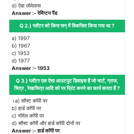
d) ऐडा लोवेलास
Answer :- रेमिंग्टन रैंड
Q 2.) प्लॉटर को किस सन् में विकसित किया गया था ?
a) 1997
b) 1967
c) 1953
d) 1977
Answer :- 1953
Q 3.) प्लॉटर एक ऐसा आउटपुट डिवाइस हैं जो चार्ट, ग्राफ,
चित्र , रेखाचित्र आदि को पर प्रिंट करने का कार्य करता हैं ?
।a) सॉफ्ट कॉपी पर
b) हार्ड कॉपी पर
c) नॉर्मल कॉपी पर
d) सॉफ्ट कॉपी और हार्ड कॉपी दोनों पर
Answer :- हार्ड कॉपी पर