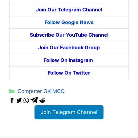
Join Our Telegram Channel
Follow Google News
Subscribe Our YouTube Channel
Join Our Facebook Group
Follow On Instagram
Follow On Twitter
Categories
Computer GK MCQ
Join Telegram Channel