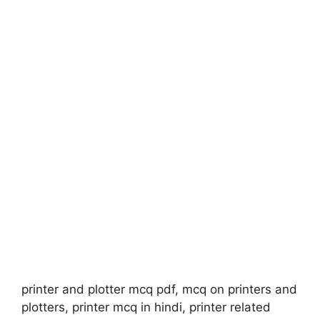
printer and plotter mcq pdf, mcq on printers and
plotters, printer mcq in hindi, printer related