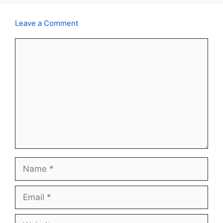
Leave a Comment
Comment
Name
Email
Website