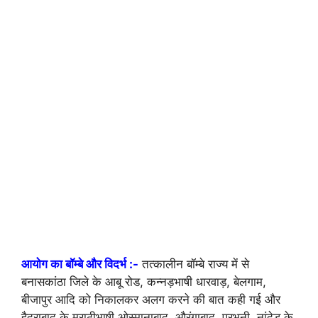
आयोग का बॉम्बे और विदर्भ :-
तत्कालीन बॉम्बे राज्य में से
बनासकांठा जिले के आबू रोड, कन्नड़भाषी धारवाड़, बेलगाम,
बीजापुर आदि को निकालकर अलग करने की बात कही गई और
हैदराबाद के मराठीभाषी ओस्मानाबाद, औरंगाबाद, परभनी, नांदेड के