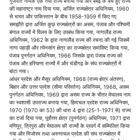
गुजरात नामक एक नया राज्य बनाया गया और बंबई के बचे हुए राज्य
की महाराष्ट्र नाम दिया गया, अर्जित राज्यक्षेत्र अधिनियम, 1960
से भारत और पाकिस्तान के बीच 1958-1959 में किए गए
समझौते द्वारा अर्जित कुछ राज्यक्षेत्रों का असम, पंजाब और पश्चिमी
बंगाल राज्यों में विलय के लिए उपबंध किया गया, नागालैंड राज्य
अधिनियम, 1962 के द्वारा नागालैंड राज्य की रचना की गई जिसमें
नागा पहाड़ी और त्येनसांग क्षेत्र का राज्यक्षेत्र समाविष्ट किया गया,
पंजाब पुनर्गठन अधिनियम, 1966 जिसके द्वारा पंजाब राज्य को
पंजाब और हरियाणा राज्यों में और चंडीगढ़ के संघ राज्यक्षेत्रों में
बांटा गया।
आंध्र प्रदेश और मैसूर अधिनियम, 1968 (राज्य क्षेत्र अंतरण),
बिहार और उत्तर प्रदेश (सीमा परिवर्तन) अधिनियम, 1968, असम
पुनर्गठन अधिनियम, 1969 द्वारा असम राज्य के भीतर मेघालय नाम
का स्वशासी उपराज्य बनाया गया, हिमाचल प्रदेश राज्य अधिनियम,
1970 (1970 का 53) की धारा 4 द्वारा (25-1-1971 से) राज्य
का दर्जा दिया गया, पूर्वोत्तर क्षेत्र (पुनर्गठन) अधिनियम, 1971 द्वारा
मणिपुर, त्रिपुरा और मेघालय की राज्यों के प्रवर्ग में सम्मिलित किया
गया और मिजोरम तथा अरुणाचल प्रदेश की संघ राज्यक्षेत्र में