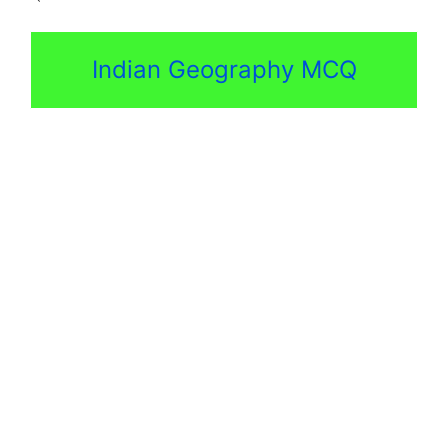
Indian Geography MCQ