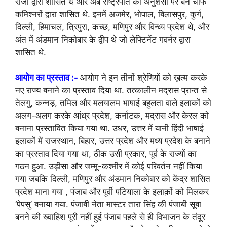
राजा द्वारा शासित थे और अब राष्ट्रपति की अनुशंसा पर बने चीफ
कमिश्नरों द्वारा शासित थे. इनमें अजमेर, भोपाल, बिलासपुर, कुर्ग,
दिल्ली, हिमाचल, त्रिपुरा, कच्छ, मणिपुर और विन्ध्य प्रदेश थे, और
अंत में अंडमान निकोबार के द्वीप थे जो लेफ्टिनेंट गवर्नर द्वारा
शासित थे.
आयोग का प्रस्ताव :-
आयोग ने इन तीनों श्रेणियों को ख़त्म करके
नए राज्य बनाने का प्रस्ताव दिया था. तत्कालीन मद्रास प्रान्त से
तेलगु, कन्नड़, तमिल और मलयालम भाषाई बहुलता वाले इलाकों को
अलग-अलग करके आंध्र प्रदेश, कर्नाटक, मद्रास और केरल को
बनाना प्रस्तावित किया गया था. उधर, उत्तर में यानी हिंदी भाषाई
इलाकों में राजस्थान, बिहार, उत्तर प्रदेश और मध्य प्रदेश के बनाने
का प्रस्ताव दिया गया था, ठीक उसी प्रकार, पूर्व के राज्यों का
गठन हुआ. उड़ीसा और जम्मू-कश्मीर में कोई परिवर्तन नहीं किया
गया जबकि दिल्ली, मणिपुर और अंडमान निकोबार को केंद्र शासित
प्रदेश माना गया , पंजाब और पूर्वी पटियाला के इलाक़ों को मिलकर
‘पेपसु’ बनाया गया. पंजाबी नेता मास्टर तारा सिंह की पंजाबी सूबा
बनने की ख्वाहिश पूरी नहीं हुई पंजाब पहले से ही विभाजन के तंदूर