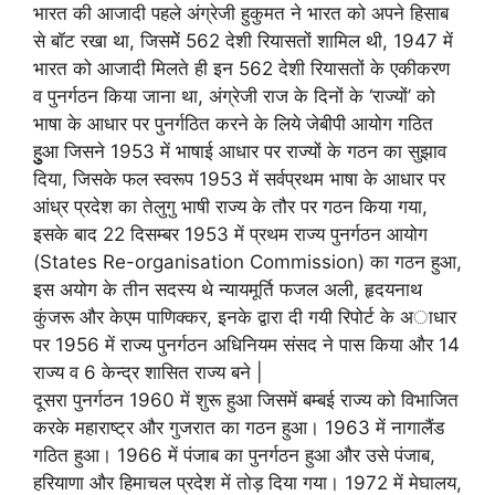
भारत की आजादी पहले अंग्रेजी हुकुमत ने भारत को अपने हिसाब
से बॉट रखा था, जिसमेें 562 देशी रियासतों शामिल थी, 1947 में
भारत को आजादी मिलते ही इन 562 देशी रियासतों के एकीकरण
व पुनर्गठन किया जाना था, अंग्रेजी राज के दिनों के ‘राज्यों’ को
भाषा के आधार पर पुनर्गठित करने के लिये जेबीपी आयोग गठित
हुुुुआ जिसने 1953 में भाषाई आधार पर राज्यों के गठन का सुझाव
दिया, जिसके फल स्‍वरूप 1953 में सर्वप्रथम भाषा के आधार पर
आंध्र प्रदेश का तेलुगु भाषी राज्य के तौर पर गठन किया गया,
इसके बाद 22 दिसम्बर 1953 में प्रथम राज्य पुनर्गठन आयोग
(States Re-organisation Commission) का गठन हुआ,
इस अयोग के तीन सदस्‍य थे न्यायमूर्ति फजल अली, हृदयनाथ
कुंजरू और केएम पाणिक्कर, इनके द्वारा दी गयी रिपोर्ट के अाधार
पर 1956 में राज्य पुनर्गठन अधिनियम संसद ने पास किया और 14
राज्य व 6 केन्द्र शासित राज्य बने |
दूसरा पुनर्गठन 1960 में शुरू हुआ जिसमें बम्बई राज्य को विभाजित
करके महाराष्ट्र और गुजरात का गठन हुआ। 1963 में नागालैंड
गठित हुआ। 1966 में पंजाब का पुनर्गठन हुआ और उसे पंजाब,
हरियाणा और हिमाचल प्रदेश में तोड़ दिया गया। 1972 में मेघालय,