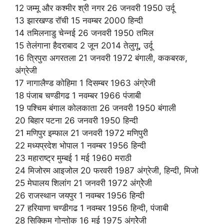
12 जम्‍मू और कश्‍मीर श्री नगर 26 जनवरी 1950 उर्दू
13 झारखण्‍ड रॉची 15 नवम्‍बर 2000 हिन्‍दी
14 तमिलनाडु चेन्‍नई 26 जनवरी 1950 तमिल
15 तेलंगाना हैदराबाद 2 जून 2014 तेलुगू, उर्दू
16 त्रिपुरा अगरतला 21 जनवरी 1972 बंगाली, ककबरक,
अंग्रेजी
17 नागालैण्‍ड कोहिमा 1 दिसम्‍बर 1963 अंग्रेजी
18 पंजाब चण्‍डीगढ 1 नवम्‍बर 1966 पंजाबी
19 पश्चिम बंगाल कोलकाता 26 जनवरी 1950 बंगाली
20 बिहार पटना 26 जनवरी 1950 हिन्‍दी
21 मणिपुर इम्‍फाल 21 जनवरी 1972 मणिपुरी
22 मध्‍यप्रदेश भोपाल 1 नवम्‍बर 1956 हिन्‍दी
23 महाराष्‍ट्र मुम्‍बई 1 मई 1960 मराठी
24 मिजोरम आइजोल 20 फरवरी 1987 अंग्रेजी, हिन्‍दी, मिजो
25 मेघालय शिलांग 21 जनवरी 1972 अंग्रेेेेजी
26 राजस्‍थान जयपुर 1 नवम्‍बर 1956 हिन्‍दी
27 हरियाणा चण्‍डीगढ 1 नवम्‍बर 1956 हिन्‍दी, पंजाबी
28 सिक्किम गोन्‍तोक 16 मई 1975 अंग्रेेेेजी