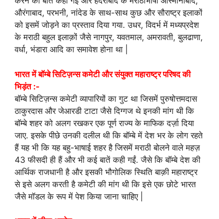
करने की बात कही गई और हैदराबाद के मराठीभाषी ओस्मानाबाद,
औरंगाबाद, परभनी, नांदेड के साथ-साथ कुछ और सौराष्ट्र इलाकों
को इसमें जोड़ने का प्रस्ताव दिया गया. उधर, विदर्भ में मध्यप्रदेश
के मराठी बहुल इलाक़ों जैसे नागपुर, यवतमाल, अमरावती, बुलढाणा,
वर्धा, भंडारा आदि का समावेश होना था |
भारत में बॉम्बे सिटिज़न्स कमेटी और संयुक्त महाराष्ट्र परिषद की
भिड़ंत :-
बॉम्बे सिटिज़न्स कमेटी व्यापारियों का गुट था जिसमें पुरुषोत्तमदास
ठाकुरदास और जेआरडी टाटा जैसे दिग्गज थे इनकी मांग थी कि
बॉम्बे शहर को अलग रखकर एक पूर्ण राज्य के माफिक दर्ज़ा दिया
जाए. इसके पीछे उनकी दलील थी कि बॉम्बे में देश भर के लोग रहते
हैं यह भी कि यह बहु-भाषाई शहर है जिसमें मराठी बोलने वाले महज़
43 फीसदी ही हैं और भी कई बातें कही गईं. जैसे कि बॉम्बे देश की
आर्थिक राजधानी है और इसकी भौगोलिक स्थिति बाक़ी महाराष्ट्र
से इसे अलग करती है कमेटी की मांग थी कि इसे एक छोटे भारत
जैसे मॉडल के रूप में पेश किया जाना चाहिए |