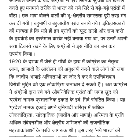
उपनिवेश बनाने के बाद अंग्रेजों ने प्रशासनिक सुविधा का खयाल
करते हुए मनमाने तरीके से भारत को नये सिरे से बड़े-बड़े प्रांतों में
बाँटा। एक भाषा बोलने वालों की भू-क्षेत्रीय समरसता पूरी तरह भंग
कर दी गयी। बहुभाषी व बहुजातीय प्रांत बनाये गये। इतिहासकारों
की मान्यता है कि भले ही इन प्रांतों को ‘फूट डालो और राज करो’
के हथकंडे का इस्तेमाल करके नहीं बनाया गया था, पर उनमें अपनी
सत्ता टिकाये रखने के लिए अंग्रेजों ने इस नीति का जम कर
उपयोग किया।
1920 के दशक में जैसे ही गाँधी के हाथ में कांग्रेस का नेतृत्व
आया, आजादी के आंदोलन की अगुआयी करने वाले लोगों को लगा
कि जातीय-भाषाई अस्मिताओं पर जोर दे कर वे उपनिवेशवाद
विरोधी मुहिम को एक लोकप्रिय जनाधार दे सकते हैं। अत कांग्रेस
ने अंग्रेजों द्वारा रचे गये ‘औपनिवेशिक प्रांत’ की जगह ख़ुद को
‘प्रदेश’ नामक प्रशासनिक इकाई के इर्द-गिर्द संगठित किया। यह
‘प्रदेश’ नामक इकाई अपने बुनियादी चरित्र में अधिक
लोकतांत्रिक, सांस्कृतिक (जातीय और भाषाई) अस्मिता के प्रति
अधिक संवेदनशील और क्षेत्रीय अभिजनों की राजनीतिक
महत्त्वाकांक्षाओं के प्रति जागरूक थी। इस तरह ‘नये भारत’ की