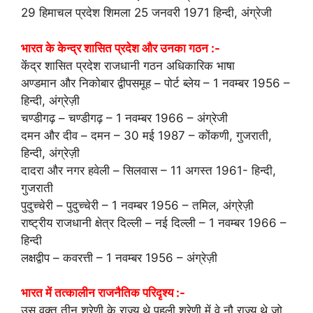
29 हिमाचल प्रदेश शिमला 25 जनवरी 1971 हिन्‍दी, अंग्रेजी
भारत के केन्‍द्र शासित प्रदेश और उनका गठन :-
केंंद्र शासित प्रदेश राजधानी गठन अधिकारिक भाषा
अण्डमान और निकोबार द्वीपसमूह – पोर्ट ब्लेय – 1 नवम्‍बर 1956 –
हिन्दी, अंग्रेज़ी
चण्डीगढ़ – चण्डीगढ़ – 1 नवम्‍बर 1966 – अंग्रेजी
दमन और दीव – दमन – 30 मई 1987 – कोंकणी, गुजराती,
हिन्दी, अंग्रेज़ी
दादरा और नगर हवेली – सिलवास – 11 अगस्त 1961- हिन्‍दी,
गुजराती
पुदुच्चेरी – पुदुच्चेरी – 1 नवम्‍बर 1956 – तमिल, अंग्रेज़ी
राष्ट्रीय राजधानी क्षेत्र दिल्ली – नई दिल्ली – 1 नवम्‍बर 1966 –
हिन्‍दी
लक्षद्वीप – कवरत्ती – 1 नवम्‍बर 1956 – अंग्रेज़ी
भारत में तत्कालीन राजनैतिक परिदृश्य :-
उस वक़्त तीन श्रेणी के राज्य थे पहली श्रेणी में वे नौ राज्य थे जो