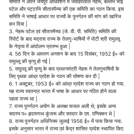
समिति ने अपने जयपुर अधिवेशन में जवाहरलाल नेहरू, बल्लभ भाई
पटेल और पट्टाभि सीतारमैय्या की एक समिति का गठन किया. इस
समिति ने भाषाई आधार पर राज्यों के पुनर्गठन की मांग को खारिज
कर दिया |
3. नेहरू पटेल एवं सीतारमैय्या (जे. वी. पी. समिति) समिति की
रिपोर्ट के बाद मद्रास राज्य के तेलगु-भाषियों नें पोटी श्री रामुल्लू
के नेतृत्व में आंदोलन प्रारम्भ हुआ |
4. 56 दिन के आमरण अनशन के बाद 15 दिसंबर, 1952 ई० को
रामुल्लू की मृत्यु हो गई |
5. रामुल्लू की मृत्यु के बाद प्रधानमंत्री नेहरू ने तेलगुभाषियों के
लिए पृथक आंध्र प्रदेश के गठन की घोषणा कर दी |
6. 1 अक्टूबर, 1953 ई० को आंध्र प्रदेश राज्य का गठन हो गया.
यह राज्य स्वतन्त्र भारत में भाषा के आधार पर गठित होने वाला
पहला राज्य था |
7. राज्य पुनर्गठन अयोग के अध्यक्ष फजल अली थे; इसके अन्य
सदस्य प० हृदयनाथ कुंजरू और सरदार के एम. पणिक्कर थे |
8. राज्य पुनर्गठन अधिनियम जुलाई 1956 ई० में पास किया गया.
इसके अनुसार भारत में राज्य एवं केंद्र शासित प्रदेश स्थापित किए