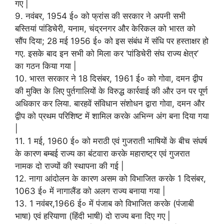
गए |
9. नवंबर, 1954 ई० को फ्रांस की सरकार ने अपनी सभी
बस्तियां पांडिचेरी, यनाम, चंद्रनगर और केरिकल को भारत को
सौंप दिया; 28 मई 1956 ई० को इस संबंध में संधि पर हस्ताक्षर हो
गए. इसके बाद इन सभी को मिला कर ‘पांडिचेरी संघ राज्य क्षेत्र’
का गठन किया गया |
10. भारत सरकार ने 18 दिसंबर, 1961 ई० को गोवा, दमन द्वीप
की मुक्ति के लिए पुर्तगालियों के विरुद्ध कार्रवाई की और उन पर पूर्ण
अधिकार कर लिया. बारहवें संविधान संशोधन द्वारा गोवा, दमन और
द्वीप को प्रथम परिशिष्ट में शामिल करके अभिन्न अंग बना दिया गया
|
11. 1 मई, 1960 ई० को मराठी एवं गुजराती भाषियों के बीच संघर्ष
के कारण बम्बई राज्य का बंटवारा करके महाराष्ट्र एवं गुजरात
नामक दो राज्यों की स्थापना की गई |
12. नागा आंदोलन के कारण असम को विभाजित करके 1 दिसंबर,
1063 ई० में नागालैंड को अलग राज्य बनाया गया |
13. 1 नवंबर,1966 ई० में पंजाब को विभाजित करके (पंजाबी
भाषा) एवं हरियाणा (हिंदी भाषी) दो राज्य बना दिए गए |