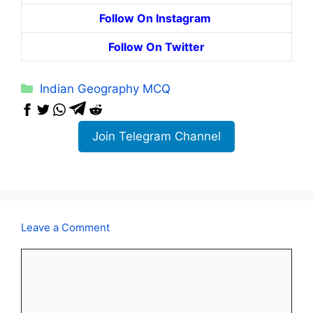
Follow On Instagram
Follow On Twitter
Categories
Indian Geography MCQ
Join Telegram Channel
Leave a Comment
Comment