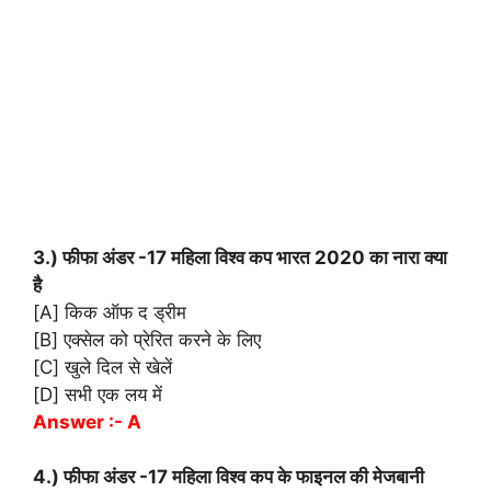
3.) फीफा अंडर -17 महिला विश्व कप भारत 2020 का नारा क्या
है
[A] किक ऑफ द ड्रीम
[B] एक्सेल को प्रेरित करने के लिए
[C] खुले दिल से खेलें
[D] सभी एक लय में
Answer :- A
4.) फीफा अंडर -17 महिला विश्व कप के फाइनल की मेजबानी