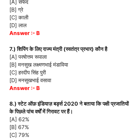
[A] सफेद
[B] ग्रे
[C] काली
[D] लाल
Answer :- B
7.) शिपिंग के लिए राज्य मंत्री (स्वतंत्र प्रभार) कौन है
[A] परषोत्तम रूपाला
[B] मनसुख लक्ष्मणभाई मंडाविया
[C] हरदीप सिंह पुरी
[D] मनसुखभाई वसावा
Answer :- B
8.) स्टेट ऑफ़ इंडियाज़ बर्ड्स 2020 ने बताया कि पक्षी प्रजातियों
के पिछले पांच वर्षों में गिरावट पर हैं।
[A] 62%
[B] 67%
[C] 79%