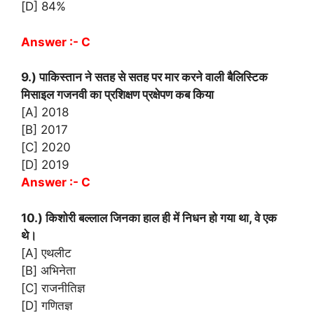
[D] 84%
Answer :- C
9.) पाकिस्तान ने सतह से सतह पर मार करने वाली बैलिस्टिक
मिसाइल गजनवी का प्रशिक्षण प्रक्षेपण कब किया
[A] 2018
[B] 2017
[C] 2020
[D] 2019
Answer :- C
10.) किशोरी बल्लाल जिनका हाल ही में निधन हो गया था, वे एक
थे।
[A] एथलीट
[B] अभिनेता
[C] राजनीतिज्ञ
[D] गणितज्ञ