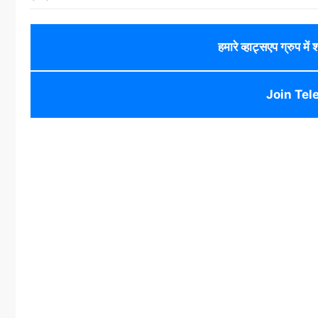
हमारे व्हाट्सएप ग्रुप में
Join Tel