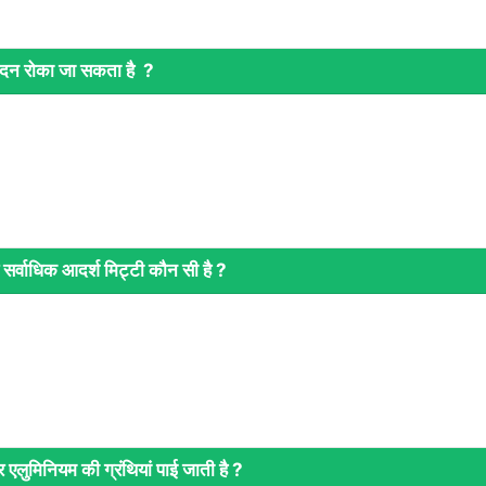
रदन रोका जा सकता है ?
सर्वाधिक आदर्श मिट्टी कौन सी है ?
 एलुमिनियम की ग्रंथियां पाई जाती है ?