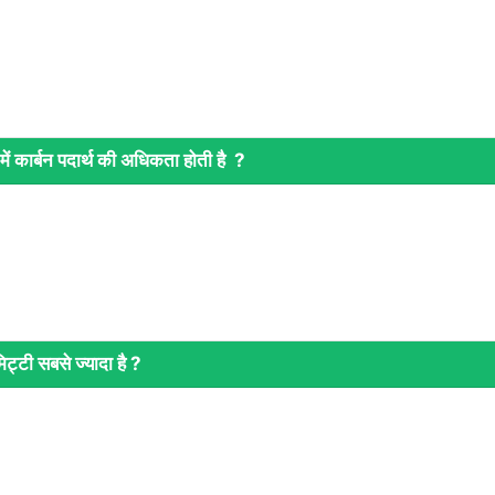
ें कार्बन पदार्थ की अधिकता होती है ?
िट्टी सबसे ज्यादा है ?