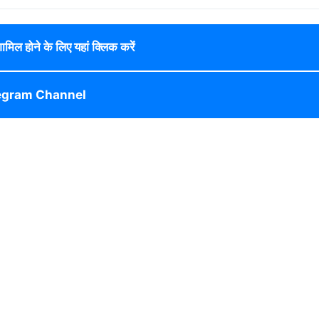
 शामिल होने के लिए यहां क्लिक करें
egram Channel