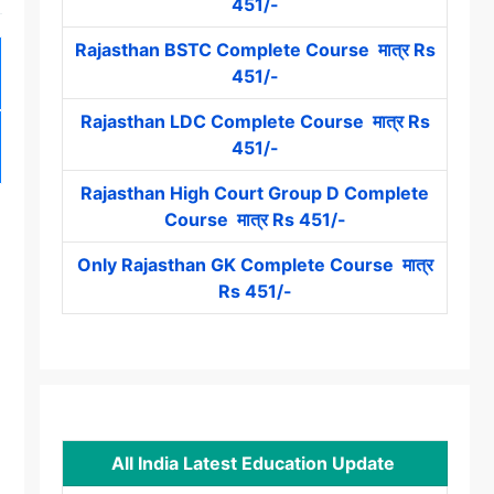
451/-
Rajasthan BSTC Complete Course मात्र Rs
451/-
Rajasthan LDC Complete Course मात्र Rs
451/-
Rajasthan High Court Group D Complete
Course मात्र Rs 451/-
Only Rajasthan GK Complete Course मात्र
Rs 451/-
All India Latest Education Update