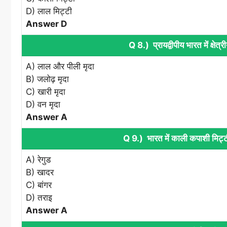
D) लाल मिट्टी
Answer D
Q 8.) प्रायद्वीपीय भारत में क्षेत्र
A) लाल और पीली मृदा
B) जलोढ़ मृदा
C) खारी मृदा
D) वन मृदा
Answer A
Q 9.) भारत में काली कपाशी मिट्ट
A) रेगुड
B) खादर
C) बांगर
D) तराइ
Answer A