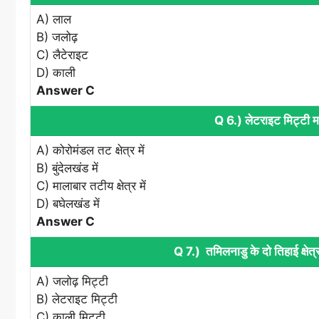
A) लाल
B) जलोढ़
C) लैटेराइट
D) काली
Answer C
Q 6.) लेटराइट मिट्टी महत
A) कोरोमंडल तट क्षेत्र में
B) बुंदेलखंड में
C) मालाबार तटीय क्षेत्र में
D) बघेलखंड में
Answer C
Q 7.) तमिलनाडु के दो तिहाई क्षेत्
A) जलोढ़ मिट्टी
B) लेटराइट मिट्टी
C) काली मिट्टी