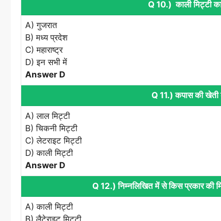
Q 10.) काली मिट्टी का 
A) गुजरात
B) मध्य प्रदेश
C) महाराष्ट्र
D) इन सभी में
Answer D
Q 11.) कपास की खेती के
A) लाल मिट्टी
B) चिकनी मिट्टी
C) लेटराइट मिट्टी
D) काली मिट्टी
Answer D
Q 12.) निम्नलिखित में से किस प्रकार की मि
A) काली मिट्टी
B) लैटेराइट मिट्टी