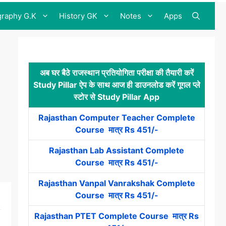
raphy G.K
History GK
Notes
Apps
अब घर बैठे राजस्थान प्रतियोगिता परीक्षा की तैयारी करें
Study Pillar ऐप के साथ आज ही डाउनलोड करें गूगल प्ले
स्टोर से Study Pillar App
Rajasthan Computer Teacher Complete
Course मात्र Rs 451/-
Rajasthan Lab Assistant Complete
Course मात्र Rs 451/-
Rajasthan Vanpal Vanrakshak Complete
Course मात्र Rs 451/-
Rajasthan PTET Complete Course मात्र Rs