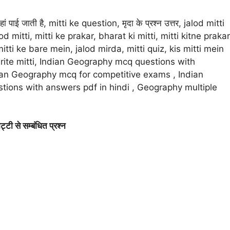
हां पाई जाती है, mitti ke question, मृदा के प्रश्न उत्तर, jalod mitti
d mitti, mitti ke prakar, bharat ki mitti, mitti kitne prakar
ै, mitti ke bare mein, jalod mirda, mitti quiz, kis mitti mein
laterite mitti, Indian Geography mcq questions with
ian Geography mcq for competitive exams , Indian
ions with answers pdf in hindi , Geography multiple
टी से सम्बंधित प्रश्न