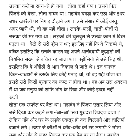
उसका कलेजा सन्न-से हो गया। तोता कहाँ गया। उसने फिर
पिंजड़े को देखा, तोता गायब था ! महादेव घबड़ा कर उठा और इधर-
उधर खपरैलों पर निगाह दौड़ाने लगा। उसे संसार में कोई वस्तु
अगर प्यारी थी, तो वह यही तोता। लड़के-बालों, नाती-पोतों से
उसका जी भर गया था। लड़कों की चुलबुल से उसके काम में विघ्न
पड़ता था। बेटों से उसे प्रेम न था; इसलिए नहीं कि वे निकम्मे थे,
बल्कि इसलिए कि उनके कारण वह अपने आनंददायी कुल्हड़ों की
नियमित संख्या से वंचित रह जाता था। पड़ोसियों से उसे चिढ़ थी,
इसलिए कि वे अँगीठी से आग निकाल ले जाते थे। इन समस्त
विघ्न-बाधाओं से उसके लिए कोई पनाह थी, तो वह यही तोता था।
इससे उसे किसी प्रकार का कष्ट न होता था। वह अब उस अवस्था
में था जब मनुष्य को शांति भोग के सिवा और कोई इच्छा नहीं
रहती।
तोता एक खपरैल पर बैठा था। महादेव ने पिंजरा उतार लिया और
उसे दिखा कर कहने लगा-‘आ-आ’ ‘सत्त गुरुदत्त शिवदत्त दाता।’
लेकिन गाँव और घर के लड़के एकत्र हो कर चिल्लाने और तालियाँ
बजाने लगे। ऊपर से कौओं ने काँव-काँव की रट लगायी ? तोता
उड़ा और गाँव से बाहर निकल कर एक पेड़ पर जा बैठा। महादेव