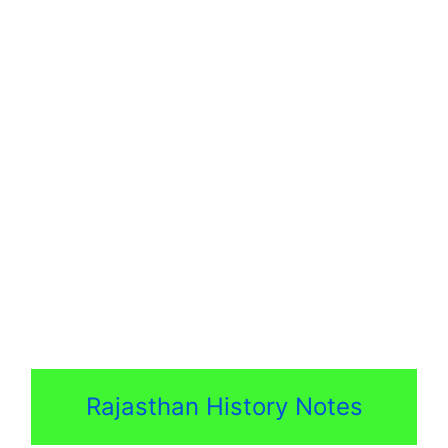
Rajasthan History Notes