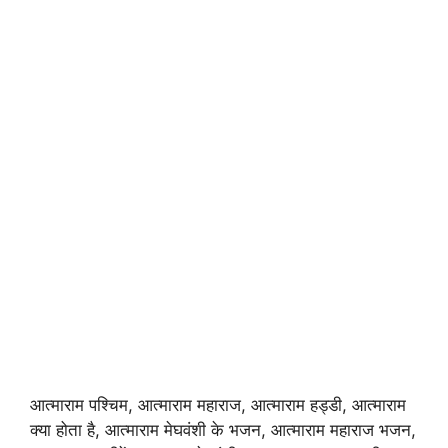
आत्माराम पश्चिम, आत्माराम महाराज, आत्माराम हड्डी, आत्माराम
क्या होता है, आत्माराम मेघवंशी के भजन, आत्माराम महाराज भजन,