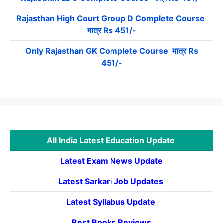
Rajasthan High Court Group D Complete Course
मात्र Rs 451/-
Only Rajasthan GK Complete Course मात्र Rs
451/-
All India Latest Education Update
Latest Exam News Update
Latest Sarkari Job Updates
Latest Syllabus Update
Best Books Reviews