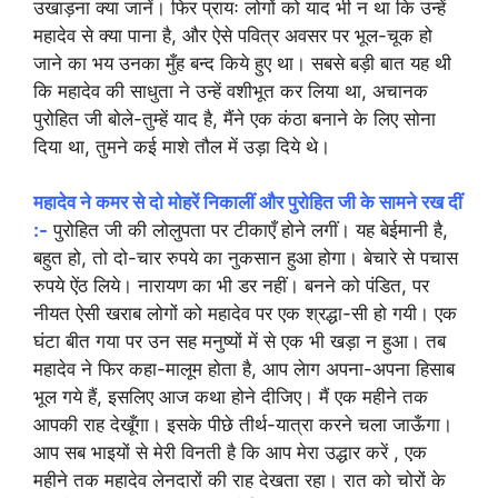
उखाड़ना क्या जानें। फिर प्रायः लोगों को याद भी न था कि उन्हें
महादेव से क्या पाना है, और ऐसे पवित्र अवसर पर भूल-चूक हो
जाने का भय उनका मुँह बन्द किये हुए था। सबसे बड़ी बात यह थी
कि महादेव की साधुता ने उन्हें वशीभूत कर लिया था, अचानक
पुरोहित जी बोले-तुम्हें याद है, मैंने एक कंठा बनाने के लिए सोना
दिया था, तुमने कई माशे तौल में उड़ा दिये थे।
महादेव ने कमर से दो मोहरें निकालीं और पुरोहित जी के सामने रख दीं
:-
पुरोहित जी की लोलुपता पर टीकाएँ होने लगीं। यह बेईमानी है,
बहुत हो, तो दो-चार रुपये का नुकसान हुआ होगा। बेचारे से पचास
रुपये ऐंठ लिये। नारायण का भी डर नहीं। बनने को पंडित, पर
नीयत ऐसी खराब लोगों को महादेव पर एक श्रद्धा-सी हो गयी। एक
घंटा बीत गया पर उन सह मनुष्यों में से एक भी खड़ा न हुआ। तब
महादेव ने फिर कहा-मालूम होता है, आप लेाग अपना-अपना हिसाब
भूल गये हैं, इसलिए आज कथा होने दीजिए। मैं एक महीने तक
आपकी राह देखूँगा। इसके पीछे तीर्थ-यात्रा करने चला जाऊँगा।
आप सब भाइयों से मेरी विनती है कि आप मेरा उद्धार करें , एक
महीने तक महादेव लेनदारों की राह देखता रहा। रात को चोरों के