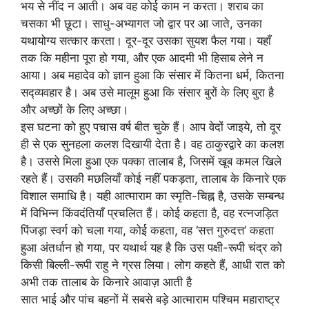
भय से नींद न आती। अब वह कोई काम न करता। शराब का
चसका भी छूटा। साधु-अभ्यागत जो द्वार पर आ जाते, उनका
यथायोग्य सत्कार करता। दूर-दूर उसका सुयश फैल गया। यहाँ
तक कि महीना पूरा हो गया, और एक आदमी भी हिसाब लेने न
आया। अब महादेव को ज्ञान हुआ कि संसार में कितना धर्म, कितना
सद्व्यवहार है। अब उसे मालूम हुआ कि संसार बुरों के लिए बुरा है
और अच्छों के लिए अच्छा।
इस घटना को हुए पचास वर्ष बीत चुके हैं। आप वेदों जाइये, तो दूर
ही से एक सुनहला कलश दिखायी देता है। वह ठाकुरद्वारे का कलश
है। उससे मिला हुआ एक पक्का तालाब है, जिसमें खूब कमल खिले
रहते हैं। उसकी मछलियाँ कोई नहीं पकड़ता, तालाब के किनारे एक
विशाल समाधि है। यही आत्माराम का स्मृति-चिह्न है, उसके सम्बन्ध
में विभिन्न किंवदंतियाँ प्रचलित हैं। कोई कहता है, वह रत्नजड़ित
पिंजड़ा स्वर्ग को चला गया, कोई कहता, वह ‘सत्त गुरुदत्त’ कहता
हुआ अंतर्धान हो गया, पर यथार्थ यह है कि उस पक्षी-रूपी चंद्र को
किसी बिल्ली-रूपी राहु ने ग्रस लिया। लोग कहते हैं, आधी रात को
अभी तक तालाब के किनारे आवाज़ आती है
सात भाई और पांच बहनों में सबसे बड़े आत्माराम पश्चिम महाराष्ट्र