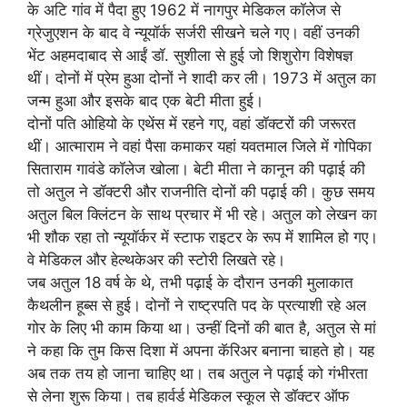
के अटि गांव में पैदा हुए 1962 में नागपुर मेडिकल कॉलेज से
ग्रेजुएशन के बाद वे न्यूयॉर्क सर्जरी सीखने चले गए। वहीं उनकी
भेंट अहमदाबाद से आईं डॉ. सुशीला से हुई जो शिशुरोग विशेषज्ञ
थीं। दोनों में प्रेम हुआ दोनों ने शादी कर ली। 1973 में अतुल का
जन्म हुआ और इसके बाद एक बेटी मीता हुई।
दोनों पति ओहियो के एथेंस में रहने गए, वहां डॉक्टरों की जरूरत
थीं। आत्माराम ने वहां पैसा कमाकर यहां यवतमाल जिले में गोपिका
सिताराम गावंडे कॉलेज खोला। बेटी मीता ने कानून की पढ़ाई की
तो अतुल ने डॉक्टरी और राजनीति दोनों की पढ़ाई की। कुछ समय
अतुल बिल क्लिंटन के साथ प्रचार में भी रहे। अतुल को लेखन का
भी शौक रहा तो न्यूयॉर्कर में स्टाफ राइटर के रूप में शामिल हो गए।
वे मेडिकल और हेल्थकेअर की स्टोरी लिखते रहे।
जब अतुल 18 वर्ष के थे, तभी पढ़ाई के दौरान उनकी मुलाकात
कैथलीन हूब्स से हुई। दोनों ने राष्ट्रपति पद के प्रत्याशी रहे अल
गोर के लिए भी काम किया था। उन्हीं दिनों की बात है, अतुल से मां
ने कहा कि तुम किस दिशा में अपना कॅरिअर बनाना चाहते हो। यह
अब तक तय हो जाना चाहिए था। तब अतुल ने पढ़ाई को गंभीरता
से लेना शुरू किया। तब हार्वर्ड मेडिकल स्कूल से डॉक्टर ऑफ