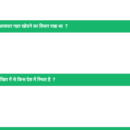
 आसपार नहर खोदने का विचार रखा था ?
ित में से किस देश में स्थित है ?