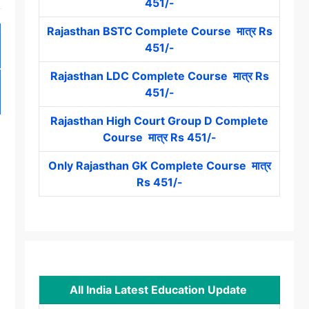
451/-
Rajasthan BSTC Complete Course मात्र Rs
451/-
Rajasthan LDC Complete Course मात्र Rs
451/-
Rajasthan High Court Group D Complete
Course मात्र Rs 451/-
Only Rajasthan GK Complete Course मात्र
Rs 451/-
All India Latest Education Update