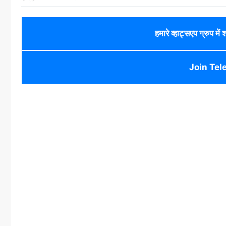
हमारे व्हाट्सएप ग्रुप में
Join Tel