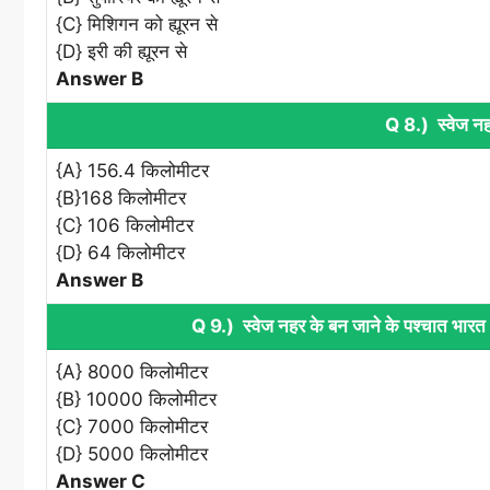
{C} मिशिगन को ह्यूरन से
{D} इरी की ह्यूरन से
Answer B
Q 8.) स्वेज नह
{A} 156.4 किलोमीटर
{B}168 किलोमीटर
{C} 106 किलोमीटर
{D} 64 किलोमीटर
Answer B
Q 9.) स्वेज नहर के बन जाने के पश्चात भारत औ
{A} 8000 किलोमीटर
{B} 10000 किलोमीटर
{C} 7000 किलोमीटर
{D} 5000 किलोमीटर
Answer C