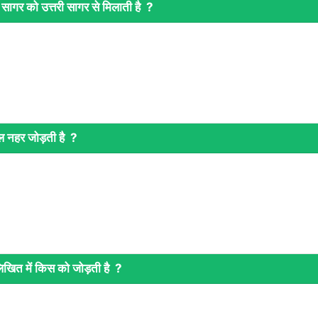
ागर को उत्तरी सागर से मिलाती है ?
 नहर जोड़ती है ?
िखित में किस को जोड़ती है ?