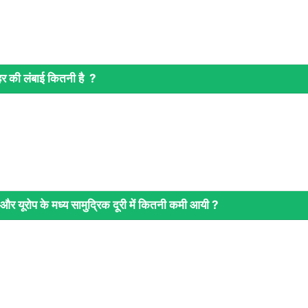
र की लंबाई कितनी है ?
र यूरोप के मध्य सामुद्रिक दूरी में कितनी कमी आयी ?