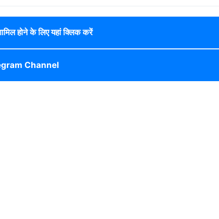
 शामिल होने के लिए यहां क्लिक करें
egram Channel