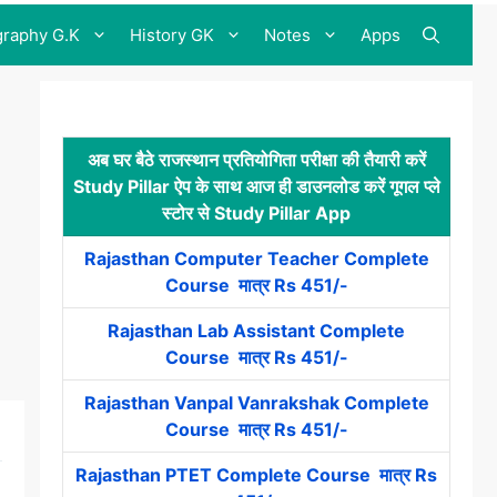
raphy G.K
History GK
Notes
Apps
अब घर बैठे राजस्थान प्रतियोगिता परीक्षा की तैयारी करें
Study Pillar ऐप के साथ आज ही डाउनलोड करें गूगल प्ले
स्टोर से Study Pillar App
Rajasthan Computer Teacher Complete
Course मात्र Rs 451/-
Rajasthan Lab Assistant Complete
Course मात्र Rs 451/-
Rajasthan Vanpal Vanrakshak Complete
Course मात्र Rs 451/-
Rajasthan PTET Complete Course मात्र Rs