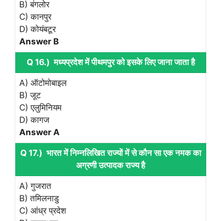
B) बंगलोर
C) कानपुर
D) कोयंबटूर
Answer B
Q 16.) मध्यप्रदेश में पीथमपुर को इसके लिए जाना जाता है
A) ऑटोमोबाइल
B) जूट
C) एलुमिनियम
D) कागज
Answer A
Q 17.) भारत में निम्नलिखित राज्यों में से कौन सा एक नमक का
अग्रणी उत्पादक राज्य है
A) गुजरात
B) तमिलनाडु
C) आंध्र प्रदेश