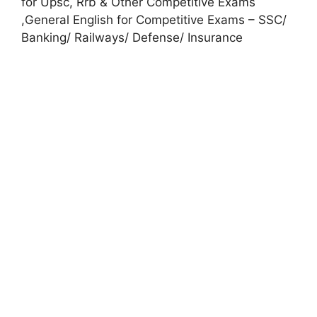
for Upsc, Rrb & Other Competitive Exams
,General English for Competitive Exams – SSC/
Banking/ Railways/ Defense/ Insurance