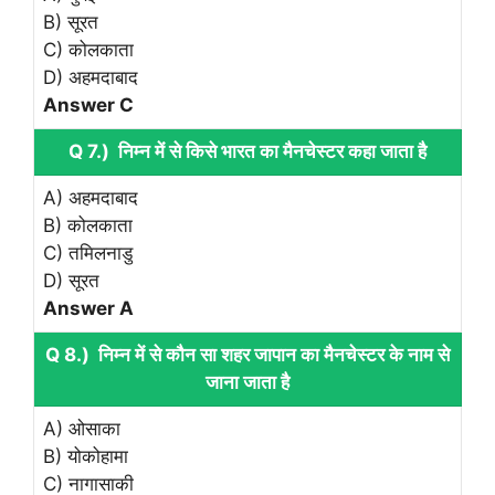
B) सूरत
C) कोलकाता
D) अहमदाबाद
Answer C
Q 7.) निम्न में से किसे भारत का मैनचेस्टर कहा जाता है
A) अहमदाबाद
B) कोलकाता
C) तमिलनाडु
D) सूरत
Answer A
Q 8.) निम्न में से कौन सा शहर जापान का मैनचेस्टर के नाम से
जाना जाता है
A) ओसाका
B) योकोहामा
C) नागासाकी