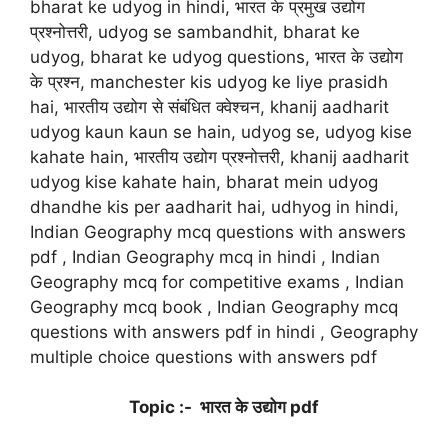
bharat ke udyog in hindi, भारत के प्रमुख उद्योग
प्रश्नोत्तरी, udyog se sambandhit, bharat ke
udyog, bharat ke udyog questions, भारत के उद्योग
के प्रश्न, manchester kis udyog ke liye prasidh
hai, भारतीय उद्योग से संबंधित क्वेश्चन, khanij aadharit
udyog kaun kaun se hain, udyog se, udyog kise
kahate hain, भारतीय उद्योग प्रश्नोत्तरी, khanij aadharit
udyog kise kahate hain, bharat mein udyog
dhandhe kis per aadharit hai, udhyog in hindi,
Indian Geography mcq questions with answers
pdf , Indian Geography mcq in hindi , Indian
Geography mcq for competitive exams , Indian
Geography mcq book , Indian Geography mcq
questions with answers pdf in hindi , Geography
multiple choice questions with answers pdf
Topic :- भारत के उद्योग pdf