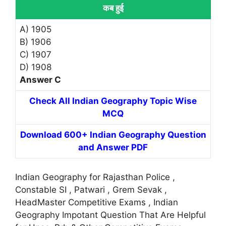
कब हुई
A) 1905
B) 1906
C) 1907
D) 1908
Answer C
Check All Indian Geography Topic Wise
MCQ
Download 600+ Indian Geography Question
and Answer PDF
Indian Geography for Rajasthan Police ,
Constable SI , Patwari , Grem Sevak ,
HeadMaster Competitive Exams , Indian
Geography Impotant Question That Are Helpful