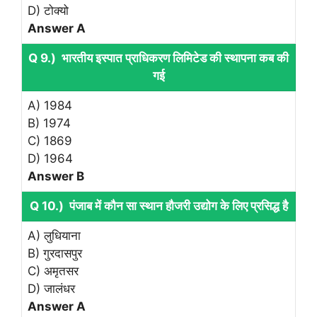
D) टोक्यो
Answer A
Q 9.) भारतीय इस्पात प्राधिकरण लिमिटेड की स्थापना कब की
गई
A) 1984
B) 1974
C) 1869
D) 1964
Answer B
Q 10.) पंजाब में कौन सा स्थान हौजरी उद्योग के लिए प्रसिद्ध है
A) लुधियाना
B) गुरदासपुर
C) अमृतसर
D) जालंधर
Answer A