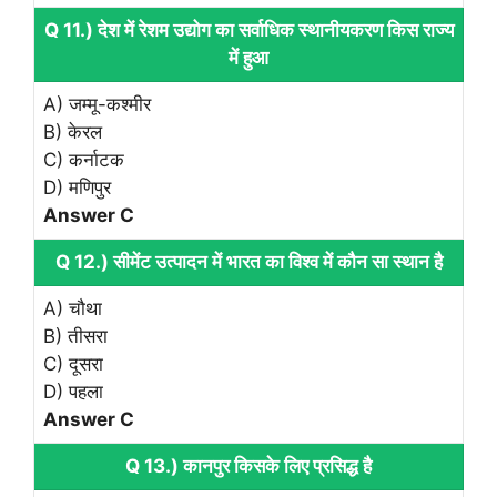
Q 11.) देश में रेशम उद्योग का सर्वाधिक स्थानीयकरण किस राज्य
में हुआ
A) जम्मू-कश्मीर
B) केरल
C) कर्नाटक
D) मणिपुर
Answer C
Q 12.) सीमेंट उत्पादन में भारत का विश्व में कौन सा स्थान है
A) चौथा
B) तीसरा
C) दूसरा
D) पहला
Answer C
Q 13.) कानपुर किसके लिए प्रसिद्ध है