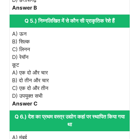
Answer B
Q 5.) निम्नलिखित में से कौन सी प्राकृतिक रेशे हैं
A) ऊन
B) सिल्क
C) लिनन
D) रेयॉन
कूट
A) एक दो और चार
B) दो तीन और चार
C) एक दो और तीन
D) उपयुक्त सभी
Answer C
Q 6.) देश का प्रथम वस्त्र उद्योग कहां पर स्थापित किया गया
था
A) मुंबई