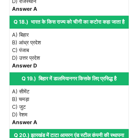
D) राजस्थान
Answer A
Q 18.) भारत के किस राज्य को चीनी का कटोरा कहा जाता है
A) बिहार
B) आंध्र प्रदेश
C) पंजाब
D) उत्तर प्रदेश
Answer D
Q 19.) बिहार में डालमियानगर किसके लिए प्रसिद्ध है
A) सीमेंट
B) चमड़ा
C) जुट
D) रेशम
Answer A
Q 20.) झारखंड में टाटा आयरन एंड स्टील कंपनी की स्थापना