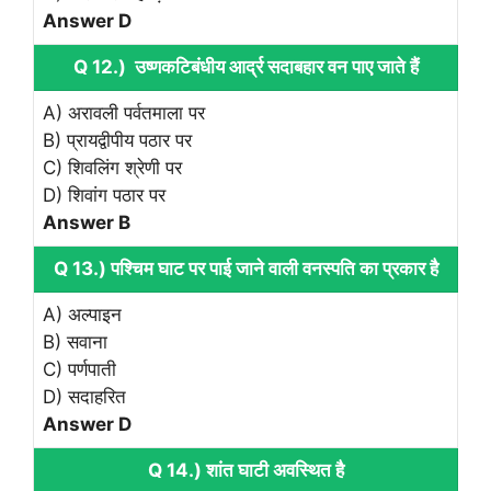
Answer D
Q 12.) उष्णकटिबंधीय आर्द्र सदाबहार वन पाए जाते हैं
A) अरावली पर्वतमाला पर
B) प्रायद्वीपीय पठार पर
C) शिवलिंग श्रेणी पर
D) शिवांग पठार पर
Answer B
Q 13.) पश्चिम घाट पर पाई जाने वाली वनस्पति का प्रकार है
A) अल्पाइन
B) सवाना
C) पर्णपाती
D) सदाहरित
Answer D
Q 14.) शांत घाटी अवस्थित है