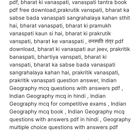
pdf, bharat ki vanaspati, vanaspati tantra book
pdf free download,prakrutik vanspati, bharat ka
sabse bada vanaspati sangrahalaya kahan sthit
hai, bharat vanaspati, bharat ki pramukh
vanaspati kaun si hai, bharat ki prakrutik
vanspati, bharat ke vanaspati , वनस्पति तंत्र pdf
download, bharat ki vanaspati aur jeev, prakritik
banaspati, bhartiya vanspati, bharat ki
vanspati, bharat ka sabse bada vanaspati
sangrahalaya kahan hai, prakritik vanaspati,
prakritik vanaspati question answer, Indian
Geography mcq questions with answers pdf ,
Indian Geography mcq in hindi , Indian
Geography mcq for competitive exams , Indian
Geography mcq book , Indian Geography mcq
questions with answers pdf in hindi , Geography
multiple choice questions with answers pdf