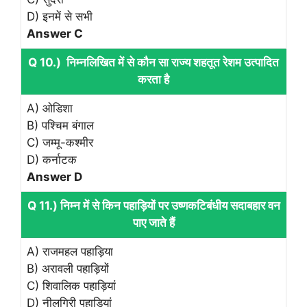
D) इनमें से सभी
Answer C
Q 10.) निम्नलिखित में से कौन सा राज्य शहतूत रेशम उत्पादित
करता है
A) ओडिशा
B) पश्चिम बंगाल
C) जम्मू-कश्मीर
D) कर्नाटक
Answer D
Q 11.) निम्न में से किन पहाड़ियों पर उष्णकटिबंधीय सदाबहार वन
पाए जाते हैं
A) राजमहल पहाड़िया
B) अरावली पहाड़ियों
C) शिवालिक पहाड़ियां
D) नीलगिरी पहाड़ियां