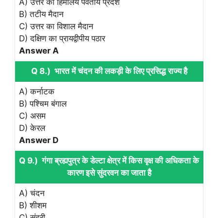
A) उत्तर का हिमालय पर्वतीय प्रदेश
B) तटीय मैदान
C) उत्तर का विशाल मैदान
D) दक्षिण का प्रायद्वीपीय पठार
Answer A
Q 8.) भारत में चंदन की लकड़ी के लिए प्रसिद्ध राज्य है
A) कर्नाटक
B) पश्चिम बंगाल
C) असम
D) केरल
Answer D
Q 9.) गंगा ब्रह्यपुत्र के डेल्टा क्षेत्र में किस वृक्ष की अधिकता के
कारण इसे सुंदरवन का जाता है
A) चंदन
B) शीशम
C) सुंदरी