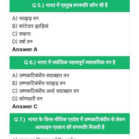
Q 5.) भारत में प्रमुख वनस्पति कौन सी है
A) पतझड़ वन
B) कांटेदार झाड़ियां
C) शबाना
D) वर्षा वन
Answer A
Q 6.) भारत में सर्वाधिक महत्वपूर्ण व्यवसायिक वन है
A) उष्णकटिबंधीय सदाबहार वन
B) उष्णकटिबंधीय पतझड़ वन
C) उष्णकटिबंधीय अर्ध्द सदाबहार वन
D) कोणधारी वन
Answer C
Q 7.) भारत के किस भौतिक प्रदेश में उष्णकटिबंधीय से लेकर
अल्फाइन प्रकार की वनस्पति मिलती है