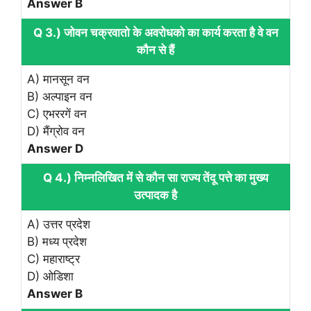
Answer B
Q 3.) जोवन चक्रवातो के अवरोधको का कार्य करता है वे वन
कौन से हैं
A) मानसून वन
B) अल्पाइन वन
C) एभररगें वन
D) मैंग्रोव वन
Answer D
Q 4.) निम्नलिखित में से कौन सा राज्य तेंदू पत्ते का मुख्य
उत्पादक है
A) उत्तर प्रदेश
B) मध्य प्रदेश
C) महाराष्ट्र
D) ओडिशा
Answer B