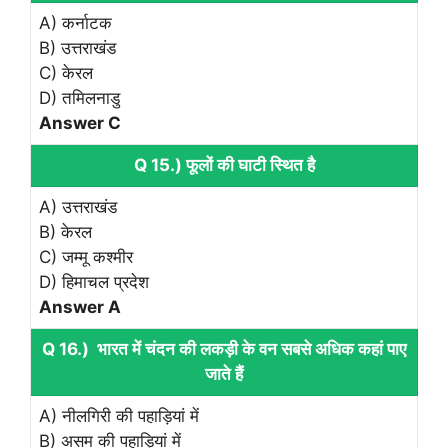
A) कर्नाटक
B) उत्तराखंड
C) केरल
D) तमिलनाडु
Answer C
Q 15.) फूलों की घाटी स्थित है
A) उत्तराखंड
B) केरल
C) जम्मू कश्मीर
D) हिमाचल प्रदेश
Answer A
Q 16.) भारत में चंदन की लकड़ी के वन सबसे अधिक कहां पाए
जाते हैं
A) नीलगिरी की पहाड़ियां में
B) असम की पहाड़ियां में