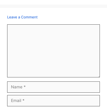
Leave a Comment
Comment
Name
Email