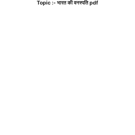
Topic :- भारत की वनस्पति pdf