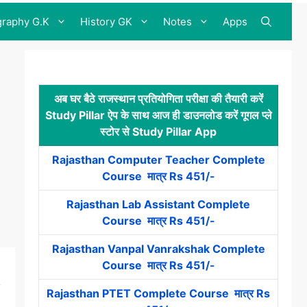
raphy G.K
History GK
Notes
Apps
अब घर बैठे राजस्थान प्रतियोगिता परीक्षा की तैयारी करें
Study Pillar ऐप के साथ आज ही डाउनलोड करें गूगल प्ले
स्टोर से Study Pillar App
Rajasthan Computer Teacher Complete
Course मात्र Rs 451/-
Rajasthan Lab Assistant Complete
Course मात्र Rs 451/-
Rajasthan Vanpal Vanrakshak Complete
Course मात्र Rs 451/-
Rajasthan PTET Complete Course मात्र Rs