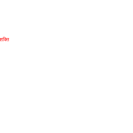
शक्ति