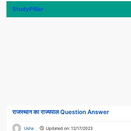
Skip
StudyPillar
to
content
राजस्थान का राज्यपाल Question Answer
Usha
Updated on:
12/17/2023