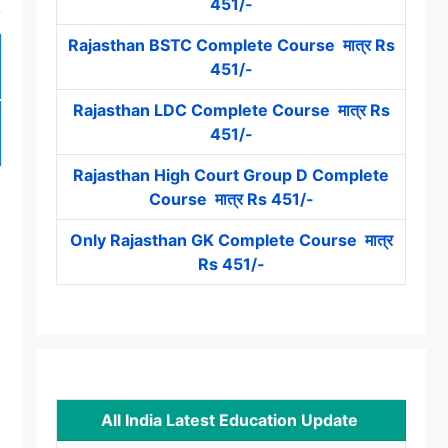
451/-
Rajasthan BSTC Complete Course मात्र Rs
451/-
Rajasthan LDC Complete Course मात्र Rs
451/-
Rajasthan High Court Group D Complete
Course मात्र Rs 451/-
Only Rajasthan GK Complete Course मात्र
Rs 451/-
All India Latest Education Update