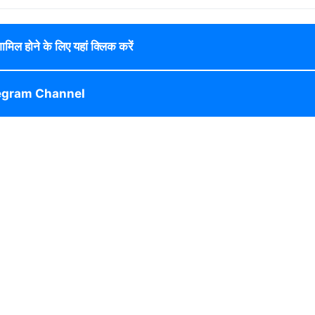
 शामिल होने के लिए यहां क्लिक करें
egram Channel