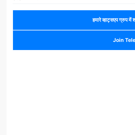
हमारे व्हाट्सएप ग्रुप में
Join Tel