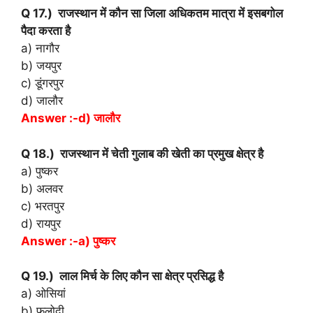
Q 17.) राजस्थान में कौन सा जिला अधिकतम मात्रा में इसबगोल
पैदा करता है
a) नागौर
b) जयपुर
c) डूंगरपुर
d) जालौर
Answer :-d) जालौर
Q 18.) राजस्थान में चेती गुलाब की खेती का प्रमुख क्षेत्र है
a) पुष्कर
b) अलवर
c) भरतपुर
d) रायपुर
Answer :-a) पुष्कर
Q 19.) लाल मिर्च के लिए कौन सा क्षेत्र प्रसिद्ध है
a) ओसियां
b) फलोदी