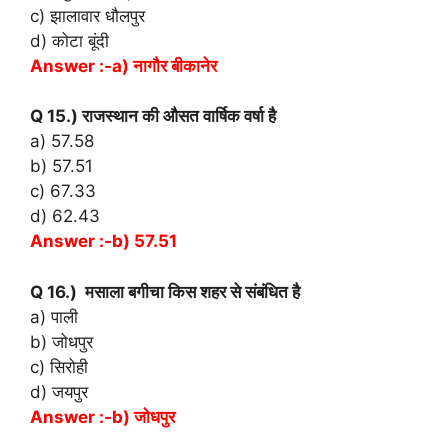
c) झालावार धौलपुर
d) कोटा बूंदी
Answer :-a) नागौर बीकानेर
Q 15.) राजस्थान की औसत वार्षिक वर्षा है
a) 57.58
b) 57.51
c) 67.33
d) 62.43
Answer :-b) 57.51
Q 16.) मसाला बगीचा किस शहर से संबंधित है
a) पाली
b) जोधपुर
c) सिरोही
d) जयपुर
Answer :-b) जोधपुर