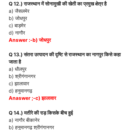
Q 12.) राजस्थान में सोनामुखी की खेती का प्रमुख क्षेत्र है
a) जैसलमेर
b) जोधपुर
c) बाड़मेर
d) नागौर
Answer :-b) जोधपुर
Q 13.) संतरा उत्पादन की दृष्टि से राजस्थान का नागपुर किसे कहा
जाता है
a) धौलपुर
b) श्रीगंगानगर
c) झालावार
d) हनुमानगढ़
Anaswer ;-c) झालावार
Q 14.) मतीरे की राड़ किसके बीच हुई
a) नागौर बीकानेर
b) हनुमानगढ़ श्रीगंगानगर