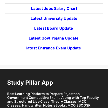
Latest Jobs Salary Chart
Latest University Update
Latest Board Update
Latest Govt
Yojana
Update
latest Entrance
Exam Update
Study Pillar App
Best Learning Platform to Prepare Rajasthan
Government Competitive Exams Along with Top Faculty
and Structured Live Class, Theory Classes, MCQ
Classes, Handwritten Notes eBooks, MCQ EBOOSK,