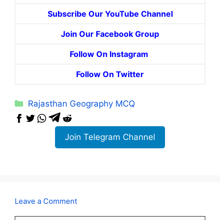
Subscribe Our YouTube Channel
Join Our Facebook Group
Follow On Instagram
Follow On Twitter
Categories
Rajasthan Geography MCQ
Join Telegram Channel
Leave a Comment