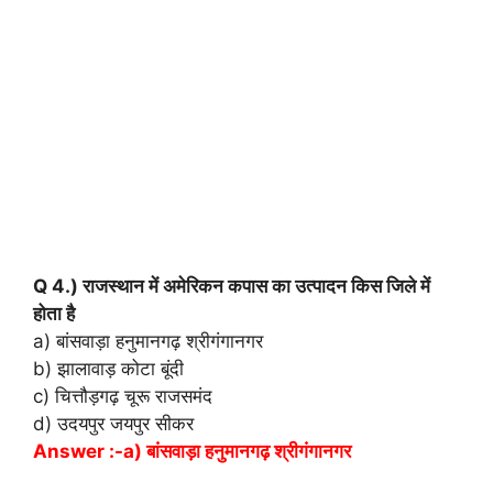
Q 4.) राजस्थान में अमेरिकन कपास का उत्पादन किस जिले में
होता है
a) बांसवाड़ा हनुमानगढ़ श्रीगंगानगर
b) झालावाड़ कोटा बूंदी
c) चित्तौड़गढ़ चूरू राजसमंद
d) उदयपुर जयपुर सीकर
Answer :-a) बांसवाड़ा हनुमानगढ़ श्रीगंगानगर