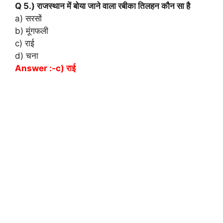
Q 5.) राजस्थान में बोया जाने वाला रबीका तिलहन कौन सा है
a) सरसों
b) मूंगफली
c) राई
d) चना
Answer :-c) राई